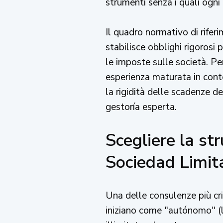
strumenti senza i quali ogn
Il quadro normativo di rifer
stabilisce obblighi rigorosi 
le imposte sulle società. Pe
esperienza maturata in conte
la rigidità delle scadenze d
gestoría esperta.
Scegliere la st
Sociedad Limit
Una delle consulenze più cri
iniziano come "autónomo" (l