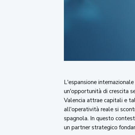
L'espansione internazionale 
un'opportunità di crescita 
Valencia attrae capitali e ta
all'operatività reale si sco
spagnola. In questo contest
un partner strategico fondam