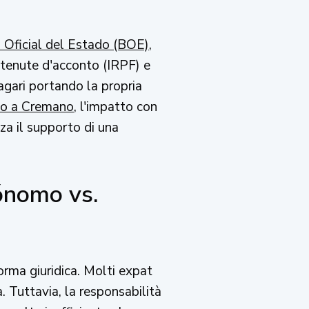
 Oficial del Estado (BOE)
,
 ritenute d'acconto (IRPF) e
agari portando la propria
io a Cremano
, l'impatto con
nza il supporto di una
tónomo vs.
orma giuridica. Molti expat
 Tuttavia, la responsabilità