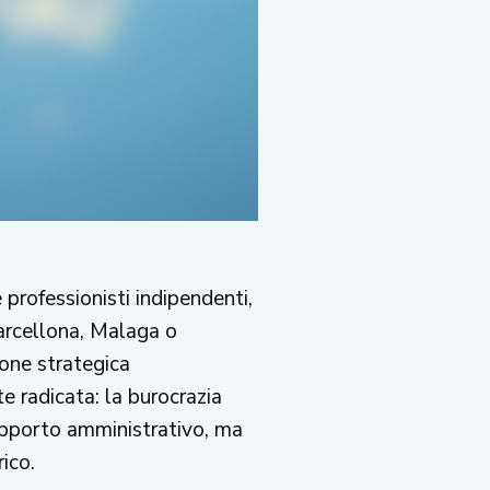
professionisti indipendenti,
Barcellona, Malaga o
ione strategica
e radicata: la burocrazia
upporto amministrativo, ma
ico.