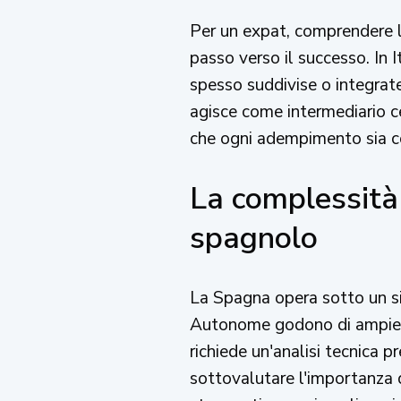
Per un expat, comprendere la
passo verso il successo. In 
spesso suddivise o integrat
agisce come intermediario ce
che ogni adempimento sia co
La complessità 
spagnolo
La Spagna opera sotto un si
Autonome godono di ampie co
richiede un'analisi tecnica 
sottovalutare l'importanza 