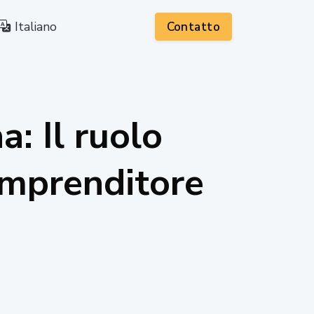
Italiano
Contatto
: Il ruolo
'imprenditore