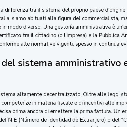
 differenza tra il sistema del proprio paese d'origine
Italia, siamo abituati alla figura del commercialista, m
e in modo diverso. Una gestoría amministrativa è un'e
rtificato tra il cittadino (o l'impresa) e la Pubblica
nforme alle normative vigenti, spesso in continua ev
del sistema amministrativo e
stema altamente decentralizzato. Oltre alle leggi sta
mpetenze in materia fiscale e di incentivi alle impr
precisa prima ancora di emettere la prima fattura. Un e
del NIE (Número de Identidad de Extranjero) o del "Ce