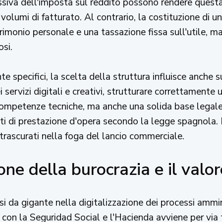
essiva dell'imposta sul reddito possono rendere questa 
olumi di fatturato. Al contrario, la costituzione di u
rimonio personale e una tassazione fissa sull'utile, 
osi.
nte specifici, la scelta della struttura influisce anche 
servizi digitali e creativi, strutturare correttamente
ompetenze tecniche, ma anche una solida base legale c
tti di prestazione d'opera secondo la legge spagnola. 
trascurati nella foga del lancio commerciale.
ione della burocrazia e il val
da gigante nella digitalizzazione dei processi ammini
 con la Seguridad Social e l'Hacienda avviene per via