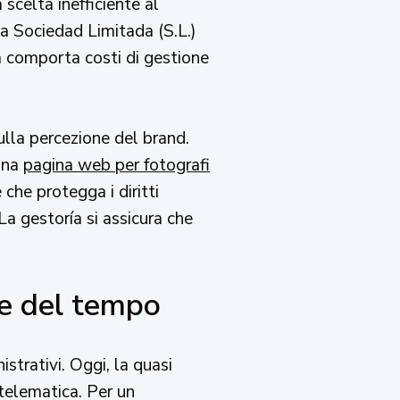
scelta inefficiente al
na Sociedad Limitada (S.L.)
ma comporta costi di gestione
sulla percezione del brand.
 una
pagina web per fotografi
he protegga i diritti
La gestoría si assicura che
ore del tempo
strativi. Oggi, la quasi
 telematica. Per un