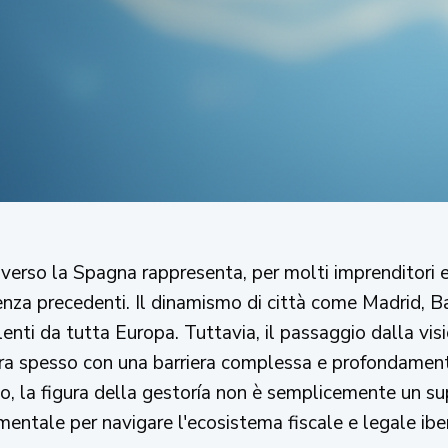
verso la Spagna rappresenta, per molti imprenditori e 
senza precedenti. Il dinamismo di città come Madrid, 
lenti da tutta Europa. Tuttavia, il passaggio dalla vis
ntra spesso con una barriera complessa e profondament
o, la figura della gestoría non è semplicemente un s
entale per navigare l'ecosistema fiscale e legale iber