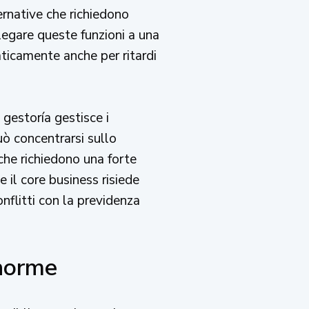
ernative che richiedono
legare queste funzioni a una
ticamente anche per ritardi
gestoría gestisce i
uò concentrarsi sullo
che richiedono una forte
e il core business risiede
onflitti con la previdenza
 norme