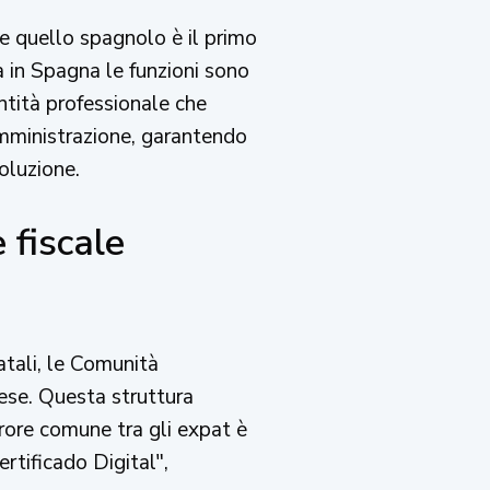
 e quello spagnolo è il primo
a in Spagna le funzioni sono
ntità professionale che
 Amministrazione, garantendo
oluzione.
 fiscale
tali, le Comunità
ese. Questa struttura
rrore comune tra gli expat è
rtificado Digital",