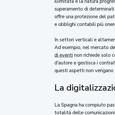
illimitata e la natura progr
superamento di determinati v
offre una protezione del pat
e obblighi contabili più oner
In settori verticali e altame
Ad esempio, nel mercato dei 
di eventi
non richiede solo c
d'autore e gestisca i contra
questi aspetti non vengano 
La digitalizzaz
La Spagna ha compiuto passi 
totalità delle comunicazioni