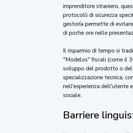
imprenditore straniero, ques
protocolli di sicurezza spec
gestoría permette di evitar
di poche ore nelle presentazi
Il risparmio di tempo si tra
"Modelos" fiscali (come il 30
sviluppo del prodotto o del 
specializzazione tecnica, c
nell'esperienza dell'utente e
sociale.
Barriere lingui