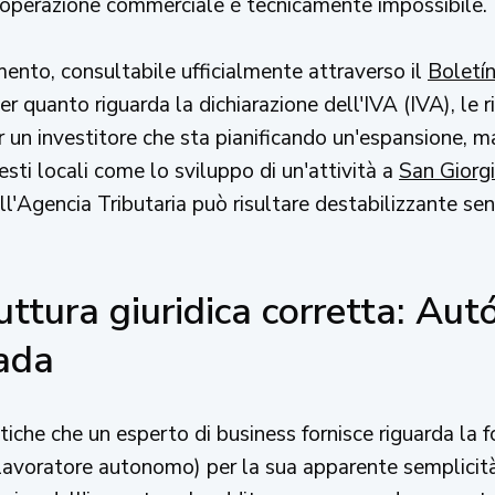
i operazione commerciale è tecnicamente impossibile.
imento, consultabile ufficialmente attraverso il
Boletín
per quanto riguarda la dichiarazione dell'IVA (IVA), le
r un investitore che sta pianificando un'espansione, m
sti locali come lo sviluppo di un'attività a
San Giorg
ell'Agencia Tributaria può risultare destabilizzante se
ruttura giuridica corretta: Au
ada
tiche che un esperto di business fornisce riguarda la f
avoratore autonomo) per la sua apparente semplicità.