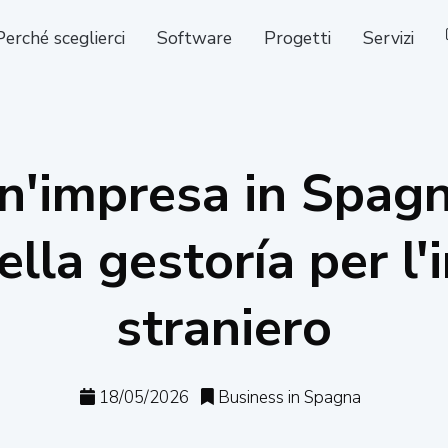
Perché sceglierci
Software
Progetti
Servizi
n'impresa in Spagna
ella gestoría per l
straniero
18/05/2026
Business in Spagna