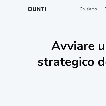
Chi siamo
Avviare u
strategico d