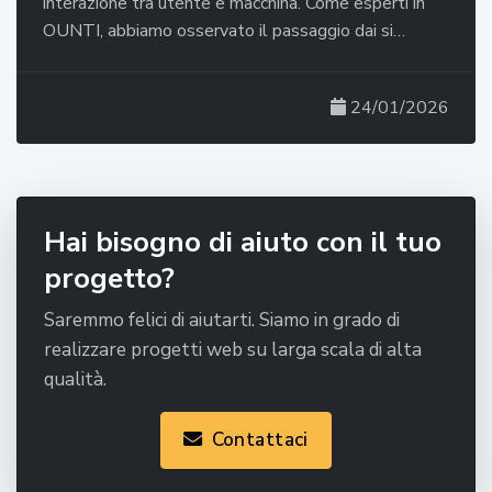
interazione tra utente e macchina. Come esperti in
OUNTI, abbiamo osservato il passaggio dai si…
24/01/2026
Hai bisogno di aiuto con il tuo
progetto?
Saremmo felici di aiutarti. Siamo in grado di
realizzare progetti web su larga scala di alta
qualità.
Contattaci