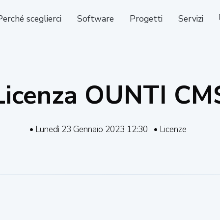
Perché sceglierci
Software
Progetti
Servizi
Licenza OUNTI CM
• Lunedì 23 Gennaio 2023 12:30
• Licenze