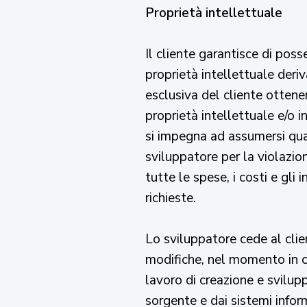
Proprietà intellettuale
Il cliente garantisce di posse
proprietà intellettuale deriv
esclusiva del cliente ottenere
proprietà intellettuale e/o in
si impegna ad assumersi qual
sviluppatore per la violazion
tutte le spese, i costi e gli
richieste.
Lo sviluppatore cede al clien
modifiche, nel momento in c
lavoro di creazione e svilupp
sorgente e dai sistemi inform