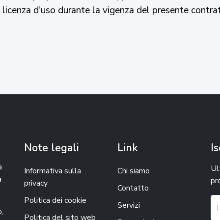
na licenza d'uso durante la vigenza del presente contra
Note legali
Link
Is
a
Ul
Informativa sulla
Chi siamo
a
pr
privacy
Contatto
Politica dei cookie
Servizi
b,
Politica del sito web