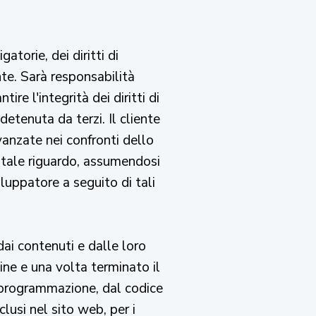
atorie, dei diritti di
nte. Sarà responsabilità
ire l'integrità dei diritti di
detenuta da terzi. Il cliente
vanzate nei confronti dello
 a tale riguardo, assumendosi
iluppatore a seguito di tali
dai contenuti e dalle loro
ne e una volta terminato il
la programmazione, dal codice
lusi nel sito web, per i