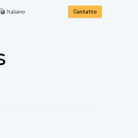
Italiano
Contatto
S