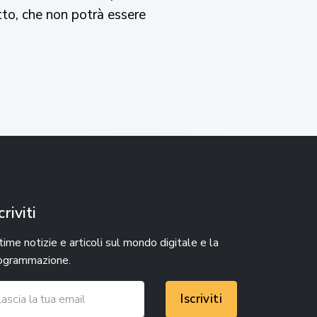
tto, che non potrà essere
criviti
time notizie e articoli sul mondo digitale e la
ogrammazione.
Iscriviti