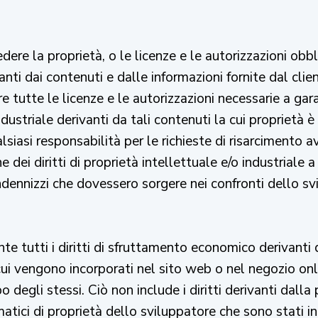
dere la proprietà, o le licenze e le autorizzazioni obblig
anti dai contenuti e dalle informazioni fornite dal clie
 tutte le licenze e le autorizzazioni necessarie a garant
dustriale derivanti da tali contenuti la cui proprietà è 
siasi responsabilità per le richieste di risarcimento a
e dei diritti di proprietà intellettuale e/o industriale
 indennizzi che dovessero sorgere nei confronti dello sv
te tutti i diritti di sfruttamento economico derivanti 
ui vengono incorporati nel sito web o nel negozio onli
o degli stessi. Ciò non include i diritti derivanti dal
atici di proprietà dello sviluppatore che sono stati inc