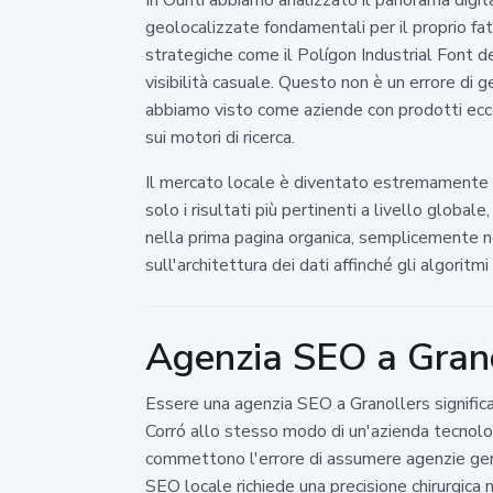
geolocalizzate fondamentali per il proprio f
strategiche come il Polígon Industrial Font d
visibilità casuale. Questo non è un errore di 
abbiamo visto come aziende con prodotti ecce
sui motori di ricerca.
Il mercato locale è diventato estremamente c
solo i risultati più pertinenti a livello global
nella prima pagina organica, semplicemente non
sull'architettura dei dati affinché gli algorit
Agenzia SEO a Granoll
Essere una agenzia SEO a Granollers significa
Corró allo stesso modo di un'azienda tecnologi
commettono l'errore di assumere agenzie gener
SEO locale richiede una precisione chirurgica 