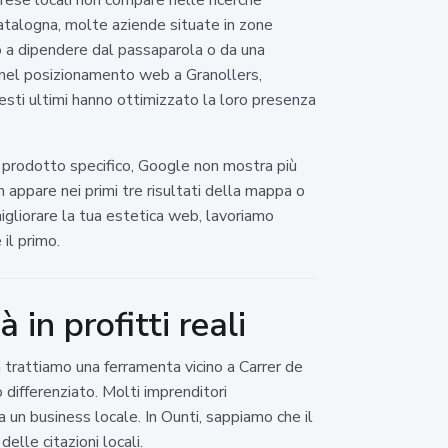
atalogna, molte aziende situate in zone
no a dipendere dal passaparola o da una
ti nel posizionamento web a Granollers,
sti ultimi hanno ottimizzato la loro presenza
 prodotto specifico, Google non mostra più
non appare nei primi tre risultati della mappa o
migliorare la tua estetica web, lavoriamo
il primo.
in profitti reali
 trattiamo una ferramenta vicino a Carrer de
 differenziato. Molti imprenditori
un business locale. In Ounti, sappiamo che il
elle citazioni locali.