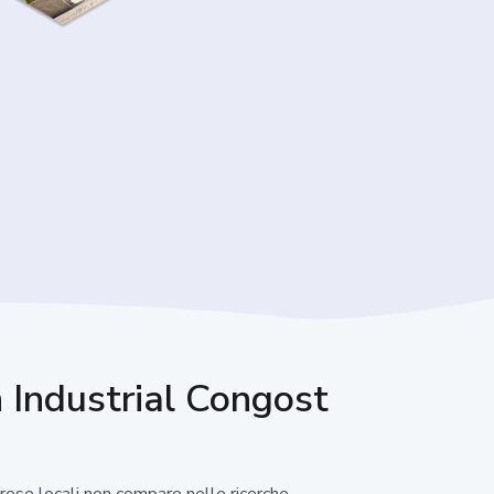
n Industrial Congost
prese locali non compare nelle ricerche