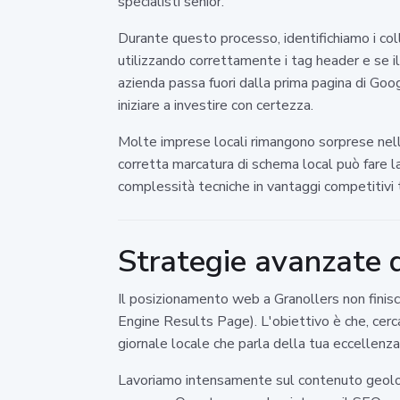
specialisti senior.
Durante questo processo, identifichiamo i coll
utilizzando correttamente i tag header e se i
azienda passa fuori dalla prima pagina di Goo
iniziare a investire con certezza.
Molte imprese locali rimangono sorprese nello
corretta marcatura di schema local può fare l
complessità tecniche in vantaggi competitivi tan
Strategie avanzate 
Il posizionamento web a Granollers non finisc
Engine Results Page). L'obiettivo è che, cerca
giornale locale che parla della tua eccellenz
Lavoriamo intensamente sul contenuto geolocal