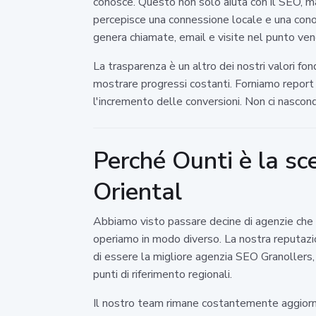
conosce. Questo non solo aiuta con il SEO, m
percepisce una connessione locale e una conosc
genera chiamate, email e visite nel punto vend
La trasparenza è un altro dei nostri valori 
mostrare progressi costanti. Forniamo report 
l'incremento delle conversioni. Non ci nascond
Perché Ounti è la sce
Oriental
Abbiamo visto passare decine di agenzie che p
operiamo in modo diverso. La nostra reputazion
di essere la migliore agenzia SEO Granollers, 
punti di riferimento regionali.
Il nostro team rimane costantemente aggiornat