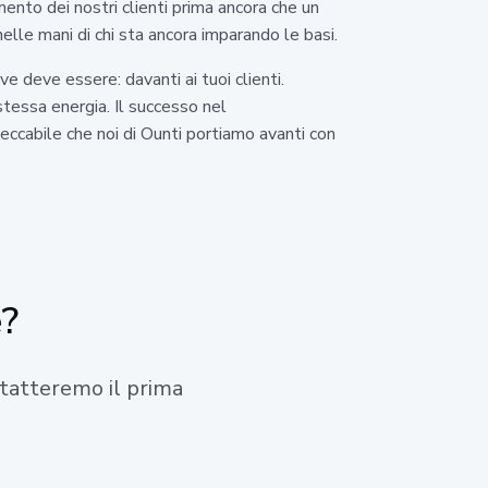
ento dei nostri clienti prima ancora che un
elle mani di chi sta ancora imparando le basi.
 deve essere: davanti ai tuoi clienti.
stessa energia. Il successo nel
eccabile che noi di Ounti portiamo avanti con
e?
ontatteremo il prima