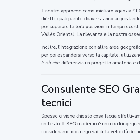
Il nostro approccio come migliore agenzia SEO
diretti, quali parole chiave stanno acquistand
per superare le loro posizioni in tempi record.
Vallès Oriental. La rilevanza è la nostra osses
Inoltre, l'integrazione con altre aree geogra
per poi espandersi verso la capitale, utilizz
è ciò che differenzia un progetto amatoriale d
Consulente SEO Grano
tecnici
Spesso ci viene chiesto cosa faccia effettivam
un testo. Il SEO moderno è un mix di ingegneria
consideriamo non negoziabili: la velocità di ca