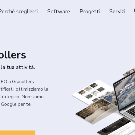
Perché sceglierci
Software
Progetti
Servizi
llers
 la tua attività.
SEO a Granollers.
tificati, ottimizziamo la
strategico. Non siamo
e Google per te.