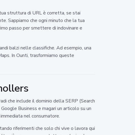
tua struttura di URL è corretta, se stai
ente. Sappiamo che ogni minuto che la tua
primo passo per smettere di indovinare e
ndi balzi nelle classifiche. Ad esempio, una
 Maps. In Ounti, trasformiamo queste
ollers
radi che include il dominio della SERP (Search
lo Google Business e magari un articolo su un
ia immediata nel consumatore.
ndo riferimenti che solo chi vive o lavora qui