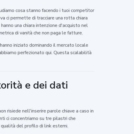
tudiamo cosa stanno facendo i tuoi competitor
a ci permette di tracciare una rotta chiara
he hanno una chiara intenzione d'acquisto nel
metrica di vanità che non paga le fatture.
 hanno iniziato dominando il mercato locale
bbiamo perfezionato qui. Questa scalabilità
rità e dei dati
 risiede nell'inserire parole chiave a caso in
ti ci concentriamo su tre pilastri che
ualità del profilo di link esterni.