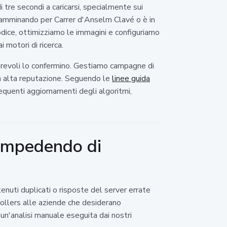
tre secondi a caricarsi, specialmente sui
 camminando per Carrer d'Anselm Clavé o è in
odice, ottimizziamo le immagini e configuriamo
i motori di ricerca.
autorevoli lo confermino. Gestiamo campagne di
con alta reputazione. Seguendo le
linee guida
requenti aggiornamenti degli algoritmi,
 impedendo di
enuti duplicati o risposte del server errate
ollers alle aziende che desiderano
n'analisi manuale eseguita dai nostri