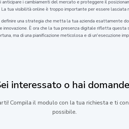
i anticipare i cambiamenti del mercato e proteggere il posizionam
La tua visibilità online è troppo importante per essere lasciata n
a definire una strategia che metta la tua azienda esattamente dove
 e innovazione. È ora che la tua presenza digitale rifletta questa 
rtuna, ma di una pianificazione meticolosa e di un'esecuzione imp
ei interessato o hai domand
tarti! Compila il modulo con la tua richiesta e ti c
possibile.