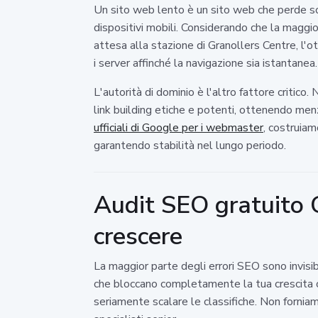
Un sito web lento è un sito web che perde sol
dispositivi mobili. Considerando che la maggi
attesa alla stazione di Granollers Centre, l'
i server affinché la navigazione sia istantanea.
L'autorità di dominio è l'altro fattore critico
link building etiche e potenti, ottenendo menz
ufficiali di Google per i webmaster
, costruiam
garantendo stabilità nel lungo periodo.
Audit SEO gratuito G
crescere
La maggior parte degli errori SEO sono invisib
che bloccano completamente la tua crescita o
seriamente scalare le classifiche. Non forni