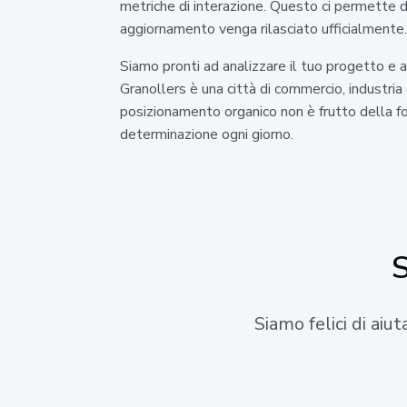
metriche di interazione. Questo ci permette d
aggiornamento venga rilasciato ufficialmente. 
Siamo pronti ad analizzare il tuo progetto e 
Granollers è una città di commercio, industria
posizionamento organico non è frutto della fo
determinazione ogni giorno.
S
Siamo felici di aiu