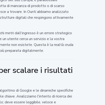
atta di mancanza di prodotto o di scarso
sce a trovare. In Ounti abbiamo analizzato
astrutture digitali che respingono attivamente
chi metri dall'ingresso è un errore strategico
 un utente cerca un servizio e la vostra
cemente non esistete. Questa è la realtà cruda
 più preparata digitalmente.
r scalare i risultati
algoritmo di Google e le dinamiche specifiche
 chiave. Analizziamo l'intento di ricerca dei
llo; deve essere leggibile, veloce e