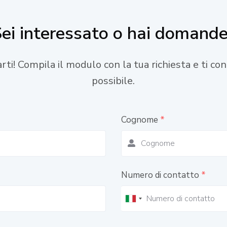
ei interessato o hai domand
tarti! Compila il modulo con la tua richiesta e ti c
possibile.
Cognome
*
Numero di contatto
*