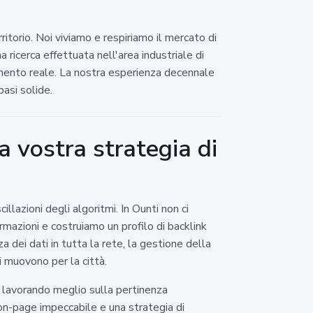
itorio. Noi viviamo e respiriamo il mercato di
 ricerca effettuata nell'area industriale di
imento reale. La nostra esperienza decennale
basi solide.
a vostra strategia di
azioni degli algoritmi. In Ounti non ci
rmazioni e costruiamo un profilo di backlink
 dei dati in tutta la rete, la gestione della
si muovono per la città.
 lavorando meglio sulla pertinenza
n-page impeccabile e una strategia di