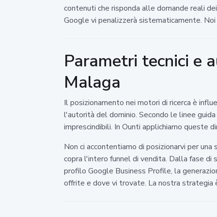
contenuti che risponda alle domande reali dei 
Google vi penalizzerà sistematicamente. Noi in
Parametri tecnici e 
Malaga
Il posizionamento nei motori di ricerca è infl
l'autorità del dominio. Secondo le linee guida u
imprescindibili. In Ounti applichiamo queste di
Non ci accontentiamo di posizionarvi per una 
copra l'intero funnel di vendita. Dalla fase d
profilo Google Business Profile, la generazion
offrite e dove vi trovate. La nostra strategia