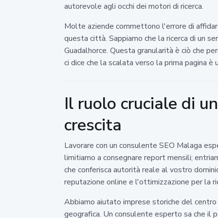
autorevole agli occhi dei motori di ricerca.
Molte aziende commettono l'errore di affidare 
questa città. Sappiamo che la ricerca di un ser
Guadalhorce. Questa granularità è ciò che per
ci dice che la scalata verso la prima pagina è
Il ruolo cruciale di
crescita
Lavorare con un consulente SEO Malaga esperto
limitiamo a consegnare report mensili; entriam
che conferisca autorità reale al vostro domini
reputazione online e l'ottimizzazione per la ri
Abbiamo aiutato imprese storiche del centro 
geografica. Un consulente esperto sa che il