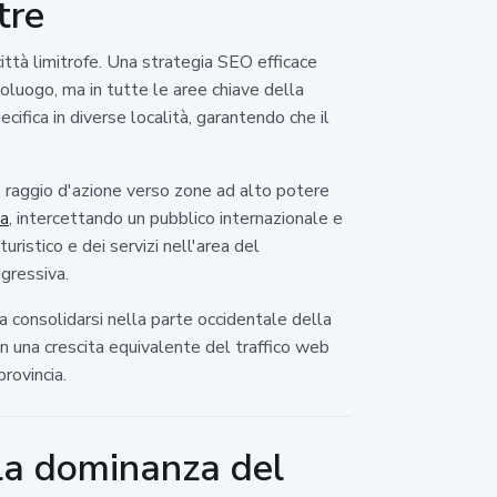
tre
città limitrofe. Una strategia SEO efficace
luogo, ma in tutte le aree chiave della
ifica in diverse località, garantendo che il
o raggio d'azione verso zone ad alto potere
la
, intercettando un pubblico internazionale e
ristico e dei servizi nell'area del
ggressiva.
 consolidarsi nella parte occidentale della
a in una crescita equivalente del traffico web
provincia.
 la dominanza del