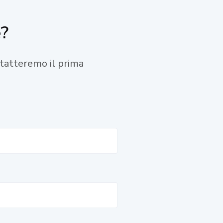
e?
ontatteremo il prima