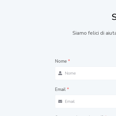
S
Siamo felici di aiu
Nome
*
Email
*