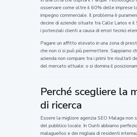
osservare come oltre il 60% delle imprese loc
impegno commerciale. Il problema è puramente 
decine di aziende situate tra Calle Larios e i
i potenziali clienti a causa di errori tecnici ele
Pagare un affitto elevato in una zona di prest
che non ci si può più permettere. Sappiamo ch
azienda non compare tra i primi tre risultati 
del mercato attuale: o si domina il posizionam
Perché scegliere la 
di ricerca
Essere la migliore agenzia SEO Malaga non si
del pubblico locale. In Ounti abbiamo perfezio
malagueños e dei migliaia di residenti internaz