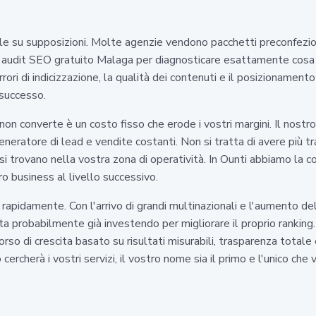
ale su supposizioni. Molte agenzie vendono pacchetti preconfezi
un audit SEO gratuito Malaga per diagnosticare esattamente cosa 
ori di indicizzazione, la qualità dei contenuti e il posizionamento 
 successo.
non converte è un costo fisso che erode i vostri margini. Il nos
neratore di lead e vendite costanti. Non si tratta di avere più tra
 si trovano nella vostra zona di operatività. In Ounti abbiamo la
o business al livello successivo.
rapidamente. Con l'arrivo di grandi multinazionali e l'aumento de
ta probabilmente già investendo per migliorare il proprio ranking
orso di crescita basato su risultati misurabili, trasparenza tota
cherà i vostri servizi, il vostro nome sia il primo e l'unico che v