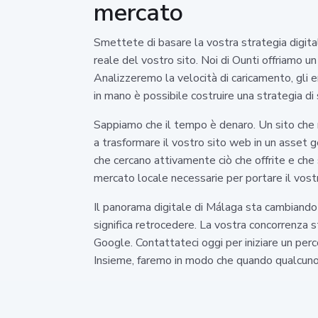
mercato
Smettete di basare la vostra strategia digit
reale del vostro sito. Noi di Ounti offriamo 
Analizzeremo la velocità di caricamento, gli err
in mano è possibile costruire una strategia di
Sappiamo che il tempo è denaro. Un sito che 
a trasformare il vostro sito web in un asset ge
che cercano attivamente ciò che offrite e che
mercato locale necessarie per portare il vostr
Il panorama digitale di Málaga sta cambiando 
significa retrocedere. La vostra concorrenza s
Google. Contattateci oggi per iniziare un perc
Insieme, faremo in modo che quando qualcuno cer