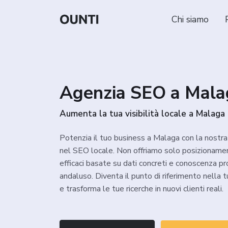
Chi siamo
Agenzia SEO a Mala
Aumenta la tua visibilità locale a Malaga
Potenzia il tuo business a Malaga con la nostr
nel SEO locale. Non offriamo solo posizioname
efficaci basate su dati concreti e conoscenza p
andaluso. Diventa il punto di riferimento nella t
e trasforma le tue ricerche in nuovi clienti reali.