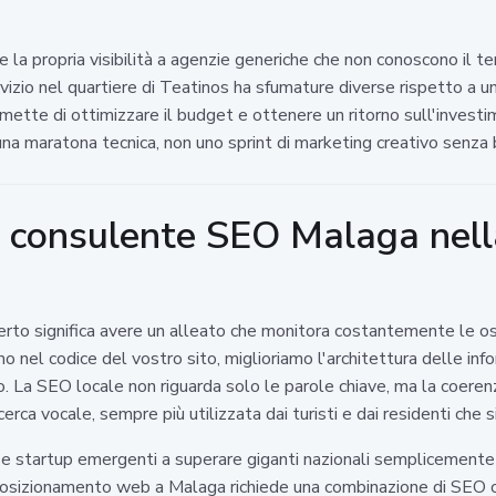
la propria visibilità a agenzie generiche che non conoscono il terr
vizio nel quartiere di Teatinos ha sfumature diverse rispetto a una
mette di ottimizzare il budget e ottenere un ritorno sull'invest
 una maratona tecnica, non uno sprint di marketing creativo senza 
 un consulente SEO Malaga nell
 significa avere un alleato che monitora costantemente le oscill
o nel codice del vostro sito, miglioriamo l'architettura delle info
o. La SEO locale non riguarda solo le parole chiave, ma la coerenza
cerca vocale, sempre più utilizzata dai turisti e dai residenti che 
e startup emergenti a superare giganti nazionali semplicemente
 posizionamento web a Malaga richiede una combinazione di SEO o