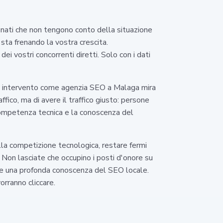
onati che non tengono conto della situazione
sta frenando la vostra crescita.
dei vostri concorrenti diretti. Solo con i dati
tro intervento come agenzia SEO a Malaga mira
ffico, ma di avere il traffico giusto: persone
 competenza tecnica e la conoscenza del
lla competizione tecnologica, restare fermi
. Non lasciate che occupino i posti d'onore su
le e una profonda conoscenza del SEO locale.
orranno cliccare.