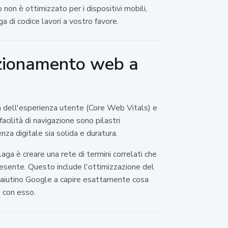
non è ottimizzato per i dispositivi mobili,
a di codice lavori a vostro favore.
sizionamento web a
ità dell'esperienza utente (Core Web Vitals) e
 facilità di navigazione sono pilastri
nza digitale sia solida e duratura.
ga è creare una rete di termini correlati che
presente. Questo include l'ottimizzazione del
he aiutino Google a capire esattamente cosa
e con esso.