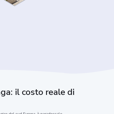
ga: il costo reale di
ogico del sud Europa, è paradossale