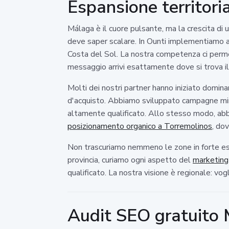
Espansione territoria
Málaga è il cuore pulsante, ma la crescita di 
deve saper scalare. In Ounti implementiamo a
Costa del Sol. La nostra competenza ci permett
messaggio arrivi esattamente dove si trova il
Molti dei nostri partner hanno iniziato domina
d'acquisto. Abbiamo sviluppato campagne mira
altamente qualificato. Allo stesso modo, abbia
posizionamento organico a Torremolinos
, do
Non trascuriamo nemmeno le zone in forte esp
provincia, curiamo ogni aspetto del
marketing
qualificato. La nostra visione è regionale: vogl
Audit SEO gratuito 