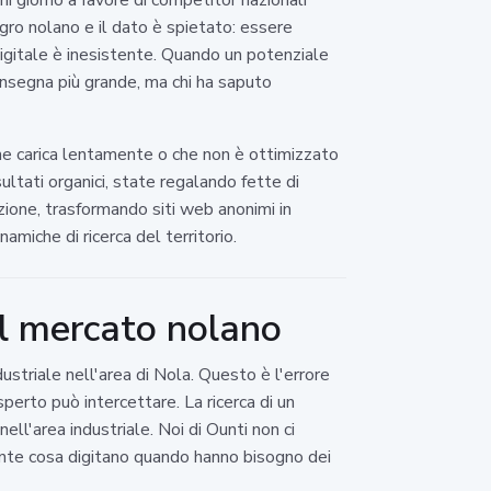
gro nolano e il dato è spietato: essere
digitale è inesistente. Quando un potenziale
'insegna più grande, ma chi ha saputo
he carica lentamente o che non è ottimizzato
sultati organici, state regalando fette di
azione, trasformando siti web anonimi in
namiche di ricerca del territorio.
el mercato nolano
ustriale nell'area di Nola. Questo è l'errore
perto può intercettare. La ricerca di un
ll'area industriale. Noi di Ounti non ci
mente cosa digitano quando hanno bisogno dei