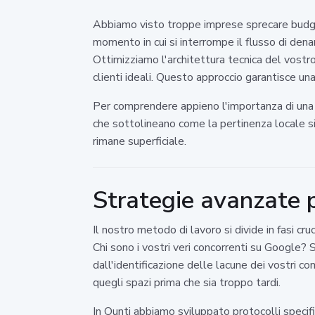
Abbiamo visto troppe imprese sprecare budget
momento in cui si interrompe il flusso di dena
Ottimizziamo l'architettura tecnica del vostr
clienti ideali. Questo approccio garantisce una
Per comprendere appieno l'importanza di una st
che sottolineano come la pertinenza locale si
rimane superficiale.
Strategie avanzate 
Il nostro metodo di lavoro si divide in fasi cr
Chi sono i vostri veri concorrenti su Google?
dall'identificazione delle lacune dei vostri 
quegli spazi prima che sia troppo tardi.
In Ounti abbiamo sviluppato protocolli specifi