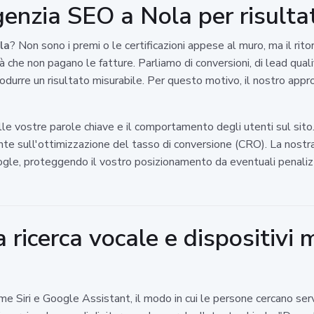
enzia SEO a Nola per risultat
la
? Non sono i premi o le certificazioni appese al muro, ma il rito
tà che non pagano le fatture. Parliamo di conversioni, di lead qua
odurre un risultato misurabile. Per questo motivo, il nostro app
 vostre parole chiave e il comportamento degli utenti sul sito
 sull'ottimizzazione del tasso di conversione (CRO). La nostra
oogle, proteggendo il vostro posizionamento da eventuali penalizz
 ricerca vocale e dispositivi 
ome Siri e Google Assistant, il modo in cui le persone cercano se