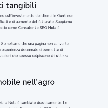
i tangibili
rno sull'investimento dei clienti. In Ounti non
lificati e di aumento del fatturato. Sappiamo
roccio come
Consulente SEO Nola
è
. Se notiamo che una pagina non converte
 esperienza decennale ci permette di
azioni che spesso colpiscono chi utilizza
mobile nell'agro
rvizi a Nola è cambiato drasticamente. Le