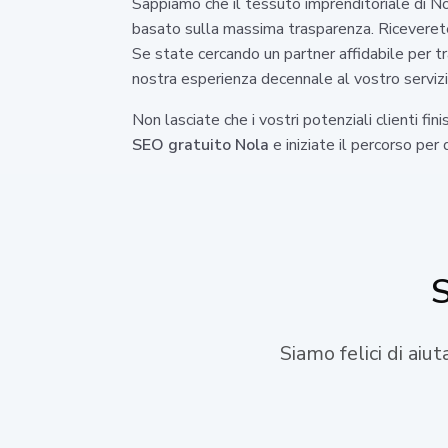
Sappiamo che il tessuto imprenditoriale di No
basato sulla massima trasparenza. Riceverete r
Se state cercando un partner affidabile per t
nostra esperienza decennale al vostro servizi
Non lasciate che i vostri potenziali clienti f
SEO gratuito Nola
e iniziate il percorso per
S
Siamo felici di aiu