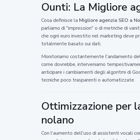
Ounti: La Migliore ag
Cosa definisce la
Migliore agenzia SEO a No
parliamo di "impression" o di metriche di vani
che ogni euro investito nel marketing deve pr
totalmente basato sui dati.
Monitoriamo costantemente l'andamento delle
come dovrebbe, interveniamo tempestivamente
anticipare i cambiamenti degli algoritmi di G
tecniche poco trasparenti o automatizzate.
Ottimizzazione per la
nolano
Con l'aumento dell'uso di assistenti vocali c