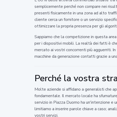
semplicemente perché non compare nei risultat
presenti fisicamente in una zona ad alto traff
cliente cerca un fornitore o un servizio spec
ottimizzare la propria presenza per gli algorit
Sappiamo che la competizione in questa area 
per i dispositivi mobili. La realtà dei fatti è 
mercato ai vostri concorrenti più agguerriti. 
macchine da generazione contatti grazie a una
Perché la vostra str
Molte aziende si affidano a generalisti che ap
fondamentale. Il mercato locale ha sfumatur
servizio in Piazza Duomo ha un'intenzione e un
limitiamo a inserire parole chiave a caso; an
vostri servizi.