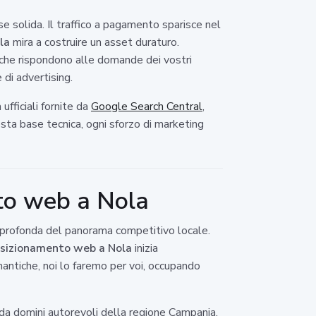
solida. Il traffico a pagamento sparisce nel
la
mira a costruire un asset duraturo.
i che rispondono alle domande dei vostri
 di advertising.
fficiali fornite da
Google Search Central
,
sta base tecnica, ogni sforzo di marketing
to web a Nola
isi profonda del panorama competitivo locale.
sizionamento web a Nola
inizia
mantiche, noi lo faremo per voi, occupando
i da domini autorevoli della regione Campania.