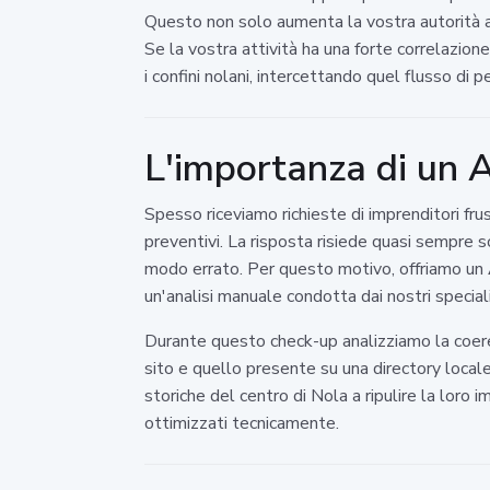
Questo non solo aumenta la vostra autorità ag
Se la vostra attività ha una forte correlazion
i confini nolani, intercettando quel flusso di
L'importanza di un A
Spesso riceviamo richieste di imprenditori fr
preventivi. La risposta risiede quasi sempre so
modo errato. Per questo motivo, offriamo un
un'analisi manuale condotta dai nostri specialis
Durante questo check-up analizziamo la coeren
sito e quello presente su una directory local
storiche del centro di Nola a ripulire la loro
ottimizzati tecnicamente.