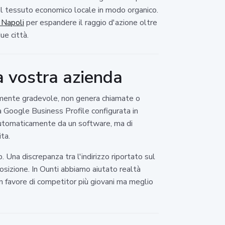
 il tessuto economico locale in modo organico.
 Napoli
per espandere il raggio d'azione oltre
ue città.
a vostra azienda
icamente gradevole, non genera chiamate o
una Google Business Profile configurata in
 automaticamente da un software, ma di
ita.
Una discrepanza tra l'indirizzo riportato sul
osizione. In Ounti abbiamo aiutato realtà
in favore di competitor più giovani ma meglio