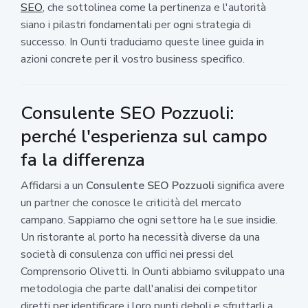
SEO
, che sottolinea come la pertinenza e l'autorità
siano i pilastri fondamentali per ogni strategia di
successo. In Ounti traduciamo queste linee guida in
azioni concrete per il vostro business specifico.
Consulente SEO Pozzuoli:
perché l'esperienza sul campo
fa la differenza
Affidarsi a un
Consulente SEO Pozzuoli
significa avere
un partner che conosce le criticità del mercato
campano. Sappiamo che ogni settore ha le sue insidie.
Un ristorante al porto ha necessità diverse da una
società di consulenza con uffici nei pressi del
Comprensorio Olivetti. In Ounti abbiamo sviluppato una
metodologia che parte dall'analisi dei competitor
diretti per identificare i loro punti deboli e sfruttarli a