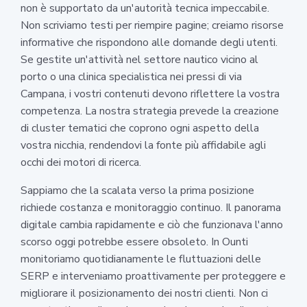
non è supportato da un'autorità tecnica impeccabile.
Non scriviamo testi per riempire pagine; creiamo risorse
informative che rispondono alle domande degli utenti.
Se gestite un'attività nel settore nautico vicino al
porto o una clinica specialistica nei pressi di via
Campana, i vostri contenuti devono riflettere la vostra
competenza. La nostra strategia prevede la creazione
di cluster tematici che coprono ogni aspetto della
vostra nicchia, rendendovi la fonte più affidabile agli
occhi dei motori di ricerca.
Sappiamo che la scalata verso la prima posizione
richiede costanza e monitoraggio continuo. Il panorama
digitale cambia rapidamente e ciò che funzionava l'anno
scorso oggi potrebbe essere obsoleto. In Ounti
monitoriamo quotidianamente le fluttuazioni delle
SERP e interveniamo proattivamente per proteggere e
migliorare il posizionamento dei nostri clienti. Non ci