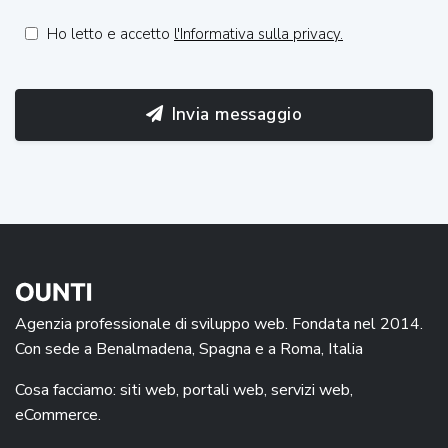
Ho letto e accetto
l'Informativa sulla privacy.
Invia messaggio
Agenzia professionale di sviluppo web. Fondata nel 2014.
Con sede a Benalmadena, Spagna e a Roma, Italia
Cosa facciamo: siti web, portali web, servizi web,
eCommerce.