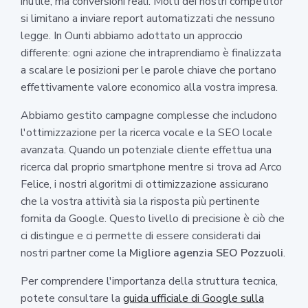
inutile, ma conversioni reali. Molti dei nostri competitor
si limitano a inviare report automatizzati che nessuno
legge. In Ounti abbiamo adottato un approccio
differente: ogni azione che intraprendiamo è finalizzata
a scalare le posizioni per le parole chiave che portano
effettivamente valore economico alla vostra impresa.
Abbiamo gestito campagne complesse che includono
l'ottimizzazione per la ricerca vocale e la SEO locale
avanzata. Quando un potenziale cliente effettua una
ricerca dal proprio smartphone mentre si trova ad Arco
Felice, i nostri algoritmi di ottimizzazione assicurano
che la vostra attività sia la risposta più pertinente
fornita da Google. Questo livello di precisione è ciò che
ci distingue e ci permette di essere considerati dai
nostri partner come la
Migliore agenzia SEO Pozzuoli
.
Per comprendere l'importanza della struttura tecnica,
potete consultare la
guida ufficiale di Google sulla