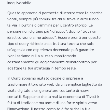
inequivocabile.
Questo approccio ci permette di intercettare le ricerche
vocali, sempre più comuni tra chi si trova in auto lungo
la Via Tiburtina o cammina per il centro storico. Le
persone non digitano più "idraulico", dicono "trova un
idraulico vicino a me adesso". Essere pronti per questo
tipo di query richiede una struttura tecnica che solo
un'agenzia con esperienza decennale può garantire.
Non lasciamo nulla al caso, monitorando
costantemente gli aggiornamenti dell'algoritmo per
adattare la tua strategia in tempo reale.
In Ounti abbiamo aiutato decine di imprese a
trasformare il loro sito web da un semplice biglietto da
visita digitale a un generatore costante di nuovi
contatti. Sappiamo che la realtà economica di Tivoli è
fatta di tradizione ma anche di una forte spinta verso
l'innovazione. Il nostro compito è far sì che la tua