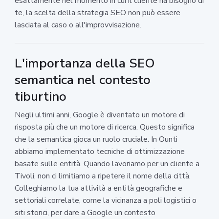
esattamente nel momento in cui il cliente ha bisogno di
te, la scelta della strategia SEO non può essere
lasciata al caso o all'improvvisazione.
L'importanza della SEO
semantica nel contesto
tiburtino
Negli ultimi anni, Google è diventato un motore di
risposta più che un motore di ricerca. Questo significa
che la semantica gioca un ruolo cruciale. In Ounti
abbiamo implementato tecniche di ottimizzazione
basate sulle entità. Quando lavoriamo per un cliente a
Tivoli, non ci limitiamo a ripetere il nome della città.
Colleghiamo la tua attività a entità geografiche e
settoriali correlate, come la vicinanza a poli logistici o
siti storici, per dare a Google un contesto