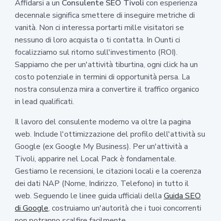
Affidarsi a un
Consulente SEO Tivoli
con esperienza
decennale significa smettere di inseguire metriche di
vanità. Non ci interessa portarti mille visitatori se
nessuno di loro acquista o ti contatta. In Ounti ci
focalizziamo sul ritorno sull'investimento (ROI).
Sappiamo che per un'attività tiburtina, ogni click ha un
costo potenziale in termini di opportunità persa. La
nostra consulenza mira a convertire il traffico organico
in lead qualificati.
Il lavoro del consulente moderno va oltre la pagina
web. Include l'ottimizzazione del profilo dell'attività su
Google (ex Google My Business). Per un'attività a
Tivoli, apparire nel Local Pack è fondamentale.
Gestiamo le recensioni, le citazioni locali e la coerenza
dei dati NAP (Nome, Indirizzo, Telefono) in tutto il
web. Seguendo le linee guida ufficiali della
Guida SEO
di Google
, costruiamo un'autorità che i tuoi concorrenti
non potranno scalfire facilmente.