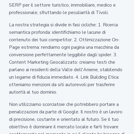
SERP per il settore turistico, immobiliare, medico e
professionale, sfruttando le peculiarità di Tivoli.
La nostra strategia si divide in fasi cicliche: 1. Ricerca
semantica profonda: identifichiamo le lacune di
contenuto dei tuoi competitor. 2. Ottimizzazione On-
Page estrema: rendiamo ogni pagina una macchina da
conversione perfettamente leggibile dagli spider. 3.
Content Marketing Geocalizzato: creiamo testi che
parlano ai residenti della Valle dell'Aniene, stabilendo
un legame di fiducia immediato. 4. Link Building Etica:
otteniamo menzioni da siti autorevoli per trasferire
autorità al tuo dominio.
Non utilizziamo scorciatoie che potrebbero portare a
penalizzazioni da parte di Google. Il nostro è un lavoro
di precisione, costante e orientato al futuro. Se il tuo
obiettivo è dominare il mercato locale e farti trovare