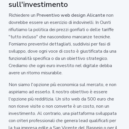
sull'investimento
Richiedere un
Preventivo web design Alicante
non
dovrebbe essere un esercizio di indovinelli. In Ounti
rifiutiamo la politica dei prezzi gonfiati o delle tariffe
"tutto incluso" che nascondono mancanze tecniche.
Forniamo preventivi dettagliati, suddivisi per fasi di
sviluppo, dove ogni voce di costo è giustificata da una
funzionalità specifica o da un obiettivo strategico.
Crediamo che ogni euro investito nel digitale debba
avere un ritorno misurabile.
Non siamo l'opzione più economica sul mercato, e non
aspiriamo ad esserlo. Il nostro obiettivo è essere
l'opzione più redditizia. Un sito web da 500 euro che
non riceve visite o non converte è un costo, non un
investimento. Al contrario, una piattaforma sviluppata
con criteri professionali che genera lead qualificati per
la tua impresa edile a San Vicente del Raspeig o per il