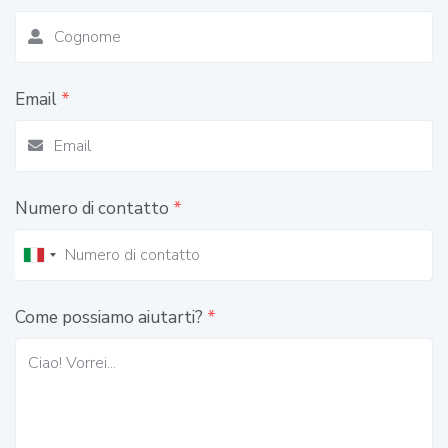
Email
*
Numero di contatto
*
Come possiamo aiutarti?
*