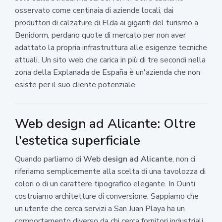
osservato come centinaia di aziende locali, dai
produttori di calzature di Elda ai giganti del turismo a
Benidorm, perdano quote di mercato per non aver
adattato la propria infrastruttura alle esigenze tecniche
attuali. Un sito web che carica in più di tre secondi nella
zona della Explanada de España è un'azienda che non
esiste per il suo cliente potenziale.
Web design ad Alicante: Oltre
l'estetica superficiale
Quando parliamo di
Web design ad Alicante
, non ci
riferiamo semplicemente alla scelta di una tavolozza di
colori o di un carattere tipografico elegante. In Ounti
costruiamo architetture di conversione. Sappiamo che
un utente che cerca servizi a San Juan Playa ha un
comportamento diverso da chi cerca fornitori industriali