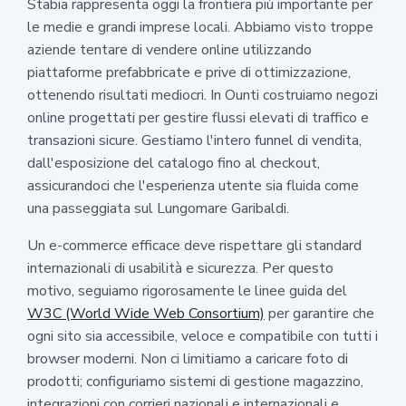
Stabia rappresenta oggi la frontiera più importante per
le medie e grandi imprese locali. Abbiamo visto troppe
aziende tentare di vendere online utilizzando
piattaforme prefabbricate e prive di ottimizzazione,
ottenendo risultati mediocri. In Ounti costruiamo negozi
online progettati per gestire flussi elevati di traffico e
transazioni sicure. Gestiamo l'intero funnel di vendita,
dall'esposizione del catalogo fino al checkout,
assicurandoci che l'esperienza utente sia fluida come
una passeggiata sul Lungomare Garibaldi.
Un e-commerce efficace deve rispettare gli standard
internazionali di usabilità e sicurezza. Per questo
motivo, seguiamo rigorosamente le linee guida del
W3C (World Wide Web Consortium)
per garantire che
ogni sito sia accessibile, veloce e compatibile con tutti i
browser moderni. Non ci limitiamo a caricare foto di
prodotti; configuriamo sistemi di gestione magazzino,
integrazioni con corrieri nazionali e internazionali e