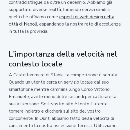
contraddistingue da oltre un decennio. Abbiamo già
supportato diverse realtà, fornendo servizi simili a
quelli che offriamo come
esperti di web design nella
città di Napoli
, espandendo la nostra rete di eccellenza
in tutta la provincia.
L'importanza della velocità nel
contesto locale
A Castellammare di Stabia, la competizione è serrata.
Quando un utente cerca un servizio locale dal suo
smartphone mentre cammina lungo Corso Vittorio
Emanuele, avete meno di tre secondi per catturare la
sua attenzione. Se il vostro sito è lento, l'utente
tornerà indietro e cliccherà sul sito del vostro
concorrente. In Ounti abbiamo fatto della velocità di
caricamento la nostra ossessione tecnica. Utilizziamo