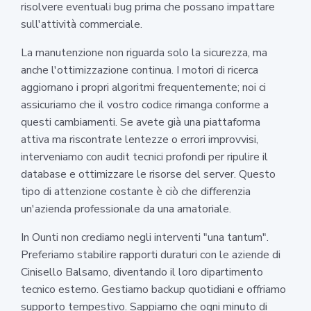
risolvere eventuali bug prima che possano impattare
sull'attività commerciale.
La manutenzione non riguarda solo la sicurezza, ma
anche l'ottimizzazione continua. I motori di ricerca
aggiornano i propri algoritmi frequentemente; noi ci
assicuriamo che il vostro codice rimanga conforme a
questi cambiamenti. Se avete già una piattaforma
attiva ma riscontrate lentezze o errori improvvisi,
interveniamo con audit tecnici profondi per ripulire il
database e ottimizzare le risorse del server. Questo
tipo di attenzione costante è ciò che differenzia
un'azienda professionale da una amatoriale.
In Ounti non crediamo negli interventi "una tantum".
Preferiamo stabilire rapporti duraturi con le aziende di
Cinisello Balsamo, diventando il loro dipartimento
tecnico esterno. Gestiamo backup quotidiani e offriamo
supporto tempestivo. Sappiamo che ogni minuto di