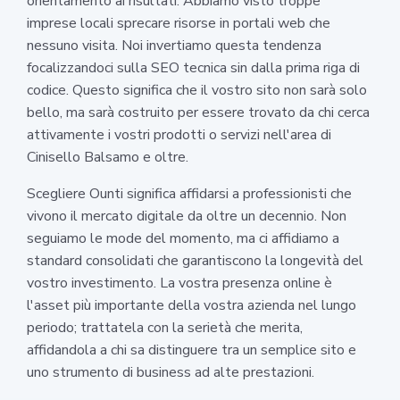
orientamento ai risultati. Abbiamo visto troppe
imprese locali sprecare risorse in portali web che
nessuno visita. Noi invertiamo questa tendenza
focalizzandoci sulla SEO tecnica sin dalla prima riga di
codice. Questo significa che il vostro sito non sarà solo
bello, ma sarà costruito per essere trovato da chi cerca
attivamente i vostri prodotti o servizi nell'area di
Cinisello Balsamo e oltre.
Scegliere Ounti significa affidarsi a professionisti che
vivono il mercato digitale da oltre un decennio. Non
seguiamo le mode del momento, ma ci affidiamo a
standard consolidati che garantiscono la longevità del
vostro investimento. La vostra presenza online è
l'asset più importante della vostra azienda nel lungo
periodo; trattatela con la serietà che merita,
affidandola a chi sa distinguere tra un semplice sito e
uno strumento di business ad alte prestazioni.