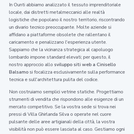
In Ounti abbiamo analizzato il tessuto imprenditoriale
locale, dai distretti metalmeccanici alle realtà
logistiche che popolano il nostro territorio, riscontrando
un divario tecnico preoccupante. Molte aziende si
affidano a piattaforme obsolete che rallentano il
caricamento e penalizzano l'esperienza utente.
Sappiamo che la vicinanza strategica al capoluogo
lombardo impone standard elevati; per questo, il
nostro approccio allo
sviluppo siti web a Cinisello
Balsamo
si focalizza esclusivamente sulla performance
tecnica e sull'architettura pulita del codice.
Non costruiamo semplici vetrine statiche. Progettiamo
strumenti di vendita che rispondono alle esigenze di un
mercato competitivo. Se la vostra sede si trova nei
pressi di Villa Ghirlanda Silva o operate nel cuore
pulsante delle aree artigianali della città, la vostra
visibilità non può essere lasciata al caso. Gestiamo ogni