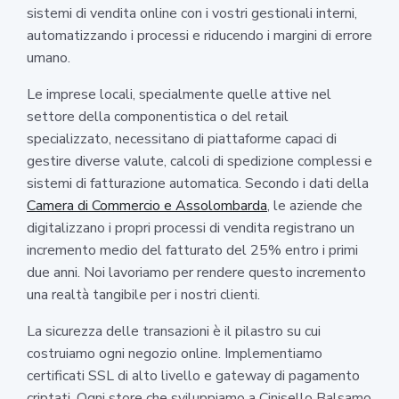
sistemi di vendita online con i vostri gestionali interni,
automatizzando i processi e riducendo i margini di errore
umano.
Le imprese locali, specialmente quelle attive nel
settore della componentistica o del retail
specializzato, necessitano di piattaforme capaci di
gestire diverse valute, calcoli di spedizione complessi e
sistemi di fatturazione automatica. Secondo i dati della
Camera di Commercio e Assolombarda
, le aziende che
digitalizzano i propri processi di vendita registrano un
incremento medio del fatturato del 25% entro i primi
due anni. Noi lavoriamo per rendere questo incremento
una realtà tangibile per i nostri clienti.
La sicurezza delle transazioni è il pilastro su cui
costruiamo ogni negozio online. Implementiamo
certificati SSL di alto livello e gateway di pagamento
criptati. Ogni store che sviluppiamo a Cinisello Balsamo