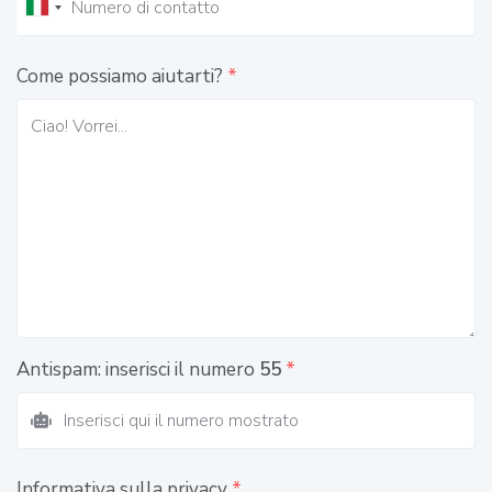
Come possiamo aiutarti?
*
Antispam: inserisci il numero
55
*
Informativa sulla privacy
*