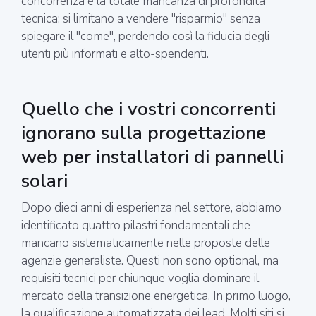
concorrenza è la totale mancanza di profondità
tecnica; si limitano a vendere "risparmio" senza
spiegare il "come", perdendo così la fiducia degli
utenti più informati e alto-spendenti.
Quello che i vostri concorrenti
ignorano sulla progettazione
web per installatori di pannelli
solari
Dopo dieci anni di esperienza nel settore, abbiamo
identificato quattro pilastri fondamentali che
mancano sistematicamente nelle proposte delle
agenzie generaliste. Questi non sono optional, ma
requisiti tecnici per chiunque voglia dominare il
mercato della transizione energetica. In primo luogo,
la qualificazione automatizzata dei lead. Molti siti si