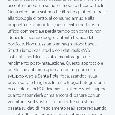
accontentano di un semplice modulo di contatto. In
Ounti integriamo sistemi che filtrano gli utenti in base
alla tipologia di tetto, al consumo annuo e alla
proprietà dell'immobile. Questo evita che il vostro
ufficio commerciale perda tempo con contatti non
idonei. In secondo luogo, l'autorità tecnica del
portfolio. Non utilizziamo immagini stock banali.
Strutturiamo i casi studio con dati reali: kWp
installati, moduli utilizzati e monitoraggio del
rendimento post-installazione. Questo approccio è
quello che abbiamo applicato per migliorare lo
sviluppo web a Santa Pola
, focalizzandoci sulla
prova sociale tangibile. In terzo luogo, l'integrazione
di calcolatori di ROI dinamici. Un utente vuole sapere
quanto risparmierà prima ancora di parlare con un
venditore. Se il vostro sito non offre una stima
basata su dati di irraggiamento reali, state regalando
il cliente alla concorrenza. Infine, l'ottimizzazione per