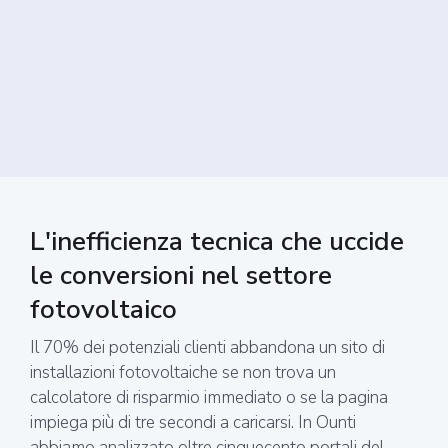
L'inefficienza tecnica che uccide
le conversioni nel settore
fotovoltaico
Il 70% dei potenziali clienti abbandona un sito di
installazioni fotovoltaiche se non trova un
calcolatore di risparmio immediato o se la pagina
impiega più di tre secondi a caricarsi. In Ounti
abbiamo analizzato oltre cinquecento portali del