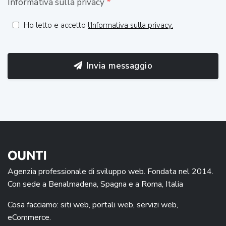
Informativa sulla privacy
*
Ho letto e accetto
l'Informativa sulla privacy.
Invia messaggio
Agenzia professionale di sviluppo web. Fondata nel 2014.
Con sede a Benalmadena, Spagna e a Roma, Italia
Cosa facciamo: siti web, portali web, servizi web,
eCommerce.