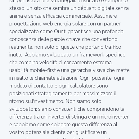
siti per ristoranti e studi legali. Il risultato è sempre lo
stesso: un sito che sembra un dépliant digitale senza
anima e senza efficacia commerciale. Assumere
progettazione web energia solare con un partner
specializzato come Ounti garantisce una profonda
conoscenza delle parole chiave che convertono
realmente, non solo di quelle che portano traffico
inutile. Abbiamo sviluppato un framework specifico
che combina velocità di caricamento estrema,
usabilità mobile-first e una gerarchia visiva che mette
in risalto le chiamate all'azione. Ogni pulsante, ogni
modulo di contatto e ogni calcolatore sono
posizionati strategicamente per massimizzare il
ritorno sull'investimento. Non siamo solo
sviluppatori; siamo consulenti che comprendono la
differenza tra un inverter di stringa e un microinverter
e sappiamo come spiegare questa differenza al
vostro potenziale cliente per giustificare un