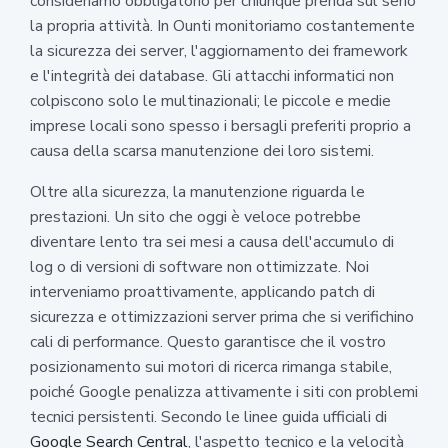
consideriamo obbligatorio per chiunque prenda sul serio
la propria attività. In Ounti monitoriamo costantemente
la sicurezza dei server, l'aggiornamento dei framework
e l'integrità dei database. Gli attacchi informatici non
colpiscono solo le multinazionali; le piccole e medie
imprese locali sono spesso i bersagli preferiti proprio a
causa della scarsa manutenzione dei loro sistemi.
Oltre alla sicurezza, la manutenzione riguarda le
prestazioni. Un sito che oggi è veloce potrebbe
diventare lento tra sei mesi a causa dell'accumulo di
log o di versioni di software non ottimizzate. Noi
interveniamo proattivamente, applicando patch di
sicurezza e ottimizzazioni server prima che si verifichino
cali di performance. Questo garantisce che il vostro
posizionamento sui motori di ricerca rimanga stabile,
poiché Google penalizza attivamente i siti con problemi
tecnici persistenti. Secondo le linee guida ufficiali di
Google Search Central
, l'aspetto tecnico e la velocità