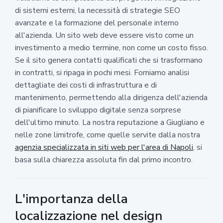
di sistemi esterni, la necessità di strategie SEO
avanzate e la formazione del personale interno
all'azienda. Un sito web deve essere visto come un
investimento a medio termine, non come un costo fisso.
Se il sito genera contatti qualificati che si trasformano
in contratti, si ripaga in pochi mesi. Forniamo analisi
dettagliate dei costi di infrastruttura e di
mantenimento, permettendo alla dirigenza dell'azienda
di pianificare lo sviluppo digitale senza sorprese
dell'ultimo minuto. La nostra reputazione a Giugliano e
nelle zone limitrofe, come quelle servite dalla nostra
agenzia specializzata in siti web per l'area di Napoli
, si
basa sulla chiarezza assoluta fin dal primo incontro.
L'importanza della
localizzazione nel design