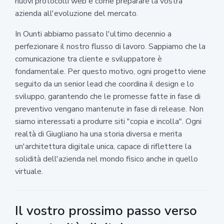
nuovi protocolli web e come preparare la vostra
azienda all'evoluzione del mercato.
In Ounti abbiamo passato l'ultimo decennio a
perfezionare il nostro flusso di lavoro. Sappiamo che la
comunicazione tra cliente e sviluppatore è
fondamentale. Per questo motivo, ogni progetto viene
seguito da un senior lead che coordina il design e lo
sviluppo, garantendo che le promesse fatte in fase di
preventivo vengano mantenute in fase di release. Non
siamo interessati a produrre siti "copia e incolla". Ogni
realtà di Giugliano ha una storia diversa e merita
un'architettura digitale unica, capace di riflettere la
solidità dell'azienda nel mondo fisico anche in quello
virtuale.
Il vostro prossimo passo verso