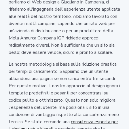
parliamo di Web design a Giugliano in Campania, ci
riferiamo all'ingegneria dell'esperienza utente applicata
alle realtà del nostro territorio. Abbiamo lavorato con
diverse realtà campane, capendo che un sito web per
un'azienda di distribuzione o per un produttore della
Mela Annurca Campana IGP richiede approcci
radicalmente diversi. Non è sufficiente che un sito sia
bello; deve essere veloce, sicuro e pronto a scalare.
La nostra metodologia si basa sulla riduzione drastica
dei tempi di caricamento. Sappiamo che un utente
abbandona una pagina se non carica entro tre secondi.
Per questo motivo, il nostro approccio al design ignora i
template predefiniti e pesanti per concentrarsi su
codice pulito e ottimizzato. Questo non solo migliora
l'esperienza dell'utente, ma posiziona il sito in una
condizione di vantaggio rispetto alla concorrenza meno
tecnica. Se state cercando una
consulenza esperta per
il design web a Napoli
e provincia, sapete che la