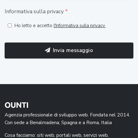
Informativa sulla privacy
*
Ho letto e accetto
l'Informativa sulla privacy.
Invia messaggio
Agenzia professionale di sviluppo web. Fondata nel 2014.
Con sede a Benalmadena, Spagna e a Roma, Italia
Cosa facciamo: siti web, portali web, servizi web,