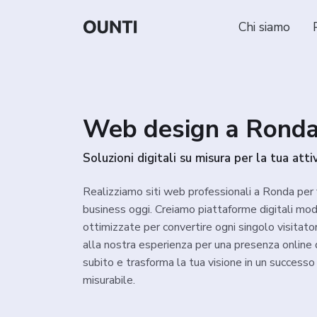
Chi siamo
Web design a Rond
Soluzioni digitali su misura per la tua attiv
Realizziamo siti web professionali a Ronda per f
business oggi. Creiamo piattaforme digitali mod
ottimizzate per convertire ogni singolo visitatore
alla nostra esperienza per una presenza online 
subito e trasforma la tua visione in un successo
misurabile.