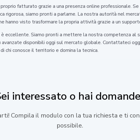
proprio fatturato grazie a una presenza online professionale. Se
cnica rigorosa, siamo pronti a parlarne. La nostra autorità nel merc
he hanno visto trasformare la propria attività grazie a un supporto
non è eccellente. Siamo pronti a mettere la nostra competenza al 
avanzate disponibili oggi sul mercato globale. Contattateci oggi s
i chi conosce il territorio e domina la tecnica.
ei interessato o hai domand
tarti! Compila il modulo con la tua richiesta e ti c
possibile.