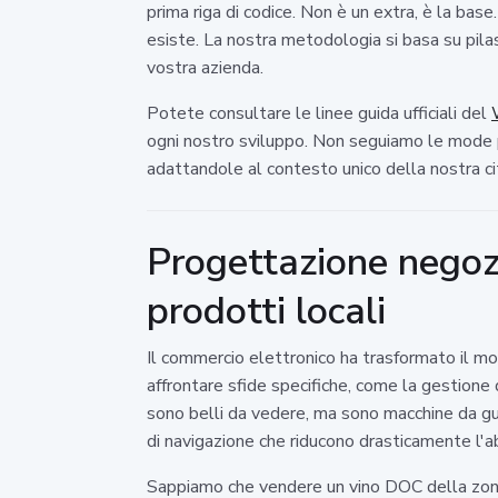
prima riga di codice. Non è un extra, è la ba
esiste. La nostra metodologia si basa su pilast
vostra azienda.
Potete consultare le linee guida ufficiali del
ogni nostro sviluppo. Non seguiamo le mode pa
adattandole al contesto unico della nostra ci
Progettazione negozi
prodotti locali
Il commercio elettronico ha trasformato il mod
affrontare sfide specifiche, come la gestione
sono belli da vedere, ma sono macchine da gue
di navigazione che riducono drasticamente l'a
Sappiamo che vendere un vino DOC della zona o