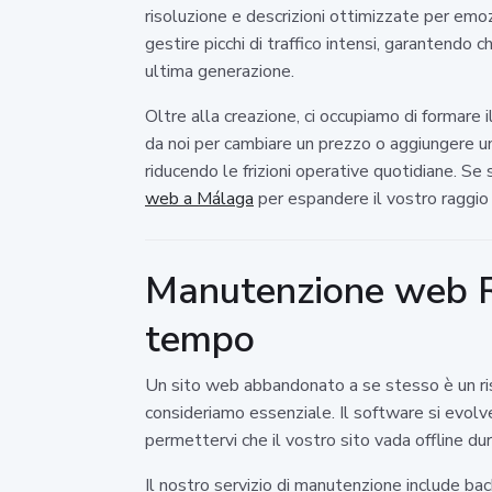
risoluzione e descrizioni ottimizzate per emoz
gestire picchi di traffico intensi, garantendo
ultima generazione.
Oltre alla creazione, ci occupiamo di formare
da noi per cambiare un prezzo o aggiungere un 
riducendo le frizioni operative quotidiane. Se 
web a Málaga
per espandere il vostro raggio 
Manutenzione web Ro
tempo
Un sito web abbandonato a se stesso è un ris
consideriamo essenziale. Il software si evolv
permettervi che il vostro sito vada offline du
Il nostro servizio di manutenzione include ba