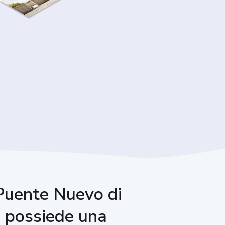
l Puente Nuevo di
i possiede una