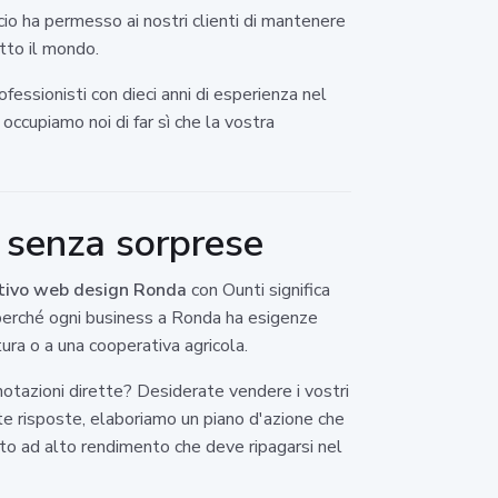
cio ha permesso ai nostri clienti di mantenere
utto il mondo.
fessionisti con dieci anni di esperienza nel
occupiamo noi di far sì che la vostra
 senza sorprese
tivo web design Ronda
con Ounti significa
 perché ogni business a Ronda ha esigenze
ura o a una cooperativa agricola.
notazioni dirette? Desiderate vendere i vostri
te risposte, elaboriamo un piano d'azione che
to ad alto rendimento che deve ripagarsi nel