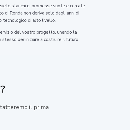
 siete stanchi di promesse vuote e cercate
ato di Ronda non deriva solo dagli anni di
 tecnologico di alto livello.
servizio del vostro progetto, unendo la
tesso per iniziare a costruire il futuro
e?
ontatteremo il prima