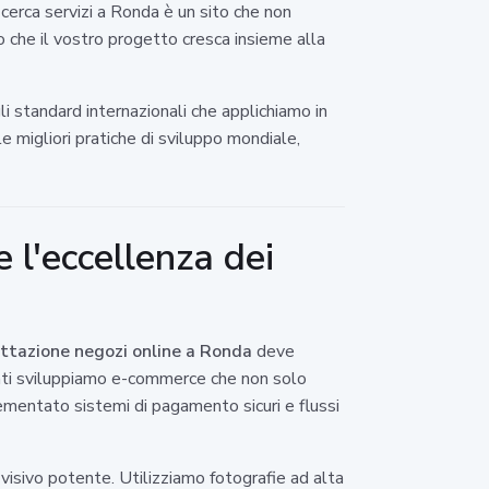
cerca servizi a Ronda è un sito che non
mo che il vostro progetto cresca insieme alla
i standard internazionali che applichiamo in
 migliori pratiche di sviluppo mondiale,
 l'eccellenza dei
ttazione negozi online a Ronda
deve
Ounti sviluppiamo e-commerce che non solo
ementato sistemi di pagamento sicuri e flussi
visivo potente. Utilizziamo fotografie ad alta