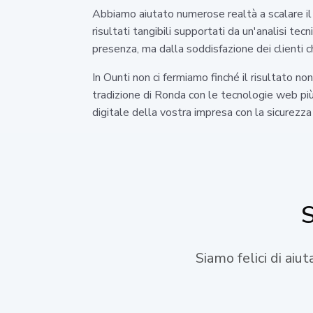
Abbiamo aiutato numerose realtà a scalare il 
risultati tangibili supportati da un'analisi te
presenza, ma dalla soddisfazione dei clienti c
In Ounti non ci fermiamo finché il risultato 
tradizione di Ronda con le tecnologie web più 
digitale della vostra impresa con la sicurezza d
S
Siamo felici di aiu