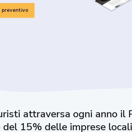
n preventivo
uristi attraversa ogni anno i
del 15% delle imprese local