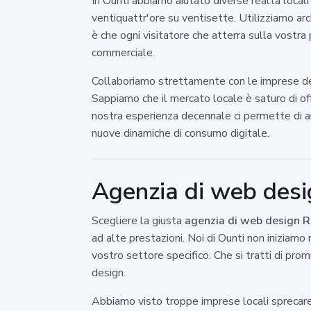
In Ounti abbiamo aiutato diverse realtà local
ventiquattr'ore su ventisette. Utilizziamo arc
è che ogni visitatore che atterra sulla vostr
commerciale.
Collaboriamo strettamente con le imprese dell
Sappiamo che il mercato locale è saturo di of
nostra esperienza decennale ci permette di ant
nuove dinamiche di consumo digitale.
Agenzia di web desig
Scegliere la giusta
agenzia di web design 
ad alte prestazioni. Noi di Ounti non iniziamo 
vostro settore specifico. Che si tratti di prom
design.
Abbiamo visto troppe imprese locali sprecare r