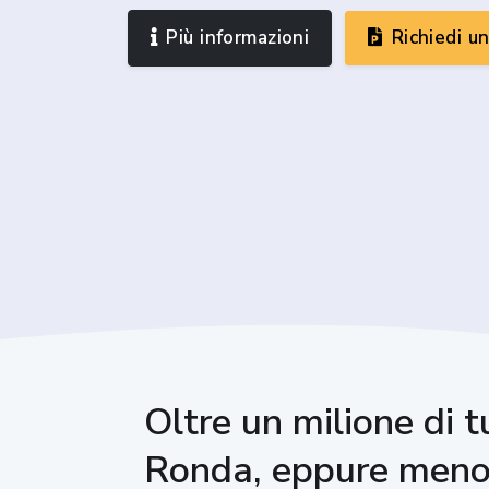
Più informazioni
Richiedi u
Oltre un milione di t
Ronda, eppure meno 