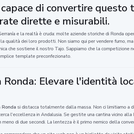
 capace di convertire questo t
rate dirette e misurabili.
Serranía e la realtà è cruda: molte aziende storiche di Ronda ope
 la qualità dei loro prodotti. Non siamo qui per vendere fumo, ma p
onica che sostiene il nostro Tajo. Sappiamo che la competizione n
semplice template preconfezionato.
Ronda: Elevare l'identità lo
a Ronda
si distacca totalmente dalla massa. Non ci limitiamo a d
rca l'eccellenza in Andalusia. Se gestite una cantina vicino all
i in meno di due secondi. La lentezza è il primo nemico della conve