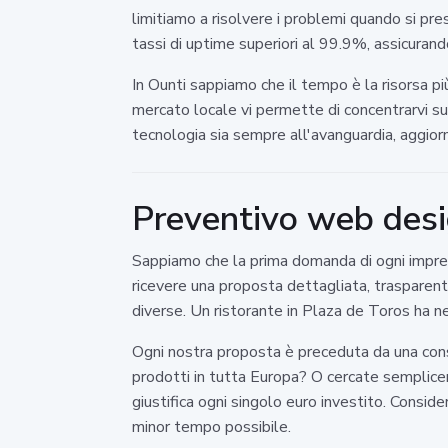
limitiamo a risolvere i problemi quando si pr
tassi di uptime superiori al 99.9%, assicurando
In Ounti sappiamo che il tempo è la risorsa pi
mercato locale vi permette di concentrarvi su 
tecnologia sia sempre all'avanguardia, aggiorn
Preventivo web desi
Sappiamo che la prima domanda di ogni impren
ricevere una proposta dettagliata, trasparent
diverse. Un ristorante in Plaza de Toros ha ne
Ogni nostra proposta è preceduta da una consu
prodotti in tutta Europa? O cercate semplicem
giustifica ogni singolo euro investito. Cons
minor tempo possibile.