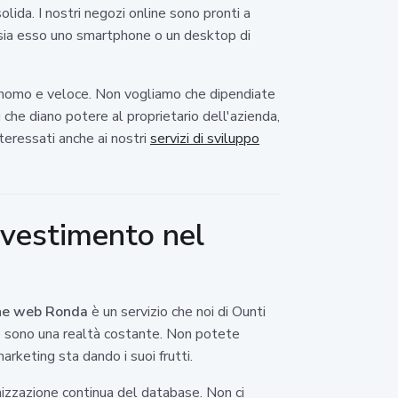
lida. I nostri negozi online sono pronti a
o, sia esso uno smartphone o un desktop di
utonomo e veloce. Non vogliamo che dipendiate
 che diano potere al proprietario dell'azienda,
nteressati anche ai nostri
servizi di sviluppo
nvestimento nel
ne web Ronda
è un servizio che noi di Ounti
he sono una realtà costante. Non potete
arketing sta dando i suoi frutti.
mizzazione continua del database. Non ci