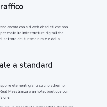
raffico
rano ancora con siti web obsoleti che non
er costruire infrastrutture digitali che
el settore del turismo rurale e della
cale a standard
isporre elementi grafici su uno schermo.
a Real Maestranza o un hotel boutique con
rsione.