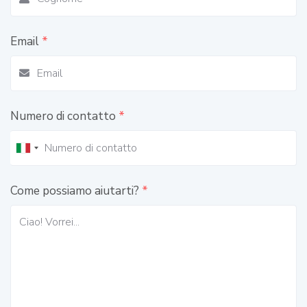
Email
*
Numero di contatto
*
Come possiamo aiutarti?
*