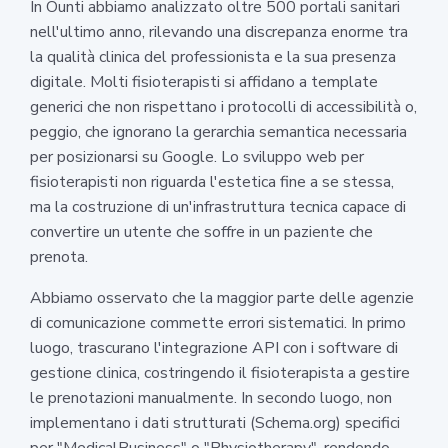
In Ounti abbiamo analizzato oltre 500 portali sanitari
nell'ultimo anno, rilevando una discrepanza enorme tra
la qualità clinica del professionista e la sua presenza
digitale. Molti fisioterapisti si affidano a template
generici che non rispettano i protocolli di accessibilità o,
peggio, che ignorano la gerarchia semantica necessaria
per posizionarsi su Google. Lo sviluppo web per
fisioterapisti non riguarda l'estetica fine a se stessa,
ma la costruzione di un'infrastruttura tecnica capace di
convertire un utente che soffre in un paziente che
prenota.
Abbiamo osservato che la maggior parte delle agenzie
di comunicazione commette errori sistematici. In primo
luogo, trascurano l'integrazione API con i software di
gestione clinica, costringendo il fisioterapista a gestire
le prenotazioni manualmente. In secondo luogo, non
implementano i dati strutturati (Schema.org) specifici
per "MedicalBusiness" o "Physiotherapy", rendendo