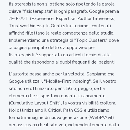
fisioterapista non si ottiene solo ripetendo la parola
chiave "fisioterapista" in ogni paragrafo. Google premia
l'E-E-A-T (Experience, Expertise, Authoritativeness,
Trustworthiness). In Ounti strutturiamo i contenuti
affinché riflettano la reale competenza dello studio.
Implementiamo una strategia di "Topic Clusters" dove
la pagina principale dello sviluppo web per
fisioterapisti è supportata da articoli tecnici di alta
qualità che rispondono ai dubbi frequenti dei pazienti.
L'autorità passa anche per la velocità. Sappiamo che
Google utilizza il "Mobile-First Indexing". Se il vostro
sito non è ottimizzato per il 5G o, peggio, se ha
elementi che si spostano durante il caricamento
(Cumulative Layout Shift), la vostra visibilità crollerà.
Noi ottimizziamo il Critical Path CSS e utilizziamo
formati immagine di nuova generazione (WebP/Avif)
per assicurarci che il sito voli, indipendentemente dalla