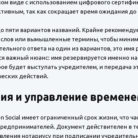
нном виде с использованием цифрового сертифи
тивным, так как сокращает время ожидания до 2
до пяти вариантов названий. Крайне рекоменду
слов или вымышленные термины, чтобы миними
ельного ответа на один из вариантов, это имя 
ся важный нюанс: имя резервируется именно на
ое будет выступать учредителем, и передача э
еских действий.
ия и управление времен
ión Social имеет ограниченный срок жизни, что ч
редпринимателей. Документ действителен в те
ления нотариусу при подписании учредительног