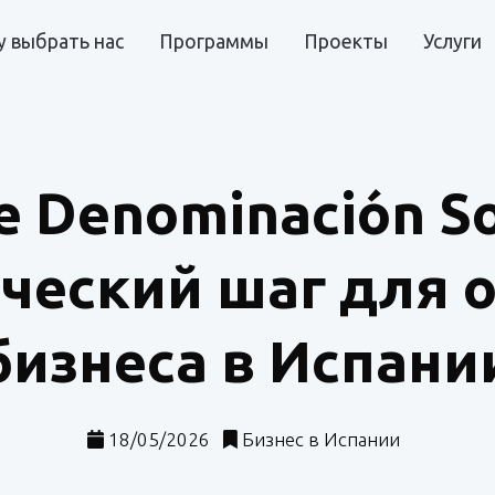
 выбрать нас
Программы
Проекты
Услуги
de Denominación S
ический шаг для 
бизнеса в Испани
18/05/2026
Бизнес в Испании