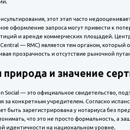
ии.
онсультирования, этот этап часто недооценивае
ое оформление запроса могут привести к потер
тиций и аренде коммерческих площадей. Цент
il Central — RMC) является тем органом, который
ивая прозрачность и отсутствие рыночной пута
 природа и значение сер
ción Social — это официальное свидетельство, 
я за конкретным учредителем. Согласно испанс
ет быть зарегистрирована у нотариуса без пр
понимать, что это не просто формальность, а з
ой идентичности на национальном уровне.