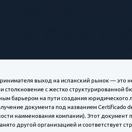
ринимателя выход на испанский рынок — это не
 и столкновение с жестко структурированной 
ым барьером на пути создания юридического ли
 получение документа под названием Certificado d
ости наименования компании). Этот документ 
анято другой организацией и соответствует ст