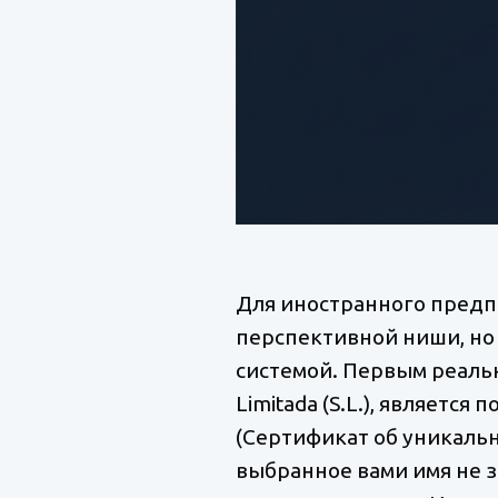
Для иностранного предп
перспективной ниши, но
системой. Первым реальн
Limitada (S.L.), является
(Сертификат об уникальн
выбранное вами имя не з