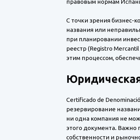
правовым нормам Испан
С точки зрения бизнес-к
названия или неправильн
при планировании инвес
реестр (Registro Mercant
этим процессом, обеспеч
Юридическая
Certificado de Denomina
резервирование названи
ни одна компания не мож
этого документа. Важно 
собственности и рыночн