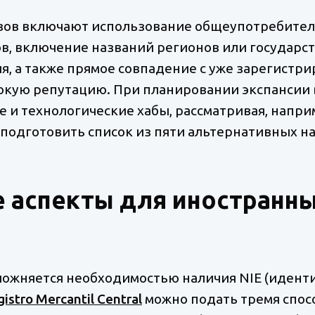
зов включают использование общеупотребител
в, включение названий регионов или государс
, а также прямое совпадение с уже зарегист
кую репутацию. При планировании экспансии 
 и технологические хабы, рассматривая, напри
е подготовить список из пяти альтернативных н
 аспекты для иностранн
сложняется необходимостью наличия NIE (иден
istro Mercantil Central
можно подать тремя спос