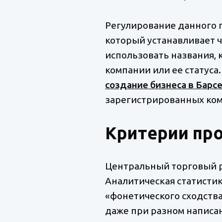
Регулирование данного п
который устанавливает 
использовать названия, 
компании или ее статуса
создание бизнеса в Барс
зарегистрированных комп
Критерии про
Центральный торговый р
Аналитическая статистик
«фонетического сходства
даже при разном написан