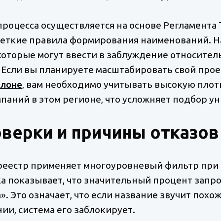
роцесса осуществляется на основе Регламента 
четкие правила формирования наименований. 
которые могут ввести в заблуждение относител
. Если вы планируете масштабировать свой прое
елоне
, вам необходимо учитывать высокую плот
аний в этом регионе, что усложняет подбор у
верки и причины отказов
еестр применяет многоуровневый фильтр при 
а показывает, что значительный процент запро
». Это означает, что если название звучит похо
ии, система его заблокирует.