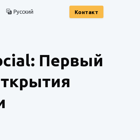
Русский
Kонтакт
ocial: Первый
открытия
и