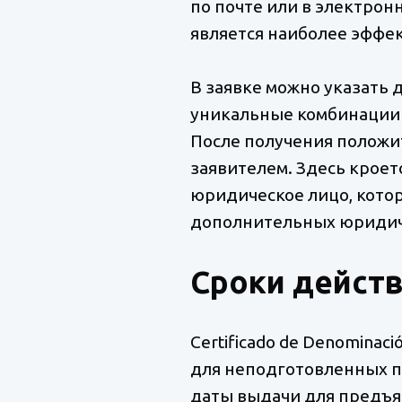
по почте или в электро
является наиболее эффек
В заявке можно указать 
уникальные комбинации 
После получения положит
заявителем. Здесь кроет
юридическое лицо, котор
дополнительных юридич
Сроки действ
Certificado de Denominac
для неподготовленных п
даты выдачи для предъяв