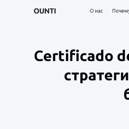
О нас
Почему
Certificado 
стратег