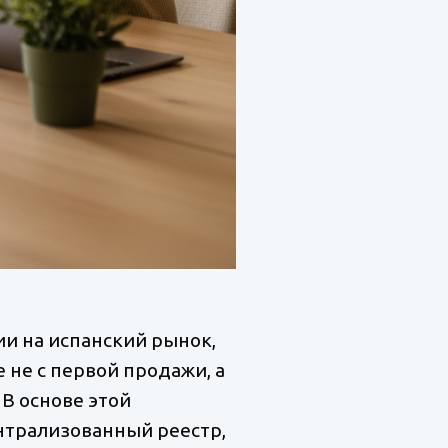
и на испанский рынок,
 не с первой продажи, а
 В основе этой
ентрализованный реестр,