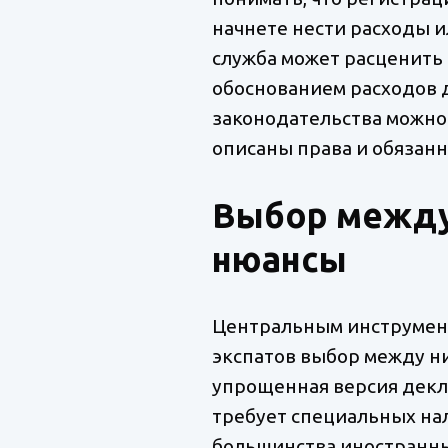
начнете нести расходы 
служба может расценить 
обоснованием расходов 
законодательства можно
описаны права и обязан
Выбор между 
нюансы
Центральным инструмент
экспатов выбор между н
упрощенная версия декла
требует специальных на
большинства иностранны