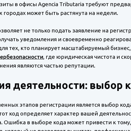
иты в офисы Agencia Tributaria требуют предва
ых городах может быть растянута на недели.
воляет не только подать заявление на регистр
лучать уведомления и своевременно реагирова
для тех, кто планирует масштабируемый бизнес,
бербезопасности
, где юридическая чистота и ск
ения являются частью репутации.
я деятельности: выбор к
енных этапов регистрации является выбор кода 
 Этот код определяет характер вашей деятельнос
. Ошибка в выборе кода может привести к тому,
, который не позволяет вычитать профессиона