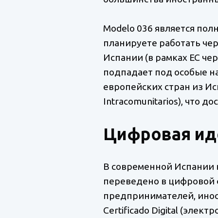
Modelo 036 является пол
планируете работать чер
Испании (в рамках ЕС че
подпадает под особые н
европейских стран из Исп
Intracomunitarios), что 
Цифровая ид
В современной Испании 
переведено в цифровой ф
предпринимателей, иностр
Certificado Digital (эле