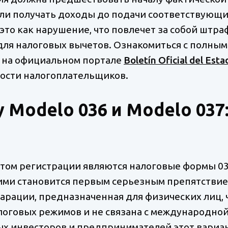
или получать доходы до подачи соответствующи
это как нарушение, что повлечет за собой штра
для налоговых вычетов. Ознакомиться с полным
 на официальном портале
Boletín Oficial del Est
ности налогоплательщиков.
Modelo 036 и Modelo 037
ом регистрации являются налоговые формы 036
ими становится первым серьезным препятствием
рации, предназначенная для физических лиц, 
логовых режимов и не связана с международной
х инвесторов и предпринимателей этот вариан