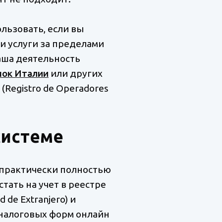
льзовать, если вы
и услуги за пределами
ваша деятельность
нок Италии
или других
(Registro de Operadores
системе
 практически полностью
тать на учет в реестре
de Extranjero) и
а налоговых форм онлайн