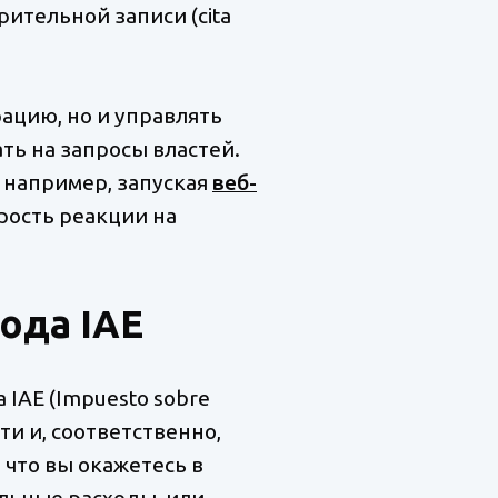
рительной записи (cita
ацию, но и управлять
ть на запросы властей.
 например, запуская
веб-
орость реакции на
ода IAE
IAE (Impuesto sobre
ти и, соответственно,
 что вы окажетесь в
льные расходы, или,