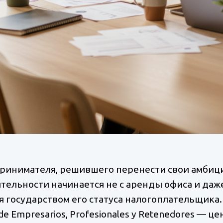
ринимателя, решившего перенести свои амбици
тельности начинается не с аренды офиса и даже
 государством его статуса налогоплательщика.
e Empresarios, Profesionales y Retenedores — ц