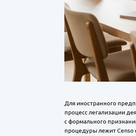
Для иностранного предп
процесс легализации дея
с формального признания
процедуры лежит Censo d