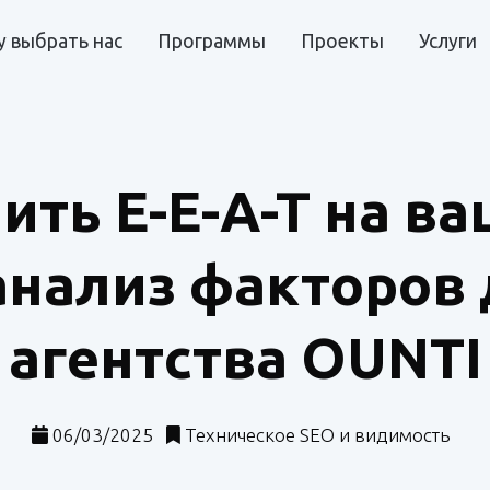
 выбрать нас
Программы
Проекты
Услуги
ить E-E-A-T на ва
анализ факторов 
агентства OUNTI
06/03/2025
Техническое SEO и видимость