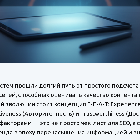
стем прошли долгий путь от простого подсчета
тей, способных оценивать качество контента 
й эволюции стоит концепция E-E-A-T: Experience 
tiveness (Авторитетность) и Trustworthiness (Дос
факторами — это не просто чек-лист для SEO, а
енда в эпоху перенасыщения информацией и в