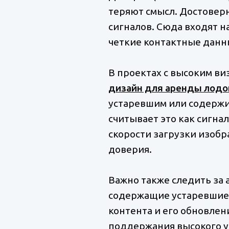
теряют смысл. Достоверн
сигналов. Сюда входят н
четкие контактные данн
В проектах с высоким в
дизайн для аренды лодо
устаревшим или содержи
считывает это как сигна
скорости загрузки изоб
доверия.
Важно также следить за 
содержащие устаревшие 
контента и его обновлен
поддержания высокого у