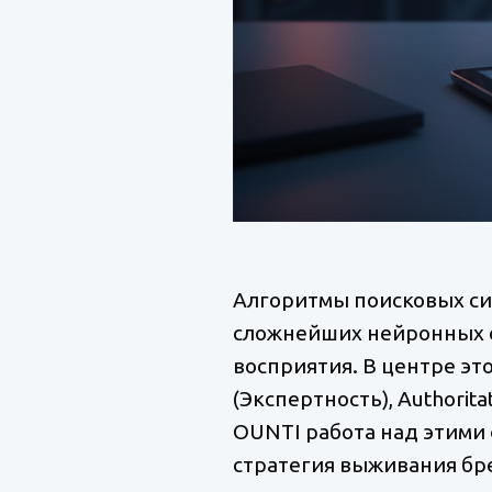
Алгоритмы поисковых си
сложнейших нейронных се
восприятия. В центре это
(Экспертность), Authorita
OUNTI работа над этими 
стратегия выживания бр