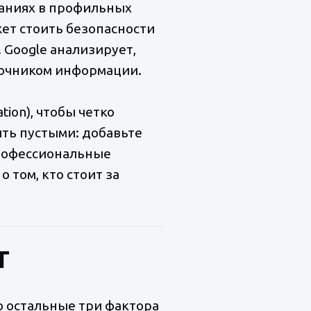
инаниях в профильных
ожет стоить безопасности
 Google анализирует,
сточником информации.
ion), чтобы четко
ыть пустыми: добавьте
профессиональные
 том, кто стоит за
T
о остальные три фактора