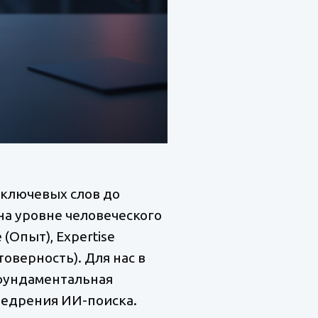
 ключевых слов до
на уровне человеческого
(Опыт), Expertise
товерность). Для нас в
 фундаментальная
недрения ИИ-поиска.