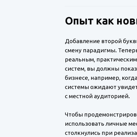
Опыт как нов
Добавление второй буквы
смену парадигмы. Теперь
реальным, практическим
систем, вы должны показ
бизнесе, например, когд
системы ожидают увидет
с местной аудиторией.
Чтобы продемонстрирова
использовать личные ме
столкнулись при реализа