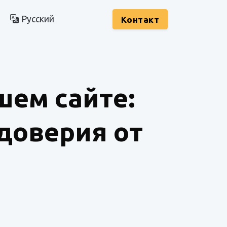
Русский
Kонтакт
шем сайте:
доверия от