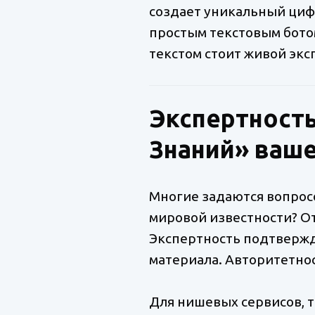
создает уникальный циф
простым текстовым ботом
текстом стоит живой экс
Экспертность
Знаний» ваше
Многие задаются вопрос
мировой известности? От
Экспертность подтвержд
материала. Авторитетнос
Для нишевых сервисов, т