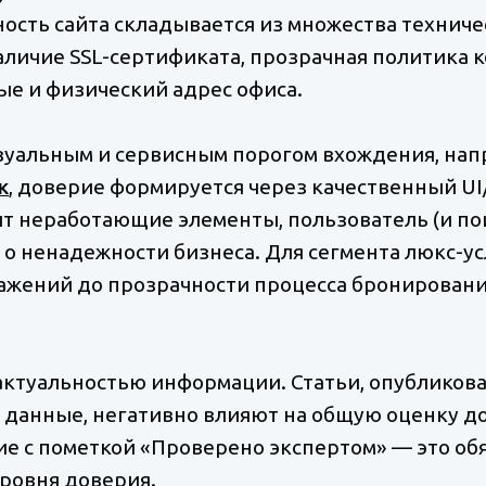
ость сайта складывается из множества техниче
аличие SSL-сертификата, прозрачная политика
ые и физический адрес офиса.
изуальным и сервисным порогом вхождения, нап
к
, доверие формируется через качественный UI
т неработающие элементы, пользователь (и по
л о ненадежности бизнеса. Для сегмента люкс-ус
ражений до прозрачности процесса бронировани
актуальностью информации. Статьи, опубликова
данные, негативно влияют на общую оценку до
ие с пометкой «Проверено экспертом» — это об
ровня доверия.