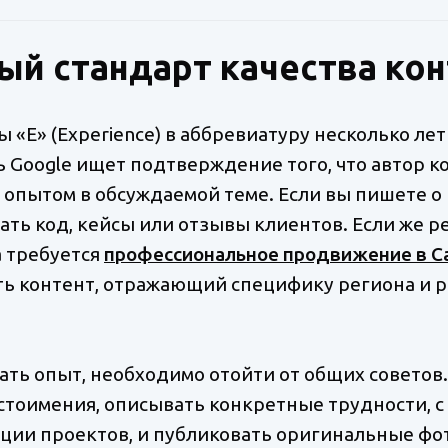
ый стандарт качества ко
 «E» (Experience) в аббревиатуру несколько ле
 Google ищет подтверждение того, что автор к
 опытом в обсуждаемой теме. Если вы пишете о
ать код, кейсы или отзывы клиентов. Если же р
а требуется
профессиональное продвижение в С
ь контент, отражающий специфику региона и 
ть опыт, необходимо отойти от общих советов
стоимения, описывать конкретные трудности, с
ции проектов, и публиковать оригинальные фо