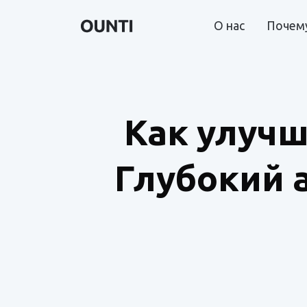
О нас
Почему
Как улучш
Глубокий 