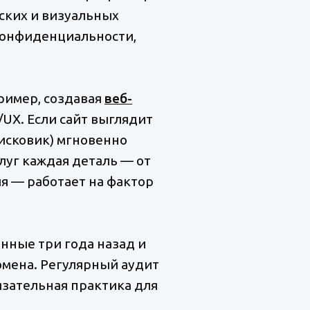
ских и визуальных
 конфиденциальности,
ример, создавая
веб-
/UX. Если сайт выглядит
исковик) мгновенно
луг каждая деталь — от
я — работает на фактор
нные три года назад и
мена. Регулярный аудит
язательная практика для