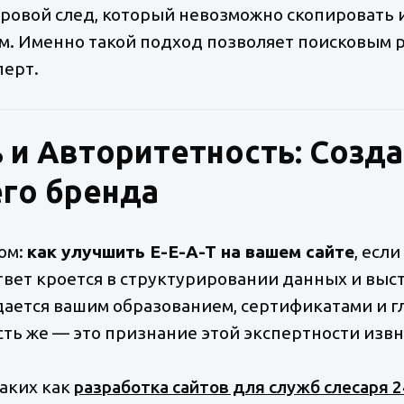
ровой след, который невозможно скопировать 
. Именно такой подход позволяет поисковым ро
перт.
 и Авторитетность: Созд
го бренда
ом:
как улучшить E-E-A-T на вашем сайте
, есл
вет кроется в структурировании данных и выс
ается вашим образованием, сертификатами и г
ть же — это признание этой экспертности извн
аких как
разработка сайтов для служб слесаря 2