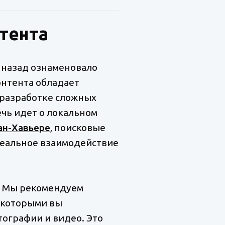
нтента
т назад ознаменовало
онтента обладает
 разработке сложных
ечь идет о локальном
ан-Хавьере
, поисковые
реальное взаимодействие
. Мы рекомендуем
 которыми вы
тографии и видео. Это