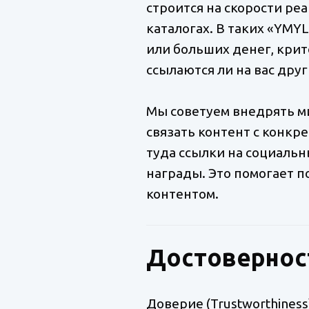
строится на скорости реа
каталогах. В таких «YMYL
или больших денег, крит
ссылаются ли на вас дру
Мы советуем внедрять мик
связать контент с конкр
туда ссылки на социальн
награды. Это помогает п
контентом.
Достоверност
Доверие (Trustworthines