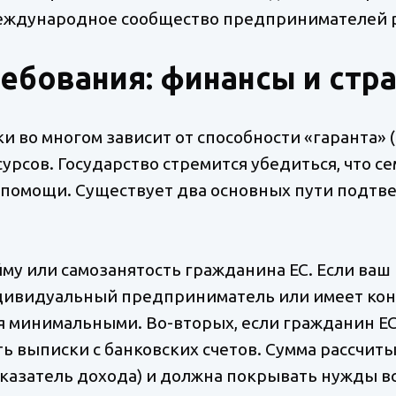
международное сообщество предпринимателей р
ебования: финансы и стр
и во многом зависит от способности «гаранта» 
урсов. Государство стремится убедиться, что с
 помощи. Существует два основных пути подт
йму или самозанятость гражданина ЕС. Если ваш
дивидуальный предприниматель или имеет конт
ся минимальными. Во-вторых, если гражданин ЕС
 выписки с банковских счетов. Сумма рассчиты
казатель дохода) и должна покрывать нужды вс