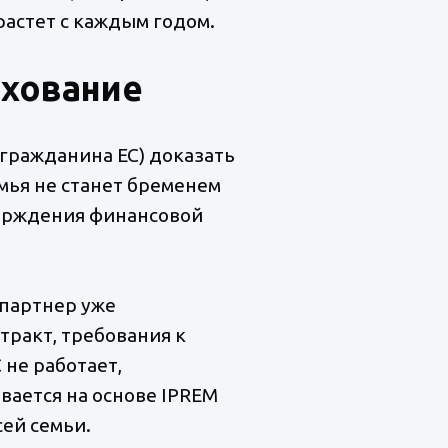
астет с каждым годом.
ахование
(гражданина ЕС) доказать
емья не станет бременем
верждения финансовой
 партнер уже
ракт, требования к
 не работает,
вается на основе IPREM
ей семьи.