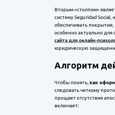
Вторым «столпом» являет
систему Seguridad Socia
обеспечивать покрытие, э
особенно актуально для 
сайта для онлайн-психол
юридическую защищеннос
Алгоритм дей
Чтобы понять,
как оформ
следовать четкому прот
прощает отсутствия апо
включает: