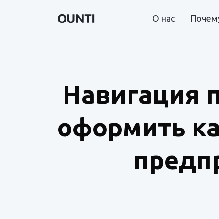
О нас
Почему
Навигация п
оформить ка
предп