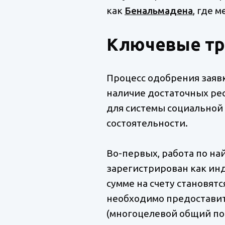
как
Бенальмадена
, где 
Ключевые тр
Процесс одобрения заявк
наличие достаточных рес
для системы социальной
состоятельности.
Во-первых, работа по на
зарегистрирован как ин
сумме на счету становят
необходимо предоставить
(многоцелевой общий по