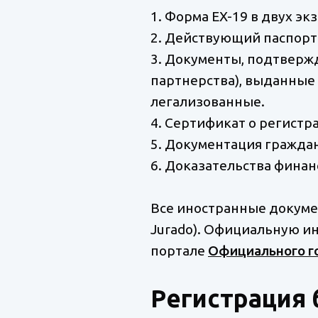
1. Форма EX-19 в двух эк
2. Действующий паспорт 
3. Документы, подтверж
партнерства), выданные 
легализованные.
4. Сертификат о регист
5. Документация гражданин
6. Доказательства финан
Все иностранные докуме
Jurado). Официальную и
портале
Официального г
Регистрация 