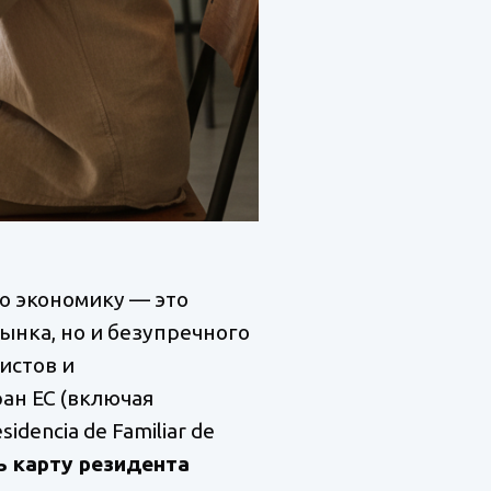
ю экономику — это
ынка, но и безупречного
истов и
ан ЕС (включая
dencia de Familiar de
ь карту резидента