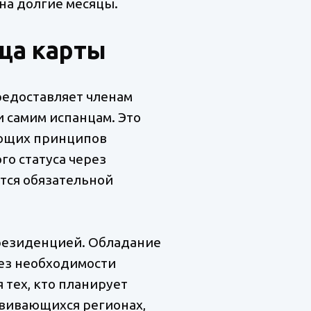
 на долгие месяцы.
ца карты
редоставляет членам
и самим испанцам. Это
гающих принципов
го статуса через
яется обязательной
резиденцией. Обладание
 без необходимости
тех, кто планирует
звивающихся регионах,