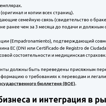
земплярах.
(оригинал и копии всех страниц).
дающие семейную связь (свидетельство о брак
не ранее чем за 3 месяца до подачи и должным
рации (Empadronamiento), подтверждающий сов
а ЕС (DNI или Certificado de Registro de Ciudadan
совой состоятельности и медицинская страховк
нты должны быть переведены присяжным пере
нформацию о требованиях к переводам и легали
осударственного бюллетеня (BOE)
.
бизнеса и интеграция в р