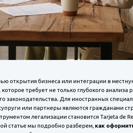
лью открытия бизнеса или интеграции в местну
 которое требует не только глубокого анализа р
о законодательства. Для иностранных специал
супруги или партнеры являются гражданами стр
ументом легализации становится Tarjeta de Resi
 этой статье мы подробно разберем,
как оформит