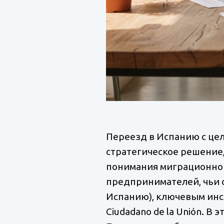
Переезд в Испанию с це
стратегическое решение,
понимания миграционног
предпринимателей, чьи 
Испанию), ключевым инстр
Ciudadano de la Unión. В