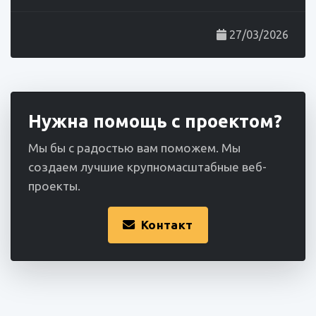
27/03/2026
Нужна помощь с проектом?
Мы бы с радостью вам поможем. Мы
создаем лучшие крупномасштабные веб-
проекты.
Контакт