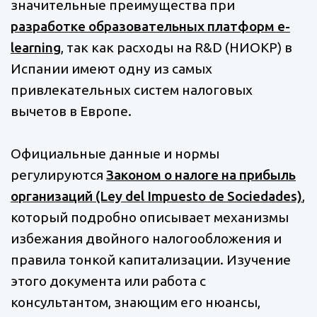
значительные преимущества при
разработке образовательных платформ e-
learning
, так как расходы на R&D (НИОКР) в
Испании имеют одну из самых
привлекательных систем налоговых
вычетов в Европе.
Официальные данные и нормы
регулируются
Законом о налоге на прибыль
организаций (Ley del Impuesto de Sociedades)
,
который подробно описывает механизмы
избежания двойного налогообложения и
правила тонкой капитализации. Изучение
этого документа или работа с
консультантом, знающим его нюансы,