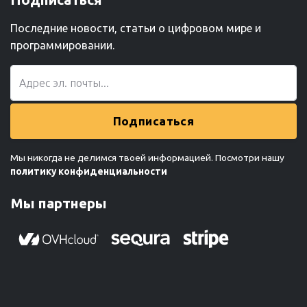
Последние новости, статьи о цифровом мире и
программировании.
Подписаться
Мы никогда не делимся твоей информацией. Посмотри нашу
политику конфиденциальности
Мы партнеры