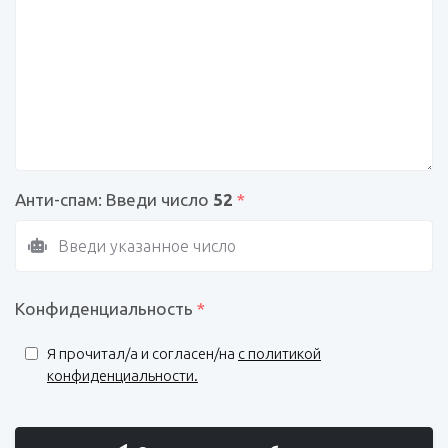
Анти-спам: Введи число
52
*
Конфиденциальность
*
Я прочитал/a и согласен/на
с политикой
конфиденциальности.