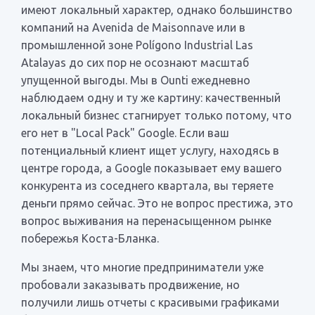
имеют локальный характер, однако большинство
компаний на Avenida de Maisonnave или в
промышленной зоне Polígono Industrial Las
Atalayas до сих пор не осознают масштаб
упущенной выгоды. Мы в Ounti ежедневно
наблюдаем одну и ту же картину: качественный
локальный бизнес стагнирует только потому, что
его нет в "Local Pack" Google. Если ваш
потенциальный клиент ищет услугу, находясь в
центре города, а Google показывает ему вашего
конкурента из соседнего квартала, вы теряете
деньги прямо сейчас. Это не вопрос престижа, это
вопрос выживания на перенасыщенном рынке
побережья Коста-Бланка.
Мы знаем, что многие предприниматели уже
пробовали заказывать продвижение, но
получили лишь отчеты с красивыми графиками