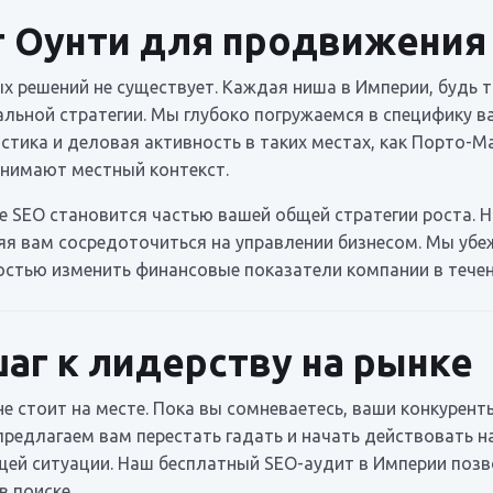
 Оунти для продвижения 
 решений не существует. Каждая ниша в Империи, будь то
альной стратегии. Мы глубоко погружаемся в специфику в
гистика и деловая активность в таких местах, как Порто
онимают местный контекст.
 SEO становится частью вашей общей стратегии роста. Н
ляя вам сосредоточиться на управлении бизнесом. Мы уб
стью изменить финансовые показатели компании в течен
г к лидерству на рынке
е стоит на месте. Пока вы сомневаетесь, ваши конкурен
редлагаем вам перестать гадать и начать действовать на
щей ситуации. Наш бесплатный SEO-аудит в Империи позв
 поиске.