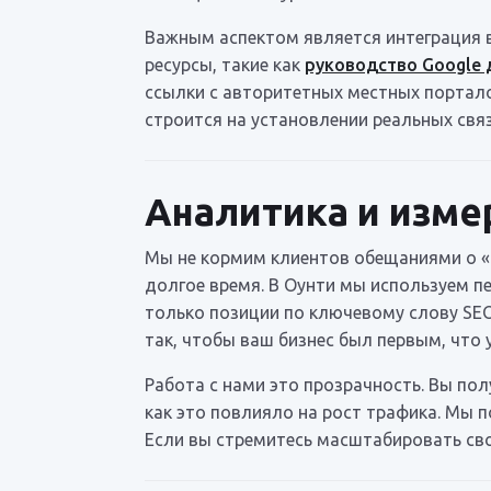
Важным аспектом является интеграция в
ресурсы, такие как
руководство Google
ссылки с авторитетных местных портало
строится на установлении реальных свя
Аналитика и изме
Мы не кормим клиентов обещаниями о «в
долгое время. В Оунти мы используем 
только позиции по ключевому слову SEO
так, чтобы ваш бизнес был первым, что 
Работа с нами это прозрачность. Вы по
как это повлияло на рост трафика. Мы 
Если вы стремитесь масштабировать св