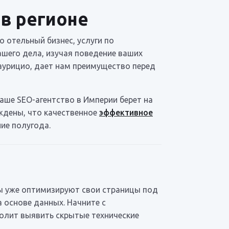
в регионе
 отельный бизнес, услуги по
ашего дела, изучая поведение ваших
-Маурицио, дает нам преимущество перед
аше SEO-агентство в Империи берет на
еждены, что качественное
эффективное
ие полугода.
ты уже оптимизируют свои страницы под
 основе данных. Начните с
олит выявить скрытые технические