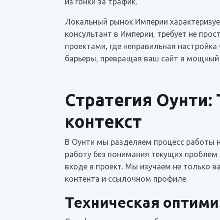
из гонки за трафик.
Локальный рынок Империи характеризует
консультант в Империи, требует не прос
проектами, где неправильная настройка 
барьеры, превращая ваш сайт в мощный 
Стратегия Оунти:
контекст
В Оунти мы разделяем процесс работы н
работу без понимания текущих проблем
входе в проект. Мы изучаем не только в
контента и ссылочном профиле.
Техническая оптимиз