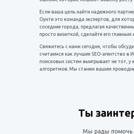
Если ваша цель найти надежного партнер
Оунти это команда экспертов, для кото
соседние города, предлагая качественн
просто визиткой, сделайте его главным
Свяжитесь с нами сегодня, чтобы обсуд
считаемся как лучшее SEO-агентство в 
поисковых систем выигрывает не тот, у 
алгоритмов. Мы станем вашим проводни
Ты заинте
Мы рады помочь т