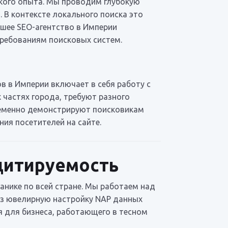
ского опыта. Мы проводим глубокую
 В контексте локального поиска это
чшее SEO-агентство в Империи
требованиям поисковых систем.
 в Империи включает в себя работу с
 частях города, требуют разного
ременно демонстрируют поисковикам
ия посетителей на сайте.
цитируемость
ганике по всей стране. Мы работаем над
ерез ювелирную настройку NAP данных
я для бизнеса, работающего в тесном