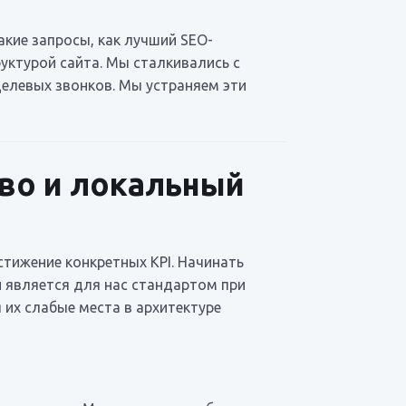
кие запросы, как лучший SEO-
руктурой сайта. Мы сталкивались с
 целевых звонков. Мы устраняем эти
тво и локальный
стижение конкретных KPI. Начинать
 является для нас стандартом при
 их слабые места в архитектуре