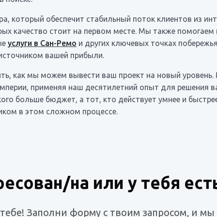
а, который обеспечит стабильный поток клиентов из инте
рых качество стоит на первом месте. Мы также помогаем
ые
услуги в Сан-Ремо
и других ключевых точках побережья
 источником вашей прибыли.
ить, как мы можем вывести ваш проект на новый уровень.
Империи, применяя наш десятилетний опыт для решения ва
кого больше бюджет, а тот, кто действует умнее и быстр
ком в этом сложном процессе.
ресован/на или у тебя ест
ебе! Заполни форму с твоим запросом, и мы