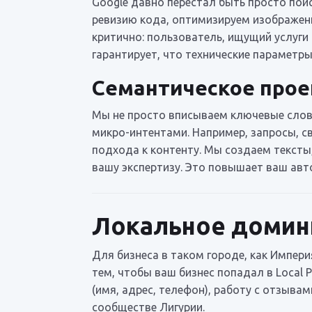
Google давно перестал быть просто пои
ревизию кода, оптимизируем изображени
критично: пользователь, ищущий услуги 
гарантирует, что технические параметр
Семантическое прое
Мы не просто вписываем ключевые слова
микро-интентами. Например, запросы, св
подхода к контенту. Мы создаем текст
вашу экспертизу. Это повышает ваш авто
Локальное домини
Для бизнеса в таком городе, как Импери
тем, чтобы ваш бизнес попадал в Local 
(имя, адрес, телефон), работу с отзыва
сообществе Лигурии.