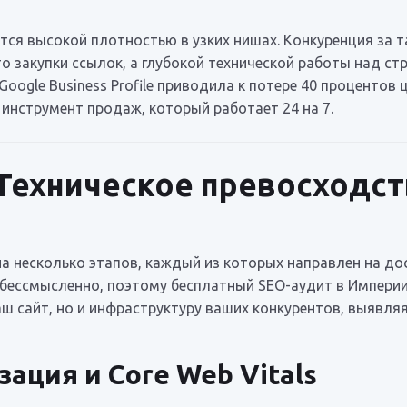
ся высокой плотностью в узких нишах. Конкуренция за та
то закупки ссылок, а глубокой технической работы над ст
Google Business Profile приводила к потере 40 процентов
инструмент продаж, который работает 24 на 7.
 Техническое превосходс
а несколько этапов, каждый из которых направлен на до
 бессмысленно, поэтому бесплатный SEO-аудит в Империи
аш сайт, но и инфраструктуру ваших конкурентов, выявляя
ация и Core Web Vitals