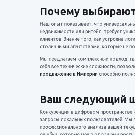
Почему выбирают
Наш опыт показывает, что универсальных
недвижимости или ритейл, требует уник
клиентов. Знание того, как устроена ло
столичными агентствами, которые не п
Мы предлагаем комплексный подход, где
себя все технические сложности, позво
продвижение в Империи
способно полно
Ваш следующий ша
Конкуренция в цифровом пространстве н
запросы локальных пользователей. Мы п
профессионального анализа вашей теку
ошибки, которые мешают вашему росту в