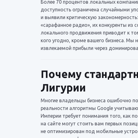
Более 70 процентов локальных компани
доступность ограничена случайными уп
и выявили критическую закономерность
«сарафанное радио», их конкуренты из 
локального продвижения приводит к том
кого угодно, кроме вашего бизнеса. Мы
извлекаемой прибыли через доминирова
Почему стандарт
Лигурии
Многие владельцы бизнеса ошибочно пол
реальности алгоритмы Google учитываю
Империи требует понимания того, как п
на сайте могут стоить вам первых позиц
не оптимизирован под мобильные устро