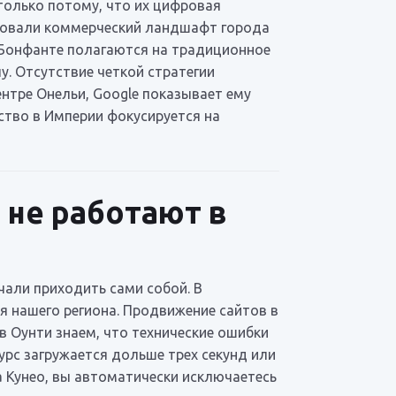
только потому, что их цифровая
ировали коммерческий ландшафт города
 Бонфанте полагаются на традиционное
. Отсутствие четкой стратегии
ентре Онельи, Google показывает ему
ство в Империи фокусируется на
не работают в
али приходить сами собой. В
 нашего региона. Продвижение сайтов в
в Оунти знаем, что технические ошибки
урс загружается дольше трех секунд или
 Кунео, вы автоматически исключаетесь