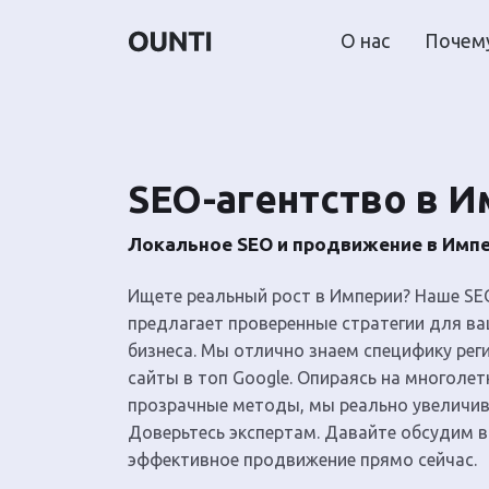
О нас
Почему
SEO-агентство в 
Локальное SEO и продвижение в Импер
Ищете реальный рост в Империи? Наше SE
предлагает проверенные стратегии для в
бизнеса. Мы отлично знаем специфику ре
сайты в топ Google. Опираясь на многолет
прозрачные методы, мы реально увеличи
Доверьтесь экспертам. Давайте обсудим в
эффективное продвижение прямо сейчас.