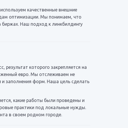
 используем качественные внешние
дам оптимизации. Мы понимаем, что
а биржах. Наш подход к линкбилдингу
с, результат которого закрепляется на
оженный евро. Мы отслеживаем не
и и заполнения форм. Наша цель сделать
яется, какие работы были проведены и
ировые практики под локальные нужды.
нта в своем родном городе.