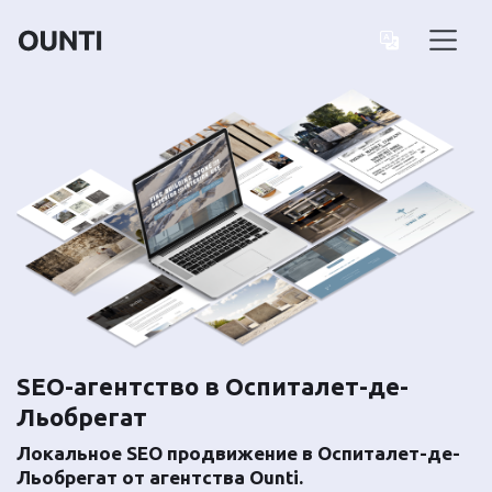
SEO-агентство в Оспиталет-де-
Льобрегат
Локальное SEO продвижение в Оспиталет-де-
Льобрегат от агентства Ounti.