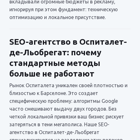
вкладывали огромные бюджеты в рекламу,
игнорируя при этом фундамент: техническую
оптимизацию и локальное присутствие.
SEO-агентство в Оспиталет-
де-Льобрегат: почему
стандартные методы
больше не работают
Рынок Оспиталета уникален своей плотностью и
близостью к Барселоне. Это создает
специфическую проблему: алгоритмы Google
часто смешивают выдачу двух городов. Без
четкой локальной привязки ваш бизнес рискует
затеряться в тени мегаполиса. Наше SEO-
агентство в Оспиталет-де-Льобрегат
специализируется на разделении этих потоков.