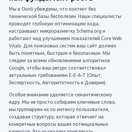
Мы в Ounti убеждены, что контент без
технической базы бесполезен. Наши специалисты
проводят глубокую оптимизацию кода,
настраивают микроразметку Schema.org и
работают над улучшением показателей Core Web
Vitals. Для поисковых систем ваш сайт должен
быть понятным, быстрым и безопасным. Мы
следим за всеми обновлениями алгоритмов
Google, чтобы ваш ресурс соответствовал
актуальным требованиям E-E-A-T (Опыт,
Экспертность, Авторитетность и Доверие).
Особое внимание уделяется семантическому
ядру. Мы не просто собираем ключевые слова,
мы группируем их по интенту пользователя,
создавая структуру, которая отвечает на
конкретные вопросы ваших потенциальных
клиентов. Это позволяет привлекать