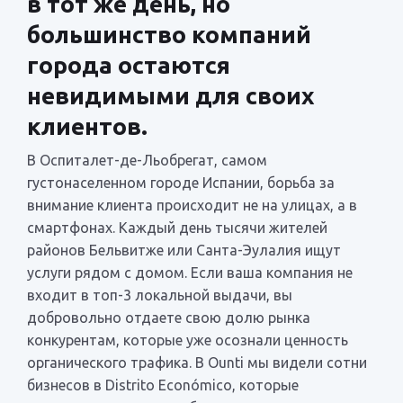
в тот же день, но
большинство компаний
города остаются
невидимыми для своих
клиентов.
В Оспиталет-де-Льобрегат, самом
густонаселенном городе Испании, борьба за
внимание клиента происходит не на улицах, а в
смартфонах. Каждый день тысячи жителей
районов Бельвитже или Санта-Эулалия ищут
услуги рядом с домом. Если ваша компания не
входит в топ-3 локальной выдачи, вы
добровольно отдаете свою долю рынка
конкурентам, которые уже осознали ценность
органического трафика. В Ounti мы видели сотни
бизнесов в Distrito Económico, которые