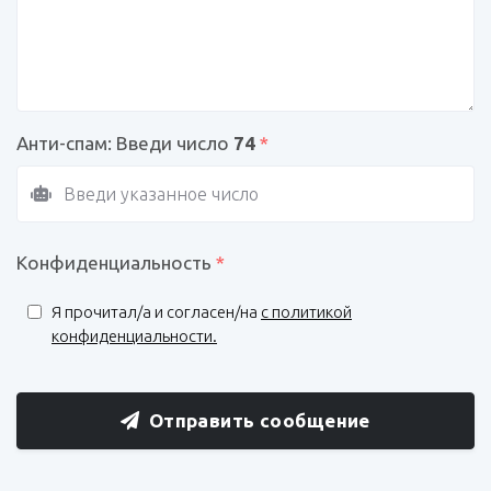
Анти-спам: Введи число
74
*
Конфиденциальность
*
Я прочитал/a и согласен/на
с политикой
конфиденциальности.
Отправить сообщение