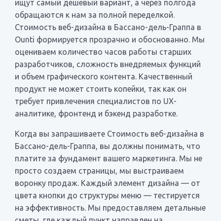
ищут самый дешевый вариант, а через полгода
обращаются к нам за полной переделкой.
Стоимость веб-дизайна в Бассано-дель-Граппа в
Ounti формируется прозрачно и обоснованно. Мы
оцениваем количество часов работы старших
разработчиков, сложность внедряемых функций
и объем графического контента. Качественный
продукт не может стоить копейки, так как он
требует привлечения специалистов по UX-
аналитике, фронтенд и бэкенд разработке.
Когда вы запрашиваете Стоимость веб-дизайна в
Бассано-дель-Граппа, вы должны понимать, что
платите за фундамент вашего маркетинга. Мы не
просто создаем страницы, мы выстраиваем
воронку продаж. Каждый элемент дизайна — от
цвета кнопки до структуры меню — тестируется
на эффективность. Мы предоставляем детальные
сметы, где каждый пункт направлен на