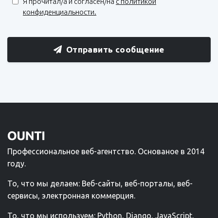
Я прочитал/a и согласен/на
с политикой
конфиденциальности.
Отправить сообщение
Профессиональное веб-агентство. Основаное в 2014
году.
То, что мы делаем: Веб-сайты, веб-порталы, веб-
сервисы, электронная коммерция.
То, что мы используем: Python, Django, JavaScript,