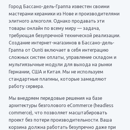
Город Бассано-дель-Граппа известен своими
мастерами керамики из Нове и производителями
элитного алкоголя. Однако продавать эти
товары онлайн по всему миру — задача,
требующая безупречной технической реализации.
Создание интернет-магазинов в Бассано-дель-
Граппа от Ounti включает в себя интеграцию
сложных систем оплаты, управление складом и
мультиязычные модули для выхода на рынки
Германии, США и Китая. Мы не используем
стандартные плагины, которые замедляют
работу сервера.
Мы внедряем передовые решения на базе
архитектуры безголового eCommerce (headless
commerce), что позволяет масштабировать
проект без потери производительности. Ваша
корзина должна работать безупречно даже при