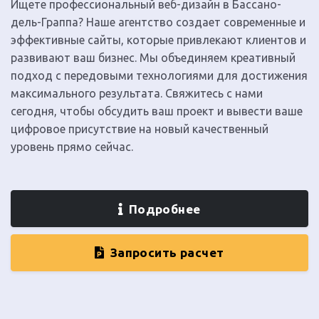
Ищете профессиональный веб-дизайн в Бассано-
дель-Граппа? Наше агентство создает современные и
эффективные сайты, которые привлекают клиентов и
развивают ваш бизнес. Мы объединяем креативный
подход с передовыми технологиями для достижения
максимального результата. Свяжитесь с нами
сегодня, чтобы обсудить ваш проект и вывести ваше
цифровое присутствие на новый качественный
уровень прямо сейчас.
Подробнее
Запросить расчет