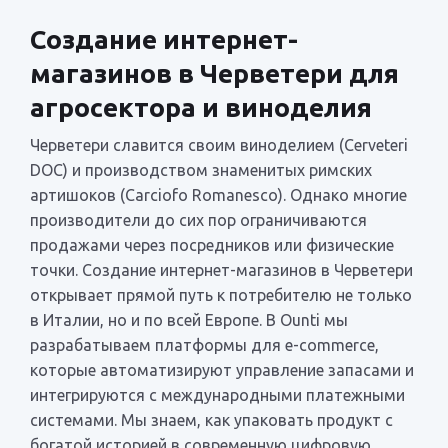
Создание интернет-
магазинов в Черветери для
агросектора и виноделия
Черветери славится своим виноделием (Cerveteri
DOC) и производством знаменитых римских
артишоков (Carciofo Romanesco). Однако многие
производители до сих пор ограничиваются
продажами через посредников или физические
точки. Создание интернет-магазинов в Черветери
открывает прямой путь к потребителю не только
в Италии, но и по всей Европе. В Ounti мы
разрабатываем платформы для e-commerce,
которые автоматизируют управление запасами и
интегрируются с международными платежными
системами. Мы знаем, как упаковать продукт с
богатой историей в современную цифровую