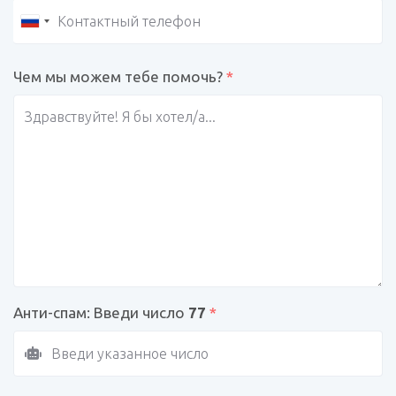
Чем мы можем тебе помочь?
*
Анти-спам: Введи число
77
*