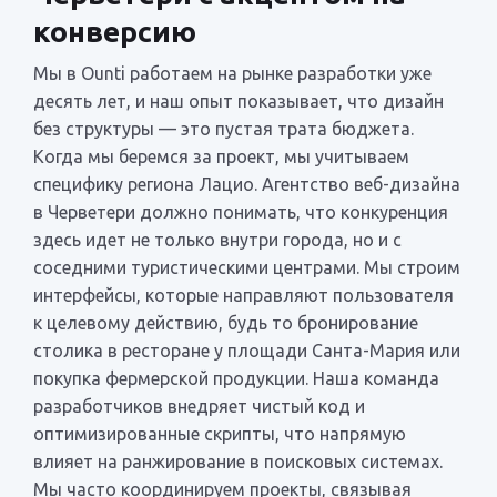
конверсию
Мы в Ounti работаем на рынке разработки уже
десять лет, и наш опыт показывает, что дизайн
без структуры — это пустая трата бюджета.
Когда мы беремся за проект, мы учитываем
специфику региона Лацио. Агентство веб-дизайна
в Черветери должно понимать, что конкуренция
здесь идет не только внутри города, но и с
соседними туристическими центрами. Мы строим
интерфейсы, которые направляют пользователя
к целевому действию, будь то бронирование
столика в ресторане у площади Санта-Мария или
покупка фермерской продукции. Наша команда
разработчиков внедряет чистый код и
оптимизированные скрипты, что напрямую
влияет на ранжирование в поисковых системах.
Мы часто координируем проекты, связывая