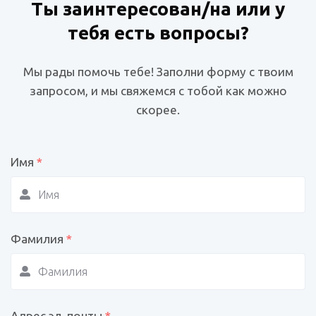
Ты заинтересован/на или у
тебя есть вопросы?
Мы рады помочь тебе! Заполни форму с твоим
запросом, и мы свяжемся с тобой как можно
скорее.
Имя
*
Фамилия
*
Адрес эл. почты
*