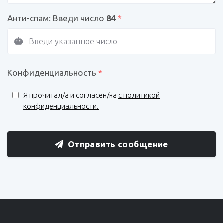
Анти-спам: Введи число
84
*
Конфиденциальность
*
Я прочитал/a и согласен/на
с политикой
конфиденциальности.
Отправить сообщение