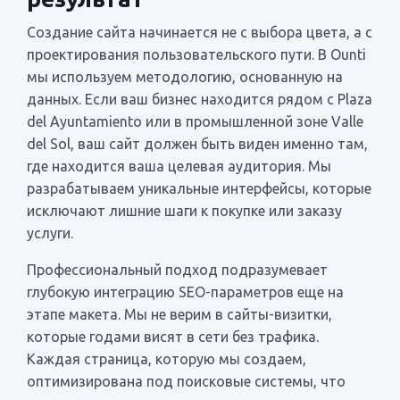
Создание сайта начинается не с выбора цвета, а с
проектирования пользовательского пути. В Ounti
мы используем методологию, основанную на
данных. Если ваш бизнес находится рядом с Plaza
del Ayuntamiento или в промышленной зоне Valle
del Sol, ваш сайт должен быть виден именно там,
где находится ваша целевая аудитория. Мы
разрабатываем уникальные интерфейсы, которые
исключают лишние шаги к покупке или заказу
услуги.
Профессиональный подход подразумевает
глубокую интеграцию SEO-параметров еще на
этапе макета. Мы не верим в сайты-визитки,
которые годами висят в сети без трафика.
Каждая страница, которую мы создаем,
оптимизирована под поисковые системы, что