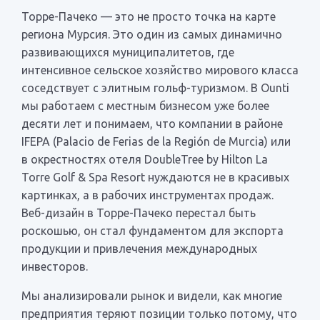
Торре-Пачеко — это не просто точка на карте
региона Мурсия. Это один из самых динамично
развивающихся муниципалитетов, где
интенсивное сельское хозяйство мирового класса
соседствует с элитным гольф-туризмом. В Ounti
мы работаем с местным бизнесом уже более
десяти лет и понимаем, что компании в районе
IFEPA (Palacio de Ferias de la Región de Murcia) или
в окрестностях отеля DoubleTree by Hilton La
Torre Golf & Spa Resort нуждаются не в красивых
картинках, а в рабочих инструментах продаж.
Веб-дизайн в Торре-Пачеко перестал быть
роскошью, он стал фундаментом для экспорта
продукции и привлечения международных
инвесторов.
Мы анализировали рынок и видели, как многие
предприятия теряют позиции только потому, что