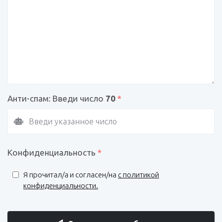
Анти-спам: Введи число
70
*
Конфиденциальность
*
Я прочитал/a и согласен/на
с политикой
конфиденциальности.