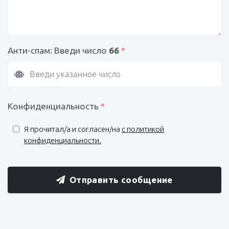
Анти-спам: Введи число
66
*
Конфиденциальность
*
Я прочитал/a и согласен/на
с политикой
конфиденциальности.
Отправить сообщение