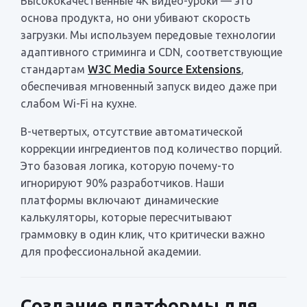
Высококачественные 4K видео-уроки — это
основа продукта, но они убивают скорость
загрузки. Мы используем передовые технологии
адаптивного стриминга и CDN, соответствующие
стандартам
W3C Media Source Extensions
,
обеспечивая мгновенный запуск видео даже при
слабом Wi-Fi на кухне.
В-четвертых, отсутствие автоматической
коррекции ингредиентов под количество порций.
Это базовая логика, которую почему-то
игнорируют 90% разработчиков. Наши
платформы включают динамические
калькуляторы, которые пересчитывают
граммовку в один клик, что критически важно
для профессиональной академии.
Создание платформы для