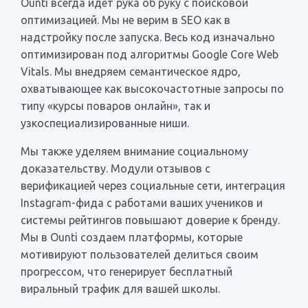
Ounti всегда идет рука об руку с поисковой
оптимизацией. Мы не верим в SEO как в
надстройку после запуска. Весь код изначально
оптимизирован под алгоритмы Google Core Web
Vitals. Мы внедряем семантическое ядро,
охватывающее как высокочастотные запросы по
типу «курсы поваров онлайн», так и
узкоспециализированные ниши.
Мы также уделяем внимание социальному
доказательству. Модули отзывов с
верификацией через социальные сети, интеграция
Instagram-фида с работами ваших учеников и
системы рейтингов повышают доверие к бренду.
Мы в Ounti создаем платформы, которые
мотивируют пользователей делиться своим
прогрессом, что генерирует бесплатный
виральный трафик для вашей школы.