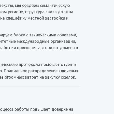
 тексты, мы создаем семантическую
ом регионе, структура сайта должна
 на специфику местной застройки и
рируем блоки с техническими советами,
ритетные международные организации,
 работе и повышает авторитет домена в
ического протокола помогает отсеять
ию. Правильное распределение ключевых
з огромных затрат на закупку ссылок.
роцесса работы повышает доверие на