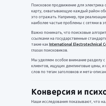
Поисковое продвижение для электрика с
карту, охватывающую каждый район обсл
это отражать. Например, при реализаци
наиболее частые проблемы с сетями в э
Важно понимать, что поисковые алгорит
ссылками на государственные стандарт
такие как
International Electrotechnical
глазах поисковиков.
Мы уделяем особое внимание разделу с
клиентов, ищущих демпинговые цены, и 
слов по тегам заголовков и мета-описа
Конверсия и псих
Наши исследования показывают, что на