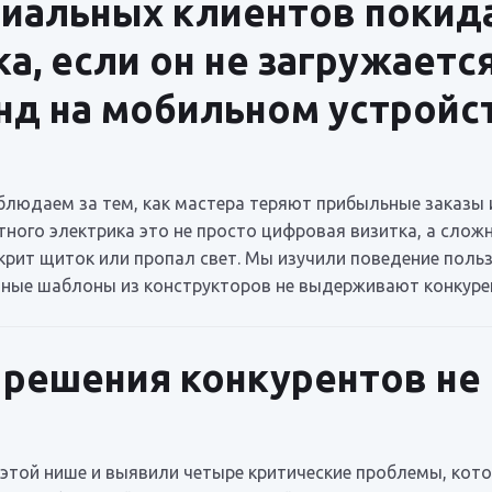
иальных клиентов покид
а, если он не загружаетс
нд на мобильном устройс
аблюдаем за тем, как мастера теряют прибыльные заказы 
тного электрика это не просто цифровая визитка, а сло
искрит щиток или пропал свет. Мы изучили поведение по
ртные шаблоны из конструкторов не выдерживают конкуре
решения конкурентов не
этой нише и выявили четыре критические проблемы, кот