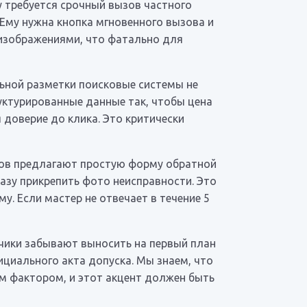
у требуется срочный вызов частного
 Ему нужна кнопка мгновенного вызова и
изображениями, что фатально для
льной разметки поисковые системы не
руктурированные данные так, чтобы цена
доверие до клика. Это критически
тов предлагают простую форму обратной
разу прикрепить фото неисправности. Это
. Если мастер не отвечает в течение 5
тчики забывают выносить на первый план
циального акта допуска. Мы знаем, что
м фактором, и этот акцент должен быть