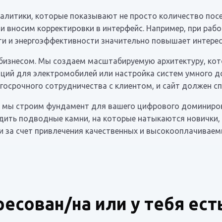
алитики, которые показывают не просто количество посет
 и вносим корректировки в интерфейс. Например, при раб
ти и энергоэффективности значительно повышает интерес
 бизнесом. Мы создаем масштабируемую архитектуру, кот
анций для электромобилей или настройка систем умного 
осрочного сотрудничества с клиентом, и сайт должен с
ы, мы строим фундамент для вашего цифрового доминиро
дить подводные камни, на которые натыкаются новички, 
и за счет привлечения качественных и высокооплачиваем
ресован/на или у тебя ест