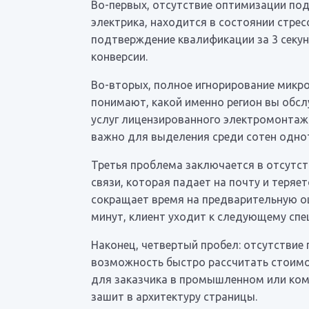
Во-первых, отсутствие оптимизации под
электрика, находится в состоянии стре
подтверждение квалификации за 3 секу
конверсии.
Во-вторых, полное игнорирование микро
понимают, какой именно регион вы обслу
услуг лицензированного электромонтажн
важно для выделения среди сотен одно
Третья проблема заключается в отсутс
связи, которая падает на почту и теряе
сокращает время на предварительную оц
минут, клиент уходит к следующему спец
Наконец, четвертый пробел: отсутствие
возможность быстро рассчитать стоимо
для заказчика в промышленном или ком
зашит в архитектуру страницы.