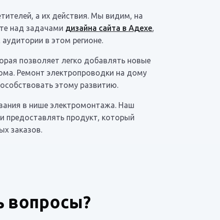
ителей, а их действия. Мы видим, на
оте над задачами
дизайна сайта в Адехе
,
 аудитории в этом регионе.
орая позволяет легко добавлять новые
дома. Ремонт электропроводки на дому
пособствовать этому развитию.
вания в нише электромонтажа. Наш
и предоставлять продукт, который
ых заказов.
ь вопросы?