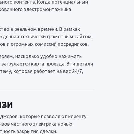
ьного контента. Когда потенциальный
ированного электромонтажника
тво в реальном времени. В рамках
ржденная технически грамотным сайтом,
азов и огромных комиссий посредников.
еряем, насколько удобно нажимать
 загружается карта проезда. Эти детали
ему, которая работает на вас 24/7,
язи
нджеров, которые позволяют клиенту
ызов частного электрика ночью.
тность закрытия сделки.