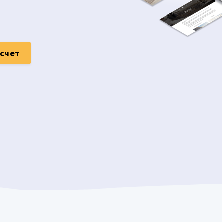
асчет