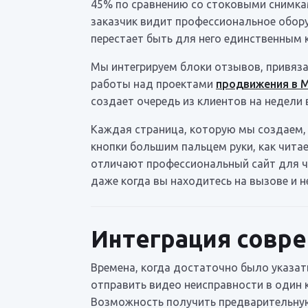
45% по сравнению со стоковыми снимкам
заказчик видит профессиональное обор
перестает быть для него единственным 
Мы интегрируем блоки отзывов, привяза
работы над проектами
продвижения в 
создает очередь из клиентов на недели 
Каждая страница, которую мы создаем,
кнопки большим пальцем руки, как читае
отличают профессиональный сайт для ча
даже когда вы находитесь на вызове и н
Интеграция совре
Времена, когда достаточно было указа
отправить видео неисправности в один к
Возможность получить предварительную