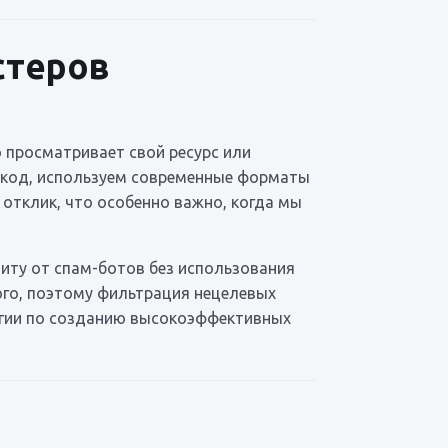
стеров
о просматривает свой ресурс или
м код, используем современные форматы
отклик, что особенно важно, когда мы
иту от спам-ботов без использования
ого, поэтому фильтрация нецелевых
тегии по созданию высокоэффективных