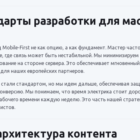
дарты разработки для ма
Mobile-First не как опцию, а как фундамент. Мастер част
е, где связь может быть нестабильной. Мы минимизируе
вание на стороне сервера. Это обеспечивает мгновенный 
для наших европейских партнеров.
стали стандартом, но мы идем дальше, обеспечивая защ
онверсию. Мы понимаем, что время электрика стоит дор
рабочего времени каждую неделю. Это часть нашей стра
истов.
архитектура контента