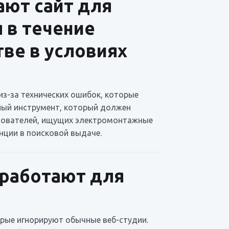
ают сайт для
я в течение
тве в условиях
из-за технических ошибок, которые
жный инструмент, который должен
льзователей, ищущих электромонтажные
нции в поисковой выдаче.
 работают для
орые игнорируют обычные веб-студии.