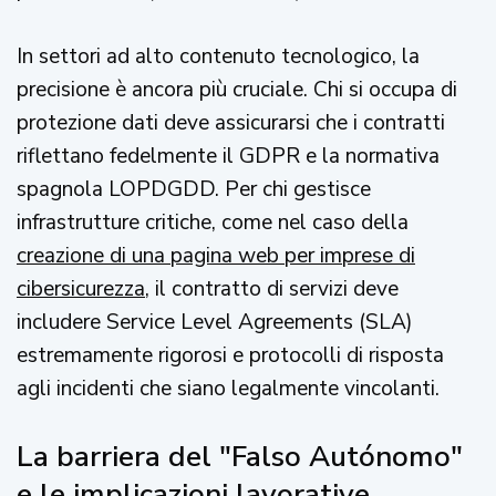
In settori ad alto contenuto tecnologico, la
precisione è ancora più cruciale. Chi si occupa di
protezione dati deve assicurarsi che i contratti
riflettano fedelmente il GDPR e la normativa
spagnola LOPDGDD. Per chi gestisce
infrastrutture critiche, come nel caso della
creazione di una pagina web per imprese di
cibersicurezza
, il contratto di servizi deve
includere Service Level Agreements (SLA)
estremamente rigorosi e protocolli di risposta
agli incidenti che siano legalmente vincolanti.
La barriera del "Falso Autónomo"
e le implicazioni lavorative