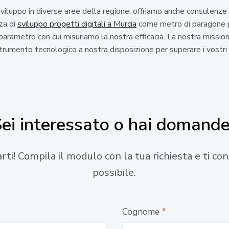
 sviluppo in diverse aree della regione, offriamo anche consulenze
za di
sviluppo progetti digitali a Murcia
come metro di paragone per
parametro con cui misuriamo la nostra efficacia. La nostra missio
trumento tecnologico a nostra disposizione per superare i vostri o
ei interessato o hai domand
tarti! Compila il modulo con la tua richiesta e ti c
possibile.
Cognome
*