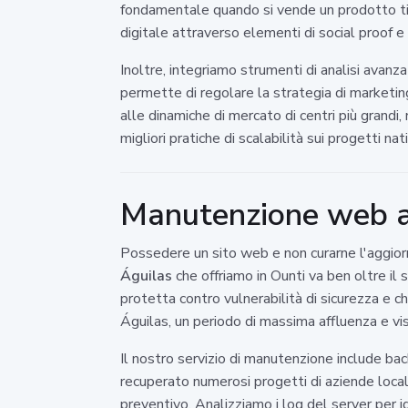
fondamentale quando si vende un prodotto tipi
digitale attraverso elementi di social proof e 
Inoltre, integriamo strumenti di analisi avan
permette di regolare la strategia di marketin
alle dinamiche di mercato di centri più grandi, 
migliori pratiche di scalabilità sui progetti nat
Manutenzione web a 
Possedere un sito web e non curarne l'aggior
Águilas
che offriamo in Ounti va ben oltre il 
protetta contro vulnerabilità di sicurezza e 
Águilas, un periodo di massima affluenza e vis
Il nostro servizio di manutenzione include ba
recuperato numerosi progetti di aziende loca
preventivo. Analizziamo i log del server per i