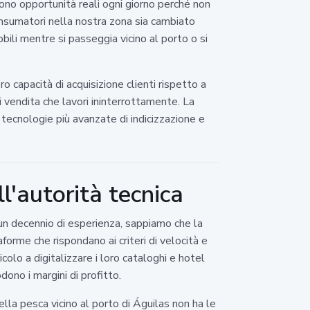
dono opportunità reali ogni giorno perché non
onsumatori nella nostra zona sia cambiato
obili mentre si passeggia vicino al porto o si
 capacità di acquisizione clienti rispetto a
i vendita che lavori ininterrottamente. La
tecnologie più avanzate di indicizzazione e
l'autorità tecnica
n decennio di esperienza, sappiamo che la
forme che rispondano ai criteri di velocità e
olo a digitalizzare i loro cataloghi e hotel
ono i margini di profitto.
lla pesca vicino al porto di Águilas non ha le