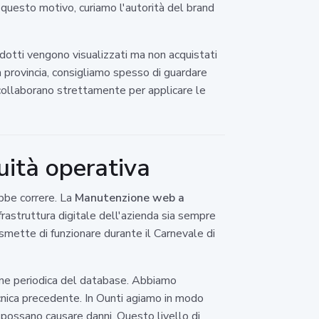
 questo motivo, curiamo l'autorità del brand
dotti vengono visualizzati ma non acquistati
a provincia, consigliamo spesso di guardare
ollaborano strettamente per applicare le
uità operativa
bbe correre. La
Manutenzione web a
nfrastruttura digitale dell'azienda sia sempre
smette di funzionare durante il Carnevale di
ione periodica del database. Abbiamo
cnica precedente. In Ounti agiamo in modo
i possano causare danni. Questo livello di