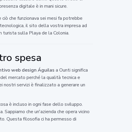
resenza digitale è in mani sicure.
 ciò che funzionava sei mesi fa potrebbe
tecnologica, il sito della vostra impresa ad
 turista sulla Playa de la Colonia.
tro spesa
ntivo web design Águilas
a Ounti significa
i del mercato perché la qualità tecnica e
i nostri servizi è finalizzato a generare un
osa è incluso in ogni fase dello sviluppo.
ta. Sappiamo che un'azienda che opera vicino
to. Questa filosofia ci ha permesso di