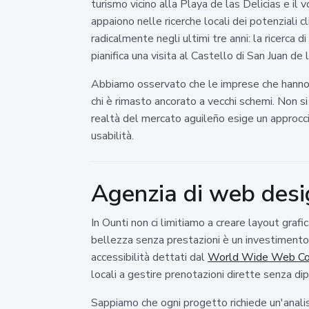
turismo vicino alla Playa de las Delicias e il
appaiono nelle ricerche locali dei potenziali
radicalmente negli ultimi tre anni: la ricerca 
pianifica una visita al Castello di San Juan de 
Abbiamo osservato che le imprese che hanno inv
chi è rimasto ancorato a vecchi schemi. Non si
realtà del mercato aguileño esige un approcci
usabilità.
Agenzia di web desig
In Ounti non ci limitiamo a creare layout gra
bellezza senza prestazioni è un investimento s
accessibilità dettati dal
World Wide Web Co
locali a gestire prenotazioni dirette senza d
Sappiamo che ogni progetto richiede un'analisi