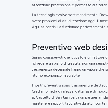
attenzione professionale permette ai titolari 
La tecnologia evolve settimanalmente. Browse
avere problemi di visualizzazione oggi. Il nos
Águilas continui a funzionare perfettamente su
Preventivo web desi
Siamo consapevoli che il costo è un fattore d
richiedere un piano di crescita, non una sempl
l'esperienza decennale hanno un valore che si ri
ritorno economico misurabile.
I nostri preventivi sono trasparenti e dettagl
Crediamo nella chiarezza: dalla fase di mocku
al Castello di San Juan cerca un partner affi
mantenere rapporti lavorativi duraturi con le r