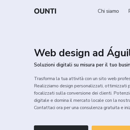
Chi siamo
Web design ad Águi
Soluzioni digitali su misura per il tuo busi
Trasforma la tua attività con un sito web profe
Realizziamo design personalizzati, ottimizzati pe
focalizzati sulla conversione dei clienti. Potenz
digitale e domina il mercato locale con la nostr
Contattaci ora per una consulenza gratuita e iniz