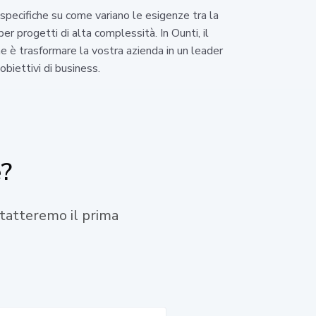
 specifiche su come variano le esigenze tra la
 progetti di alta complessità. In Ounti, il
ne è trasformare la vostra azienda in un leader
biettivi di business.
e?
ontatteremo il prima