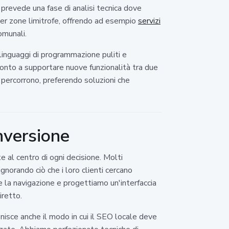
prevede una fase di analisi tecnica dove
 per zone limitrofe, offrendo ad esempio
servizi
omunali.
 linguaggi di programmazione puliti e
pronto a supportare nuove funzionalità tra due
i percorrono, preferendo soluzioni che
nversione
e al centro di ogni decisione. Molti
gnorando ciò che i loro clienti cercano
te la navigazione e progettiamo un'interfaccia
iretto.
finisce anche il modo in cui il SEO locale deve