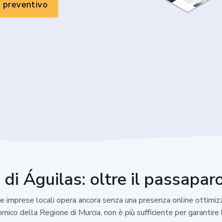
n preventivo
 di Águilas: oltre il passapar
ie imprese locali opera ancora senza una presenza online ottimiz
ico della Regione di Murcia, non è più sufficiente per garantire