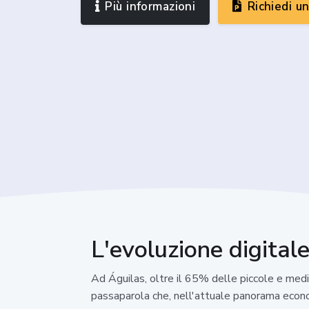
Più informazioni
Richiedi u
L'evoluzione digitale
Ad Águilas, oltre il 65% delle piccole e med
passaparola che, nell'attuale panorama econom