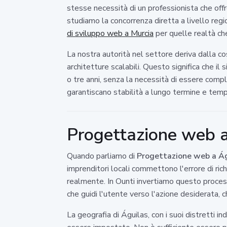
stesse necessità di un professionista che off
studiamo la concorrenza diretta a livello regi
di sviluppo web a Murcia
per quelle realtà che
La nostra autorità nel settore deriva dalla c
architetture scalabili. Questo significa che i
o tre anni, senza la necessità di essere compl
garantiscano stabilità a lungo termine e tempi 
Progettazione web a 
Quando parliamo di
Progettazione web a Ág
imprenditori locali commettono l'errore di rich
realmente. In Ounti invertiamo questo processo
che guidi l'utente verso l'azione desiderata, 
La geografia di Águilas, con i suoi distretti i