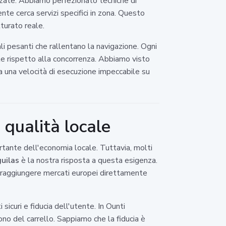
izzate. Abbiamo perfezionato tecniche di
nte cerca servizi specifici in zona. Questo
turato reale.
uali pesanti che rallentano la navigazione. Ogni
nte rispetto alla concorrenza. Abbiamo visto
e a una velocità di esecuzione impeccabile su
 qualità locale
rtante dell'economia locale. Tuttavia, molti
uilas
è la nostra risposta a questa esigenza.
i raggiungere mercati europei direttamente
icuri e fiducia dell'utente. In Ounti
no del carrello. Sappiamo che la fiducia è