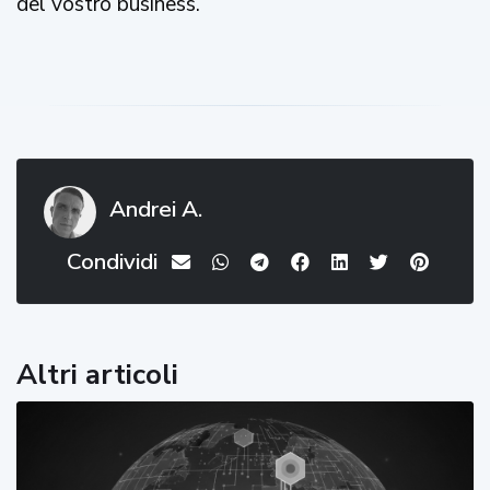
del vostro business.
Andrei A.
Condividi
Altri articoli