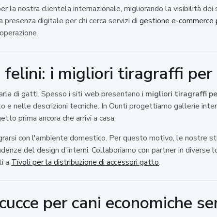
la nostra clientela internazionale, migliorando la visibilità dei s
 presenza digitale per chi cerca servizi di
gestione e-commerce p
'operazione.
felini: i migliori tiragraffi per
arla di gatti. Spesso i siti web presentano i
migliori tiragraffi p
foto e nelle descrizioni tecniche. In Ounti progettiamo gallerie in
getto prima ancora che arrivi a casa.
rarsi con l'ambiente domestico. Per questo motivo, le nostre st
ndenze del design d'interni. Collaboriamo con partner in diverse 
ti a
Tívoli per la distribuzione di accessori gatto
.
: cucce per cani economiche 