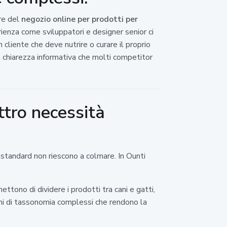
ore del
negozio online per prodotti per
rienza come sviluppatori e designer senior ci
cliente che deve nutrire o curare il proprio
a chiarezza informativa che molti competitor
ttro necessità
 standard non riescono a colmare. In Ounti
ettono di dividere i prodotti tra cani e gatti,
emi di tassonomia complessi che rendono la