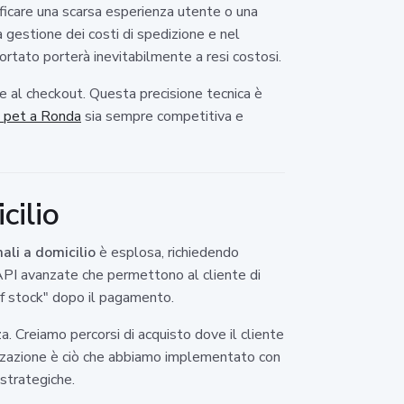
icare una scarsa esperienza utente o una
a gestione dei costi di spedizione e nel
tato porterà inevitabilmente a resi costosi.
e al checkout. Questa precisione tecnica è
i pet a Ronda
sia sempre competitiva e
cilio
ali a domicilio
è esplosa, richiedendo
 API avanzate che permettono al cliente di
of stock" dopo il pagamento.
a. Creiamo percorsi di acquisto dove il cliente
alizzazione è ciò che abbiamo implementato con
 strategiche.