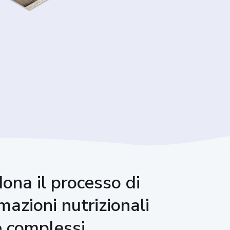
ona il processo di
mazioni nutrizionali
e complessi.