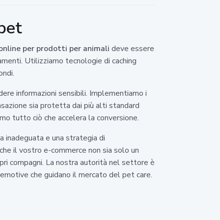
 pet
online per prodotti per animali
deve essere
tamenti. Utilizziamo tecnologie di caching
ondi.
idere informazioni sensibili. Implementiamo i
nsazione sia protetta dai più alti standard
amo tutto ciò che accelera la conversione.
ca inadeguata e una strategia di
 che il vostro e-commerce non sia solo un
ropri compagni. La nostra autorità nel settore è
d emotive che guidano il mercato del pet care.