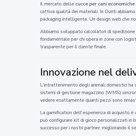
Il mercato delle
cucce per cani economiche
cattiva qualità dei materiali. In Ounti abbiam
packaging intelligente. Un design web che no
Abbiamo sviluppato calcolatori di spedizione 
fondamentale per chi opera in zone con logist
trasparente per il cliente finale.
Innovazione nel deliv
L'intrattenimento degli animali domestici ha s
sistemi di gestione magazzino (WMS) sincroniz
vedere esattamente quanti pezzi sono rimasti 
La gamification dell'esperienza di acquisto è 
può configurare kit di gioco personalizzati in
successo per i nostri partner, migliorando il se