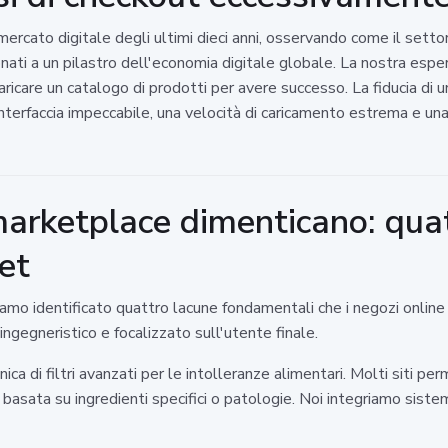
mercato digitale degli ultimi dieci anni, osservando come il sett
nati a un pilastro dell'economia digitale globale. La nostra espe
are un catalogo di prodotti per avere successo. La fiducia di un 
interfaccia impeccabile, una velocità di caricamento estrema e un
marketplace dimenticano: qua
pet
amo identificato quattro lacune fondamentali che i negozi online
ngegneristico e focalizzato sull'utente finale.
a di filtri avanzati per le intolleranze alimentari. Molti siti perm
 basata su ingredienti specifici o patologie. Noi integriamo sist