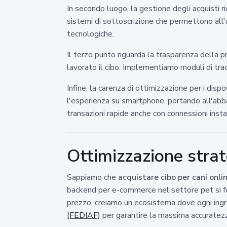
In secondo luogo, la gestione degli acquisti 
sistemi di sottoscrizione che permettono all'
tecnologiche.
Il terzo punto riguarda la trasparenza della 
lavorato il cibo. Implementiamo moduli di trac
Infine, la carenza di ottimizzazione per i dispo
l'esperienza su smartphone, portando all'abb
transazioni rapide anche con connessioni instab
Ottimizzazione strat
Sappiamo che
acquistare cibo per cani onli
backend per e-commerce nel settore pet si foca
prezzo; creiamo un ecosistema dove ogni ingre
(FEDIAF)
per garantire la massima accuratezza