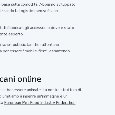
 si basa sulla comodità. Abbiamo sviluppato
zzando la logistica senza frizioni
ti fabbricati gli accessori o dove è stato
rente esperto.
i script pubblicitari che rallentano
a per essere "mobile-first", garantendo
cani online
sul benessere animale. La nostra struttura di
i limitiamo a inserire un'immagine e un
lla
European Pet Food Industry Federation