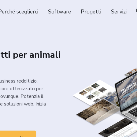
Perché sceglierci
Software
Progetti
Servizi
tti per animali
usiness redditizio.
oni, ottimizzato per
 ovunque. Potenzia il
 soluzioni web. Inizia