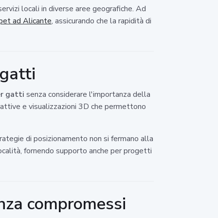
ervizi locali in diverse aree geografiche. Ad
et ad Alicante
, assicurando che la rapidità di
 gatti
er gatti
senza considerare l'importanza della
terattive e visualizzazioni 3D che permettono
rategie di posizionamento non si fermano alla
località, fornendo supporto anche per progetti
senza compromessi