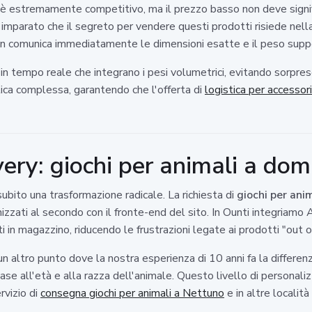
è estremamente competitivo, ma il prezzo basso non deve signif
o imparato che il segreto per vendere questi prodotti risiede nell
n comunica immediatamente le dimensioni esatte e il peso suppor
in tempo reale che integrano i pesi volumetrici, evitando sorpres
ica complessa, garantendo che l'offerta di
logistica per accessor
ery: giochi per animali a domi
ubito una trasformazione radicale. La richiesta di
giochi per anim
zati al secondo con il fronte-end del sito. In Ounti integriamo
in magazzino, riducendo le frustrazioni legate ai prodotti "out 
un altro punto dove la nostra esperienza di 10 anni fa la differenz
 base all'età e alla razza dell'animale. Questo livello di person
rvizio di
consegna giochi per animali a Nettuno
e in altre località