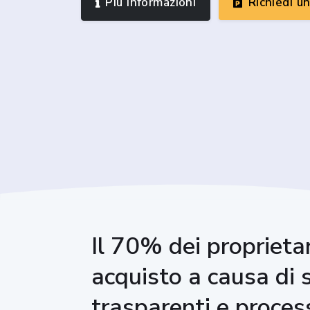
Più informazioni
Richiedi u
Il 70% dei proprieta
acquisto a causa di 
trasparenti e proces