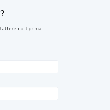
e?
ontatteremo il prima