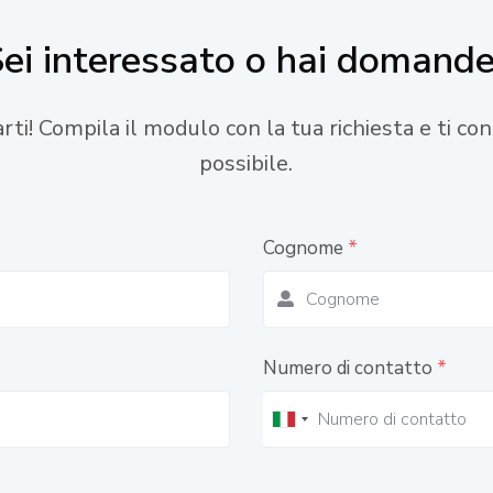
ei interessato o hai domand
tarti! Compila il modulo con la tua richiesta e ti c
possibile.
Cognome
*
Numero di contatto
*