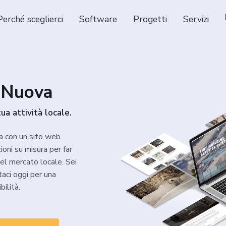
Perché sceglierci
Software
Progetti
Servizi
 Nuova
ua attività locale.
a con un sito web
oni su misura per far
nel mercato locale. Sei
taci oggi per una
bilità.