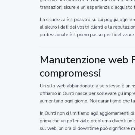
transazioni sicure e un'esperienza d'acquisto 
La sicurezza è il pilastro su cui poggia ogni
al sicuro i dati dei vostri clienti e la reputa
professionale è il primo passo per fidelizzar
Manutenzione web Fo
compromessi
Un sito web abbandonato a se stesso è un risc
offriamo in Ounti nasce per sollevare gli impr
aumentano ogni giorno. Noi garantiamo che la 
In Ounti non ci limitiamo agli aggiornamenti 
prima che un potenziale problema diventi un d
sul web, un'ora di downtime può significare mig