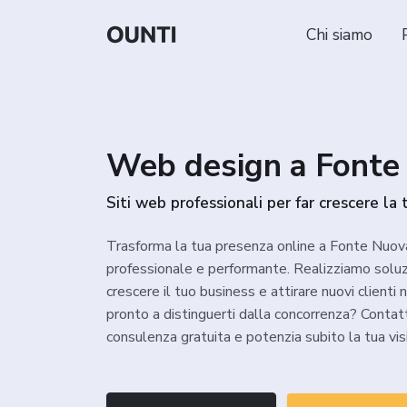
Chi siamo
Web design a Fonte
Siti web professionali per far crescere la t
Trasforma la tua presenza online a Fonte Nuov
professionale e performante. Realizziamo soluzi
crescere il tuo business e attirare nuovi clienti 
pronto a distinguerti dalla concorrenza? Contat
consulenza gratuita e potenzia subito la tua visi