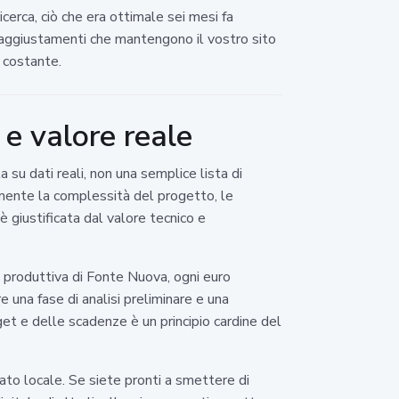
cerca, ciò che era ottimale sei mesi fa
o-aggiustamenti che mantengono il vostro sito
a costante.
e valore reale
 su dati reali, non una semplice lista di
amente la complessità del progetto, le
è giustificata dal valore tecnico e
a produttiva di Fonte Nuova, ogni euro
e una fase di analisi preliminare e una
get e delle scadenze è un principio cardine del
ato locale. Se siete pronti a smettere di