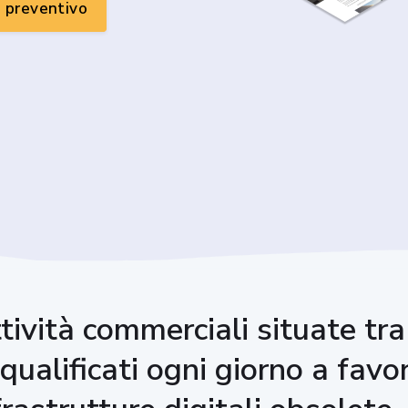
n preventivo
ttività commerciali situate tr
qualificati ogni giorno a favo