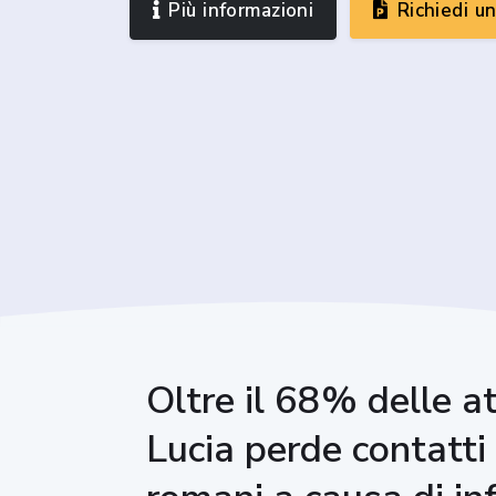
Più informazioni
Richiedi u
Oltre il 68% delle a
Lucia perde contatti 