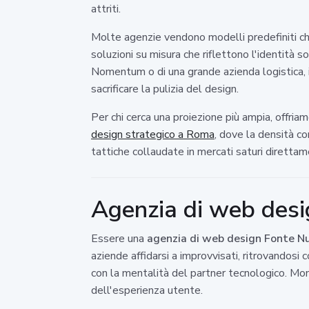
attriti.
Molte agenzie vendono modelli predefiniti che
soluzioni su misura che riflettono l'identità s
Nomentum o di una grande azienda logistica, i
sacrificare la pulizia del design.
Per chi cerca una proiezione più ampia, offriam
design strategico a Roma
, dove la densità co
tattiche collaudate in mercati saturi direttam
Agenzia di web desig
Essere una
agenzia di web design Fonte N
aziende affidarsi a improvvisati, ritrovandosi 
con la mentalità del partner tecnologico. Mon
dell'esperienza utente.