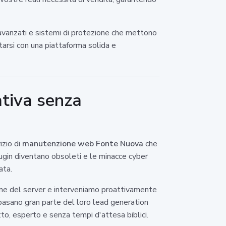
 avanzati e sistemi di protezione che mettono
ntarsi con una piattaforma solida e
tiva senza
izio di
manutenzione web Fonte Nuova
che
plugin diventano obsoleti e le minacce cyber
ata.
time del server e interveniamo proattivamente
 basano gran parte del loro lead generation
tto, esperto e senza tempi d'attesa biblici.