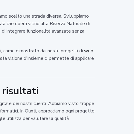
iamo scelto una strada diversa. Sviluppiamo
sta che opera vicino alla Riserva Naturale di
 di integrare funzionalità avanzate senza
ani, come dimostrato dai nostri progetti di
web
esta visione d'insieme ci permette di applicare
risultati
igitale dei nostri clienti. Abbiamo visto troppe
informatici. In Ounti, approcciamo ogni progetto
 utilizza per valutare la qualità