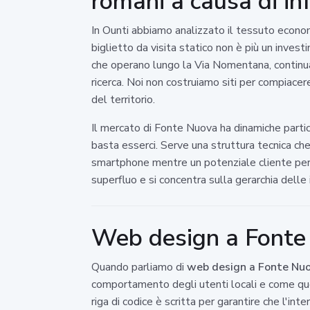
romani a causa di inf
In Ounti abbiamo analizzato il tessuto econom
biglietto da visita statico non è più un invest
che operano lungo la Via Nomentana, continuan
ricerca. Noi non costruiamo siti per compiace
del territorio.
Il mercato di Fonte Nuova ha dinamiche partic
basta esserci. Serve una struttura tecnica che 
smartphone mentre un potenziale cliente perc
superfluo e si concentra sulla gerarchia delle 
Web design a Fonte N
Quando parliamo di
web design a Fonte Nu
comportamento degli utenti locali e come quest
riga di codice è scritta per garantire che l'int