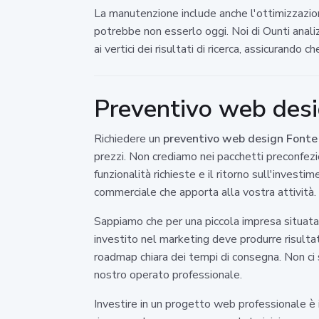
La manutenzione include anche l'ottimizzazione
potrebbe non esserlo oggi. Noi di Ounti anali
ai vertici dei risultati di ricerca, assicurando
Preventivo web desi
Richiedere un
preventivo web design Fonte
prezzi. Non crediamo nei pacchetti preconfezi
funzionalità richieste e il ritorno sull'invest
commerciale che apporta alla vostra attività.
Sappiamo che per una piccola impresa situata 
investito nel marketing deve produrre risultati
roadmap chiara dei tempi di consegna. Non ci s
nostro operato professionale.
Investire in un progetto web professionale è i