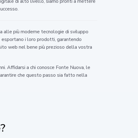
gitale di alto livello, siamo pronti a mettere
successo.
a alle più moderne tecnologie di sviluppo
e esportano i loro prodotti, garantendo
 sito web nel bene più prezioso della vostra
nni. Affidarsi a chi conosce Fonte Nuova, le
garantire che questo passo sia fatto nella
e?