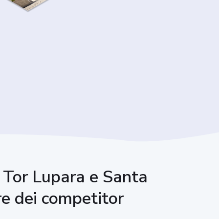
a Tor Lupara e Santa
re dei competitor