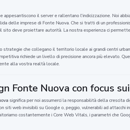
 appesantiscono il server e rallentano l'indicizzazione. Noi abb
olida delle imprese di Fonte Nuova. Che si tratti di un professioni
l sito deve proiettare autorità. La nostra esperienza ci permette
o strategie che collegano il territorio locale ai grandi centri urb
mpetitiva richiede un livello di precisione ancora più elevato. Qu
ente alla vostra realtà locale.
n Fonte Nuova con focus sui 
uova
significa per noi assumerci la responsabilità della crescita d
con siti web invisibili su Google o, peggio, vulnerabili ad attacchi 
itoriamo costantemente i Core Web Vitals, i parametri che Google