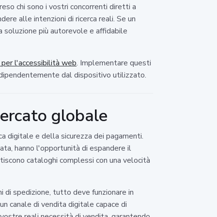
so chi sono i vostri concorrenti diretti a
re alle intenzioni di ricerca reali. Se un
a soluzione più autorevole e affidabile
er l'accessibilità web
. Implementare questi
indipendentemente dal dispositivo utilizzato.
ercato globale
a digitale e della sicurezza dei pagamenti.
zata, hanno l'opportunità di espandere il
stiscono cataloghi complessi con una velocità
 di spedizione, tutto deve funzionare in
un canale di vendita digitale capace di
 vostre reali necessità di vendita, garantendo