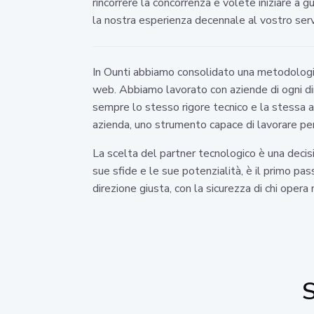
rincorrere la concorrenza e volete iniziare a 
la nostra esperienza decennale al vostro servi
In Ounti abbiamo consolidato una metodologia
web. Abbiamo lavorato con aziende di ogni dim
sempre lo stesso rigore tecnico e la stessa at
azienda, uno strumento capace di lavorare per
La scelta del partner tecnologico è una decisio
sue sfide e le sue potenzialità, è il primo pa
direzione giusta, con la sicurezza di chi opera 
S