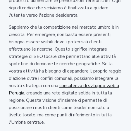
prodotti o aumentare le prenotazioni telefoniche? Ogni
riga di codice che scriviamo è finalizzata a guidare
l'utente verso l'azione desiderata.
Sappiamo che la competizione nel mercato umbro è in
crescita. Per emergere, non basta essere presenti,
bisogna essere visibili dove i potenziali clienti
effettuano le ricerche. Questo significa integrare
strategie di SEO locale che permettano alle attività
spoletine di dominare le ricerche geografiche. Se la
vostra attività ha bisogno di espandere il proprio raggio
d'azione oltre i confini comunali, possiamo integrare la
nostra strategia con una
consulenza di sviluppo web a
Perugia
, creando una rete digitale solida in tutta la
regione. Questa visione d'insieme ci permette di
posizionare i nostri clienti come leader non solo a
livello locale, ma come punti di riferimento in tutta
l'Umbria centrale.