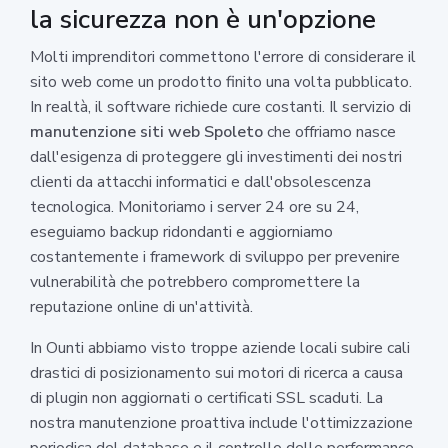
la sicurezza non è un'opzione
Molti imprenditori commettono l'errore di considerare il
sito web come un prodotto finito una volta pubblicato.
In realtà, il software richiede cure costanti. Il servizio di
manutenzione siti web Spoleto
che offriamo nasce
dall'esigenza di proteggere gli investimenti dei nostri
clienti da attacchi informatici e dall'obsolescenza
tecnologica. Monitoriamo i server 24 ore su 24,
eseguiamo backup ridondanti e aggiorniamo
costantemente i framework di sviluppo per prevenire
vulnerabilità che potrebbero compromettere la
reputazione online di un'attività.
In Ounti abbiamo visto troppe aziende locali subire cali
drastici di posizionamento sui motori di ricerca a causa
di plugin non aggiornati o certificati SSL scaduti. La
nostra manutenzione proattiva include l'ottimizzazione
periodica del database e il controllo delle performance,