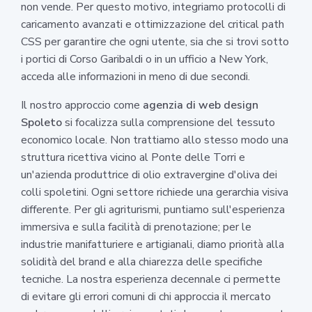
non vende. Per questo motivo, integriamo protocolli di
caricamento avanzati e ottimizzazione del critical path
CSS per garantire che ogni utente, sia che si trovi sotto
i portici di Corso Garibaldi o in un ufficio a New York,
acceda alle informazioni in meno di due secondi.
Il nostro approccio come
agenzia di web design
Spoleto
si focalizza sulla comprensione del tessuto
economico locale. Non trattiamo allo stesso modo una
struttura ricettiva vicino al Ponte delle Torri e
un'azienda produttrice di olio extravergine d'oliva dei
colli spoletini. Ogni settore richiede una gerarchia visiva
differente. Per gli agriturismi, puntiamo sull'esperienza
immersiva e sulla facilità di prenotazione; per le
industrie manifatturiere e artigianali, diamo priorità alla
solidità del brand e alla chiarezza delle specifiche
tecniche. La nostra esperienza decennale ci permette
di evitare gli errori comuni di chi approccia il mercato