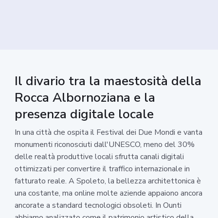
Il divario tra la maestosità della
Rocca Albornoziana e la
presenza digitale locale
In una città che ospita il Festival dei Due Mondi e vanta
monumenti riconosciuti dall'UNESCO, meno del 30%
delle realtà produttive locali sfrutta canali digitali
ottimizzati per convertire il traffico internazionale in
fatturato reale. A Spoleto, la bellezza architettonica è
una costante, ma online molte aziende appaiono ancora
ancorate a standard tecnologici obsoleti. In Ounti
abbiamo analizzato come il patrimonio artistico della