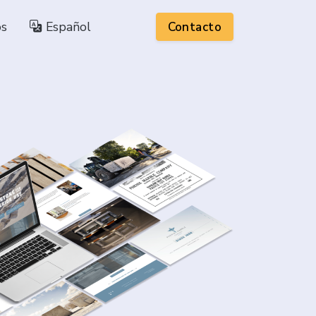
os
Español
Contacto