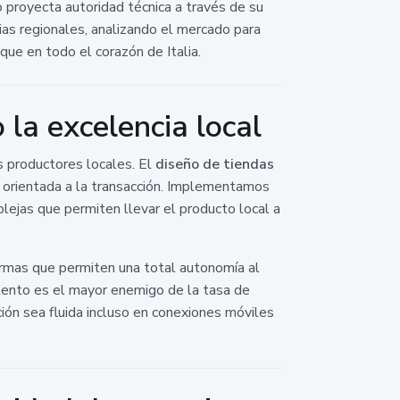
o proyecta autoridad técnica a través de su
ias regionales, analizando el mercado para
que en todo el corazón de Italia.
la excelencia local
s productores locales. El
diseño de tiendas
I) orientada a la transacción. Implementamos
ejas que permiten llevar el producto local a
formas que permiten una total autonomía al
 lento es el mayor enemigo de la tasa de
ión sea fluida incluso en conexiones móviles