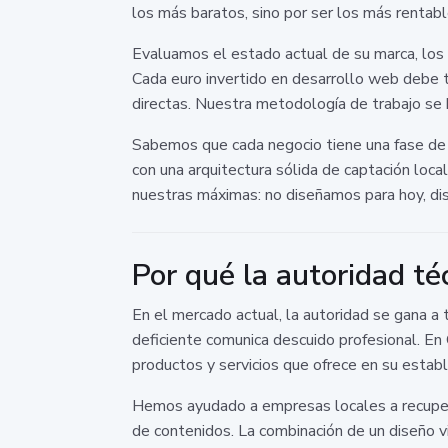
los más baratos, sino por ser los más rentab
Evaluamos el estado actual de su marca, los o
Cada euro invertido en desarrollo web debe te
directas. Nuestra metodología de trabajo se b
Sabemos que cada negocio tiene una fase de
con una arquitectura sólida de captación loca
nuestras máximas: no diseñamos para hoy, di
Por qué la autoridad té
En el mercado actual, la autoridad se gana a 
deficiente comunica descuido profesional. En
productos y servicios que ofrece en su estable
Hemos ayudado a empresas locales a recuper
de contenidos. La combinación de un diseño vi