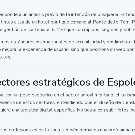
esponde a un análisis previo de la intención de búsqueda. Enten
stintas a las de un hotel boutique cercano al Ponte delle Torri. 
e gestión de contenidos (CMS) que son rápidos, seguros y, sobre
mos estándares internacionales de accesibilidad y rendimiento. 
lo mejora la experiencia de usuario, sino que posiciona su web po
tales.
ectores estratégicos de Espol
, con un peso específico en el sector agroalimentario, el turismo
resencia de estos sectores, entendiendo que el
diseño de tiend
quiere una logística digital específica. No basta con subir fotos; 
cios profesionales en la zona también demanda una profesionaliz