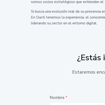
somos socios estratégicos que entienden el 
Si busca una evolución real de su presencia e
En Ounti tenemos la experiencia, el conocimi
liderando su sector en el entorno digital.
¿Estás 
Estaremos enca
Nombre
*