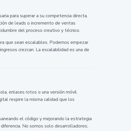
aria para superar a su competencia directa.
ación de leads o incremento de ventas
tidumbre del proceso creativo y técnico.
para que sean escalables. Podemos empezar
ingresos crezcan. La escalabilidad es una de
ola, enlaces rotos o una versión móvil
ital respire la misma calidad que los
aneando el código y mejorando la estrategia
 diferencia. No somos solo desarrolladores;