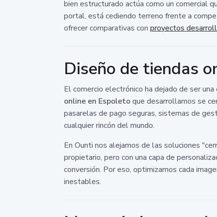
bien estructurado actúa como un comercial que
portal, está cediendo terreno frente a compe
ofrecer comparativas con
proyectos desarrol
Diseño de tiendas on
El comercio electrónico ha dejado de ser una 
online en Espoleto
que desarrollamos se cent
pasarelas de pago seguras, sistemas de gesti
cualquier rincón del mundo.
En Ounti nos alejamos de las soluciones "cer
propietario, pero con una capa de personaliz
conversión. Por eso, optimizamos cada imagen
inestables.