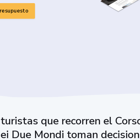
presupuesto
turistas que recorren el Cor
 dei Due Mondi toman decisio