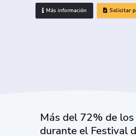
Más información
Solicitar 
Más del 72% de los 
durante el Festival