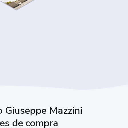
so Giuseppe Mazzini
nes de compra