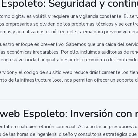
spoleto: Seguridad y contin
rno digital es volátil y requiere una vigilancia constante. El ser
s empresarios se olviden de los problemas técnicos y se centren
ernas y actualizamos el núcleo del sistema para prevenir vulnera
uestro enfoque es preventivo. Sabemos que una caída del servid
s económicas irreparables. Por ello, incluimos auditorías de ren
nga su velocidad original a pesar del crecimiento del contenido y
rvidor y el código de su sitio web reduce drásticamente los tie
ento de la infraestructura local nos permiten ofrecer un soporte 
web Espoleto: Inversión con r
al en cualquier relación comercial. Al solicitar un
presupuesto
 de las horas de ingeniería, diseño y consultoría estratégica q