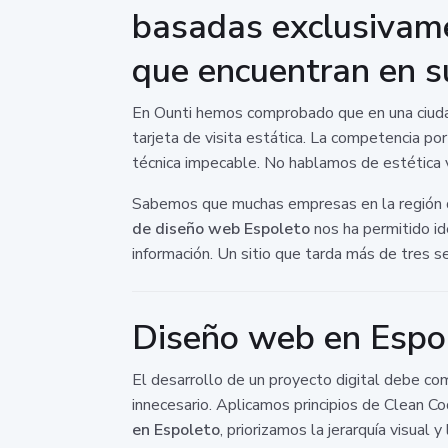
basadas exclusivamen
que encuentran en su
En Ounti hemos comprobado que en una ciudad c
tarjeta de visita estática. La competencia por
técnica impecable. No hablamos de estética va
Sabemos que muchas empresas en la región de
de diseño web Espoleto
nos ha permitido ide
información. Un sitio que tarda más de tres s
Diseño web en Espol
El desarrollo de un proyecto digital debe com
innecesario. Aplicamos principios de Clean C
en Espoleto
, priorizamos la jerarquía visu