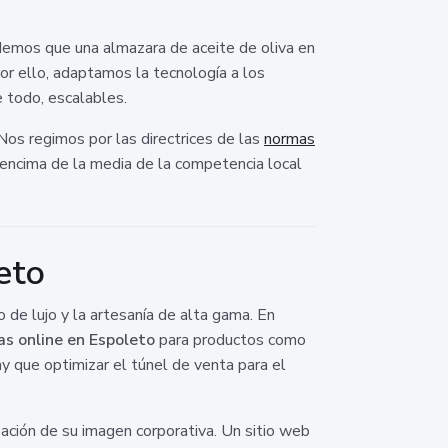
demos que una almazara de aceite de oliva en
Por ello, adaptamos la tecnología a los
 todo, escalables.
Nos regimos por las directrices de las
normas
r encima de la media de la competencia local
eto
 de lujo y la artesanía de alta gama. En
as online en Espoleto
para productos como
hay que optimizar el túnel de venta para el
ación de su imagen corporativa. Un sitio web