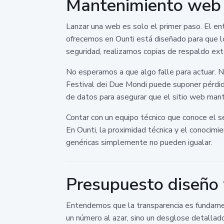
Mantenimiento web E
Lanzar una web es solo el primer paso. El ento
ofrecemos en Ounti está diseñado para que lo
seguridad, realizamos copias de respaldo ext
No esperamos a que algo falle para actuar. N
Festival dei Due Mondi puede suponer pérdida
de datos para asegurar que el sitio web mante
Contar con un equipo técnico que conoce el se
En Ounti, la proximidad técnica y el conocimi
genéricas simplemente no pueden igualar.
Presupuesto diseño 
Entendemos que la transparencia es fundament
un número al azar, sino un desglose detallado