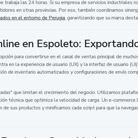
 trabaja las 24 horas. Si su empresa de servicios industriales n
tidores en otras provincias. Por eso, también coordinamos sinerg
lados en el entorno de Perugia
, garantizando que su marca desta
line en Espoleto: Exportando 
opción para convertirse en el canal de ventas principal de mucho
ra en la experiencia de usuario (UX) y la interfaz de usuario (U
ón de inventario automatizados y configuraciones de envío compl
radas" que limitan el crecimiento del negocio. Utilizamos plata
ación técnica que optimiza la velocidad de carga. Un e-commerce
 de sus productos y minificamos cada script para que la navegac