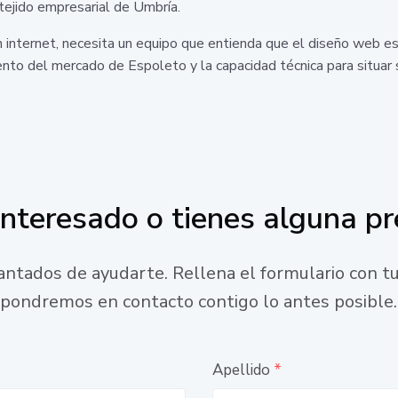
tejido empresarial de Umbría.
n internet, necesita un equipo que entienda que el diseño web es 
ento del mercado de Espoleto y la capacidad técnica para situa
interesado o tienes alguna p
ntados de ayudarte. Rellena el formulario con tu
pondremos en contacto contigo lo antes posible.
Apellido
*