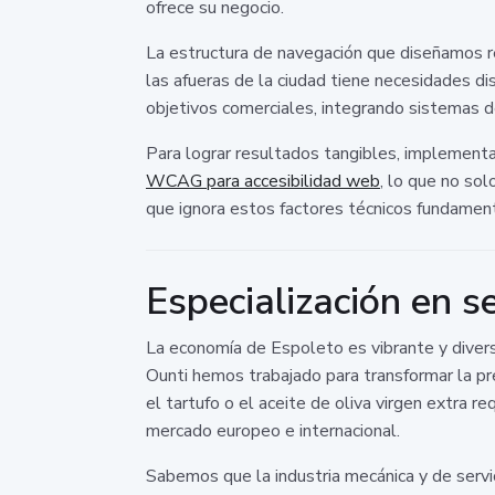
ofrece su negocio.
La estructura de navegación que diseñamos r
las afueras de la ciudad tiene necesidades di
objetivos comerciales, integrando sistemas d
Para lograr resultados tangibles, implementa
WCAG para accesibilidad web
, lo que no so
que ignora estos factores técnicos fundamen
Especialización en s
La economía de Espoleto es vibrante y diversa
Ounti hemos trabajado para transformar la p
el tartufo o el aceite de oliva virgen extra re
mercado europeo e internacional.
Sabemos que la industria mecánica y de servi