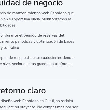
uidad de negocio
vicio de
mantenimiento web Espoleto
que
 en su operativa diaria. Monitorizamos la
bilidades.
or durante el periodo de reservas del
dimiento periódicas y optimización de bases
 el tráfico.
mpos de respuesta ante cualquier incidencia.
de nivel senior que las grandes plataformas
etorno claro
 diseño web Espoleto
en Ounti, no recibirá
ue requiere su proyecto. No competimos por ser