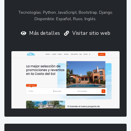
Tecnologías: Python, JavaScript, Bootstrap, Django.
Disponible: Español, Ruso, Inglés.
Más detalles
Visitar sitio web