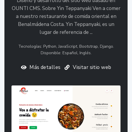
Diseño y desarrollo del sitio web basado en
OUNTI CMS. Sobre Yin Teppanyaki Ven a comer
a nuestro restaurante de comida oriental en
Benalmádena Costa. Yin Teppanyaki, es un
lugar de referencia de ...
Tecnologías: Python, JavaScript, Bootstrap, Django.
Disponible: Español, Inglés.
Más detalles
Visitar sitio web