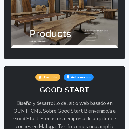
Favorito
Automoción
GOOD START
Diseño y desarrollo del sitio web basado en
OUNTI CMS. Sobre Good Start Bienvenido/a a
Good Start. Somos una empresa de alquiler de
coches en Málaga. Te ofrecemos una amplia