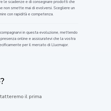
are le scadenze e di consegnare prodotti che
che non smette mai di evolversi. Scegliere un
enire con rapidità e competenza.
 accompagnarvi in questa evoluzione, mettendo
presenza online e assicuratevi che la vostra
cificamente per il mercato di Llucmajor.
e?
ontatteremo il prima