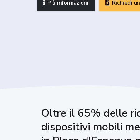
Più informazioni
Richiedi u
Oltre il 65% delle ri
dispositivi mobili m