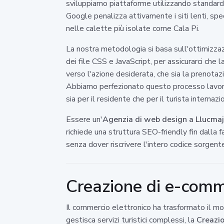
sviluppiamo piattaforme utilizzando standard 
Google penalizza attivamente i siti lenti, sp
nelle calette più isolate come Cala Pi.
La nostra metodologia si basa sull'ottimizza
dei file CSS e JavaScript, per assicurarci che 
verso l'azione desiderata, che sia la prenotazi
Abbiamo perfezionato questo processo lavoran
sia per il residente che per il turista internaz
Essere un'
Agenzia di web design a Llucmaj
richiede una struttura SEO-friendly fin dalla
senza dover riscrivere l'intero codice sorgent
Creazione di e-comm
Il commercio elettronico ha trasformato il modo
gestisca servizi turistici complessi, la
Creazi