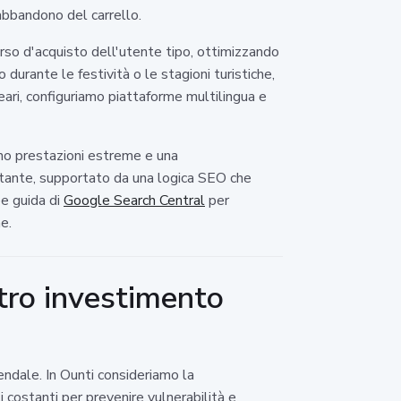
'abbandono del carrello.
orso d'acquisto dell'utente tipo, ottimizzando
durante le festività o le stagioni turistiche,
eari, configuriamo piattaforme multilingua e
no prestazioni estreme e una
ostante, supportato da una logica SEO che
ee guida di
Google Search Central
per
e.
tro investimento
ndale. In Ounti consideriamo la
i costanti per prevenire vulnerabilità e