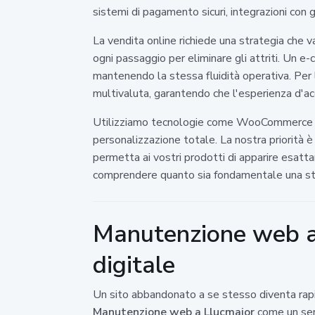
sistemi di pagamento sicuri, integrazioni con 
La vendita online richiede una strategia che v
ogni passaggio per eliminare gli attriti. Un e
mantenendo la stessa fluidità operativa. Per l
multivaluta, garantendo che l'esperienza d'ac
Utilizziamo tecnologie come WooCommerce o S
personalizzazione totale. La nostra priorità 
permetta ai vostri prodotti di apparire esatt
comprendere quanto sia fondamentale una stru
Manutenzione web a 
digitale
Un sito abbandonato a se stesso diventa rapid
Manutenzione web a Llucmajor
come un serv