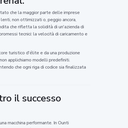
renal.
tato che la maggior parte delle imprese
 lenti, non ottimizzati o, peggio ancora,
ita che rifletta la solidità di un'azienda di
romessi tecnici: la velocità di caricamento e
tore turistico d'élite e da una produzione
non applichiamo modelli predefiniti.
tendo che ogni riga di codice sia finalizzata
tro il successo
 una macchina performante. In Ounti