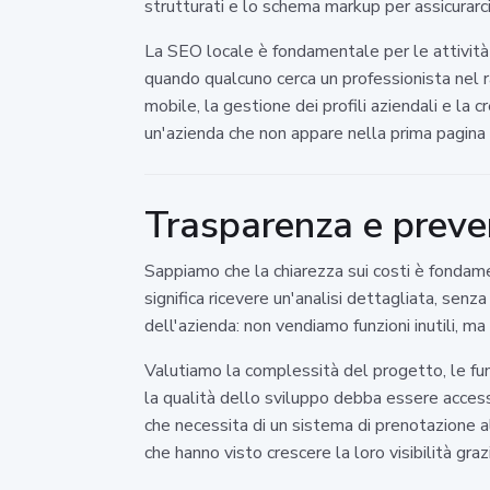
strutturati e lo schema markup per assicurar
La SEO locale è fondamentale per le attività c
quando qualcuno cerca un professionista nel r
mobile, la gestione dei profili aziendali e la
un'azienda che non appare nella prima pagina di
Trasparenza e preve
Sappiamo che la chiarezza sui costi è fondame
significa ricevere un'analisi dettagliata, senz
dell'azienda: non vendiamo funzioni inutili, ma
Valutiamo la complessità del progetto, le funz
la qualità dello sviluppo debba essere accessib
che necessita di un sistema di prenotazione all'
che hanno visto crescere la loro visibilità grazi