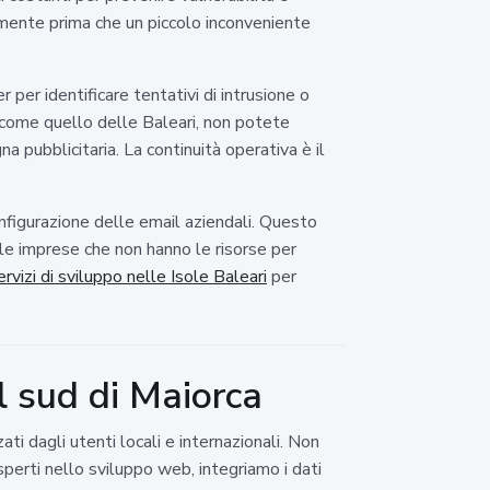
amente prima che un piccolo inconveniente
 per identificare tentativi di intrusione o
 come quello delle Baleari, non potete
a pubblicitaria. La continuità operativa è il
onfigurazione delle email aziendali. Questo
 le imprese che non hanno le risorse per
ervizi di sviluppo nelle Isole Baleari
per
el sud di Maiorca
ati dagli utenti locali e internazionali. Non
perti nello sviluppo web, integriamo i dati