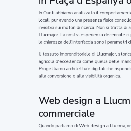
in Plaça d'Espanya o 
In Ounti abbiamo analizzato il comportament
locali, pur avendo una presenza fisica consolid
invisibili sui motori di ricerca. Non si tratta 
Llucmajor. La nostra esperienza decennale ci 
la chiarezza dell'interfaccia sono i parametri c
Il tessuto imprenditoriale di Llucmajor, stori
agricola d'eccellenza come quella delle mandor
Progettiamo architetture digitali che rispondon
alla conversione e alla visibilità organica.
Web design a Llucmajo
commerciale
Quando parliamo di
Web design a Llucmajor