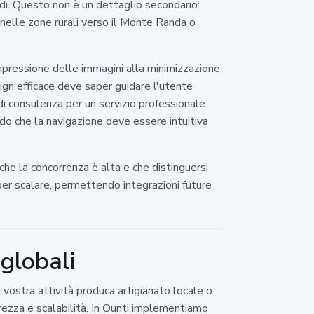
ndi. Questo non è un dettaglio secondario:
 nelle zone rurali verso il Monte Randa o
pressione delle immagini alla minimizzazione
esign efficace deve saper guidare l'utente
 di consulenza per un servizio professionale.
o che la navigazione deve essere intuitiva
che la concorrenza è alta e che distinguersi
per scalare, permettendo integrazioni future
globali
a vostra attività produca artigianato locale o
ezza e scalabilità. In Ounti implementiamo