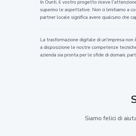
In Ounti, il vostro progetto riceve l'attenzi
superino le aspettative. Non ci limitiamo a co
partner locale significa avere qualcuno che c
La trasformazione digitale di un'impresa non
a disposizione le nostre competenze tecniche 
azienda sia pronta per le sfide di domani, pa
S
Siamo felici di aiu