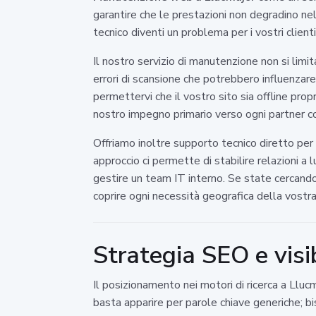
garantire che le prestazioni non degradino n
tecnico diventi un problema per i vostri clienti
Il nostro servizio di manutenzione non si limit
errori di scansione che potrebbero influenza
permettervi che il vostro sito sia offline prop
nostro impegno primario verso ogni partner co
Offriamo inoltre supporto tecnico diretto per 
approccio ci permette di stabilire relazioni 
gestire un team IT interno. Se state cercand
coprire ogni necessità geografica della vostr
Strategia SEO e visib
Il posizionamento nei motori di ricerca a Llucm
basta apparire per parole chiave generiche; b