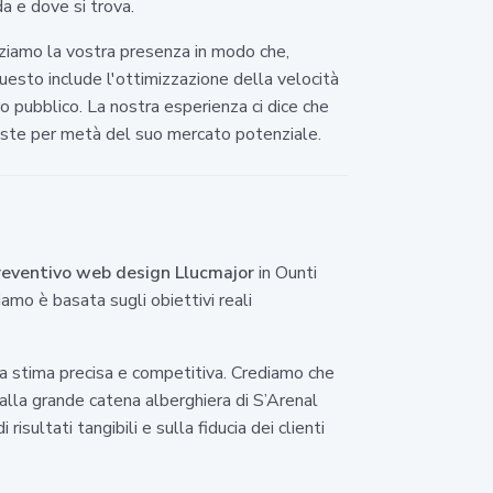
a e dove si trova.
izziamo la vostra presenza in modo che,
uesto include l'ottimizzazione della velocità
ro pubblico. La nostra esperienza ci dice che
 esiste per metà del suo mercato potenziale.
reventivo web design Llucmajor
in Ounti
iamo è basata sugli obiettivi reali
una stima precisa e competitiva. Crediamo che
a alla grande catena alberghiera di S’Arenal
isultati tangibili e sulla fiducia dei clienti