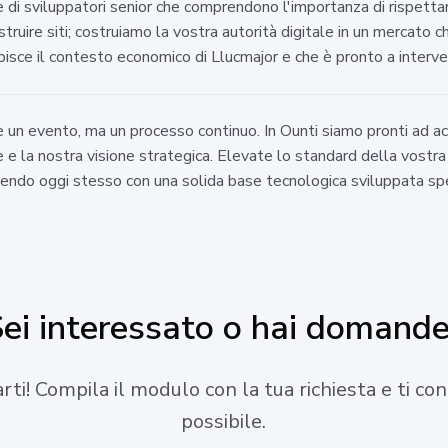
one di sviluppatori senior che comprendono l'importanza di rispett
struire siti; costruiamo la vostra autorità digitale in un mercato 
apisce il contesto economico di Llucmajor e che è pronto a interv
 è un evento, ma un processo continuo. In Ounti siamo pronti ad
e la nostra visione strategica. Elevate lo standard della vostra 
rtendo oggi stesso con una solida base tecnologica sviluppata spe
ei interessato o hai domand
tarti! Compila il modulo con la tua richiesta e ti c
possibile.