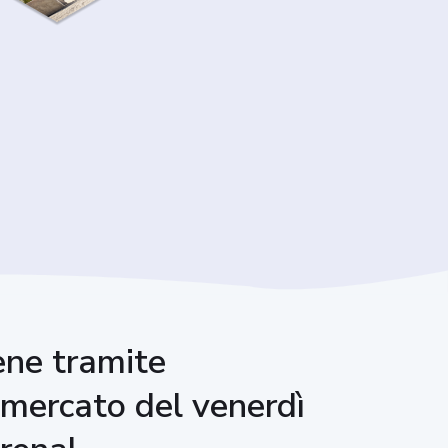
iene tramite
l mercato del venerdì