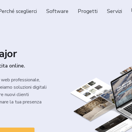
Perché sceglierci
Software
Progetti
Servizi
ajor
cita online.
o web professionale,
eiamo soluzioni digitali
re nuovi clienti
mare la tua presenza