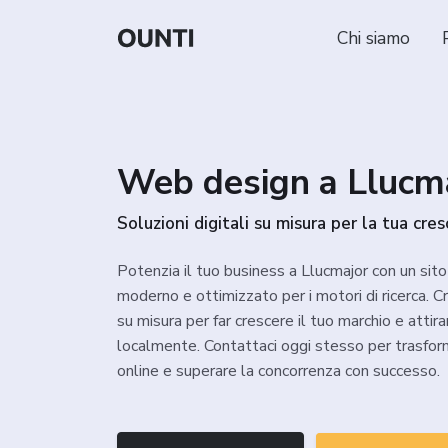
Chi siamo
Web design a Llucm
Soluzioni digitali su misura per la tua cres
Potenzia il tuo business a Llucmajor con un sit
moderno e ottimizzato per i motori di ricerca. Cr
su misura per far crescere il tuo marchio e attira
localmente. Contattaci oggi stesso per trasfor
online e superare la concorrenza con successo.