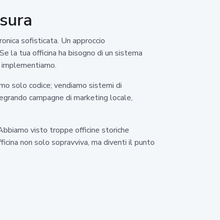
isura
ronica sofisticata. Un approccio
 Se la tua officina ha bisogno di un sistema
lo implementiamo.
amo solo codice; vendiamo sistemi di
 integrando campagne di marketing locale,
 Abbiamo visto troppe officine storiche
ficina non solo sopravviva, ma diventi il punto