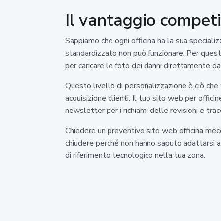
Il vantaggio competi
Sappiamo che ogni officina ha la sua specializz
standardizzato non può funzionare. Per questo, 
per caricare le foto dei danni direttamente da
Questo livello di personalizzazione è ciò che
acquisizione clienti. Il tuo sito web per offic
newsletter per i richiami delle revisioni e tr
Chiedere un preventivo sito web officina mecca
chiudere perché non hanno saputo adattarsi al 
di riferimento tecnologico nella tua zona.