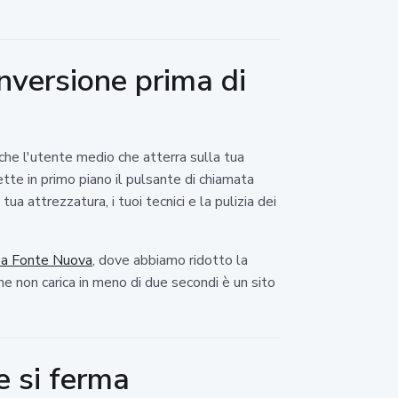
nversione prima di
che l'utente medio che atterra sulla tua
tte in primo piano il pulsante di chiamata
ua attrezzatura, i tuoi tecnici e la pulizia dei
ne a Fonte Nuova
, dove abbiamo ridotto la
e non carica in meno di due secondi è un sito
e si ferma