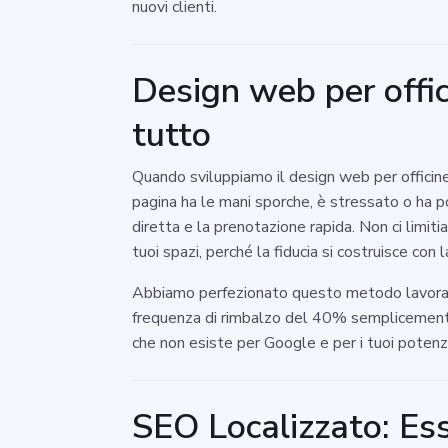
nuovi clienti.
Design web per offic
tutto
Quando sviluppiamo il design web per officine
pagina ha le mani sporche, è stressato o ha p
diretta e la prenotazione rapida. Non ci limiti
tuoi spazi, perché la fiducia si costruisce con 
Abbiamo perfezionato questo metodo lavoran
frequenza di rimbalzo del 40% semplicemente o
che non esiste per Google e per i tuoi potenzia
SEO Localizzato: Ess