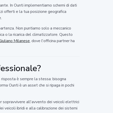
ostante. In Ounti implementiamo schemi di dati
zi offerti e la tua posizione geografica
e.
di partenza. Non puntiamo solo a meccanico
ica o la ricarica del climatizzatore. Questo
Giuliano Milanese
, dove l'officina partner ha
essionale?
a risposta è sempre la stessa: bisogna
orma Ounti è un asset che si ripaga in pochi
r sopravvivere all'avvento dei veicoli elettrici
veicoli ibridi e alla calibrazione dei sistemi