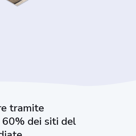
re tramite
 60% dei siti del
diate.