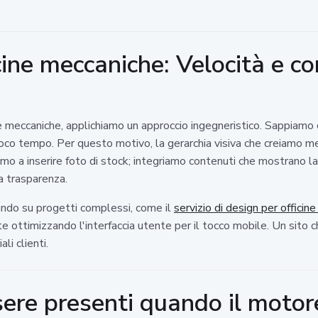
ine meccaniche: Velocità e co
 meccaniche, applichiamo un approccio ingegneristico. Sappiamo 
oco tempo. Per questo motivo, la gerarchia visiva che creiamo me
amo a inserire foto di stock; integriamo contenuti che mostrano la t
la trasparenza.
do su progetti complessi, come il
servizio di design per offici
ttimizzando l'interfaccia utente per il tocco mobile. Un sito ch
li clienti.
ere presenti quando il motor