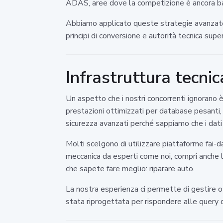
ADAS, aree dove la competizione è ancora bas
Abbiamo applicato queste strategie avanzate a
principi di conversione e autorità tecnica super
Infrastruttura tecnic
Un aspetto che i nostri concorrenti ignorano è
prestazioni ottimizzati per database pesanti,
sicurezza avanzati perché sappiamo che i dati d
Molti scelgono di utilizzare piattaforme fai-da
meccanica da esperti come noi, compri anche la 
che sapete fare meglio: riparare auto.
La nostra esperienza ci permette di gestire o
stata riprogettata per rispondere alle query d