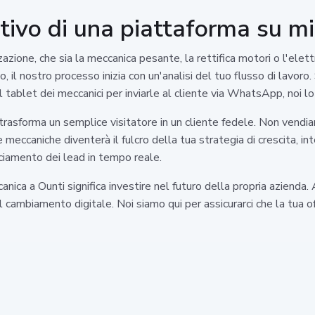
tivo di una piattaforma su m
azione, che sia la meccanica pesante, la rettifica motori o l'elett
il nostro processo inizia con un'analisi del tuo flusso di lavoro.
l tablet dei meccanici per inviarle al cliente via WhatsApp, noi 
 trasforma un semplice visitatore in un cliente fedele. Non vendi
ine meccaniche diventerà il fulcro della tua strategia di crescita,
acciamento dei lead in tempo reale.
nica a Ounti significa investire nel futuro della propria azienda.
cambiamento digitale. Noi siamo qui per assicurarci che la tua of