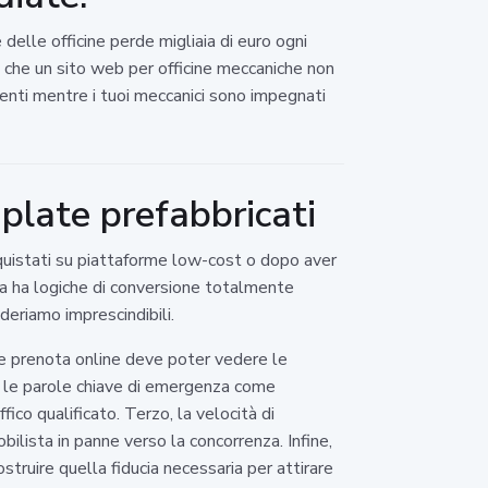
delle officine perde migliaia di euro ogni
mo che un sito web per officine meccaniche non
nti mentre i tuoi meccanici sono impegnati
mplate prefabbricati
cquistati su piattaforme low-cost o dopo aver
cina ha logiche di conversione totalmente
deriamo imprescindibili.
che prenota online deve poter vedere le
per le parole chiave di emergenza come
ico qualificato. Terzo, la velocità di
ilista in panne verso la concorrenza. Infine,
truire quella fiducia necessaria per attirare