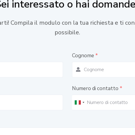
ei interessato o hai domand
tarti! Compila il modulo con la tua richiesta e ti c
possibile.
Cognome
*
Numero di contatto
*