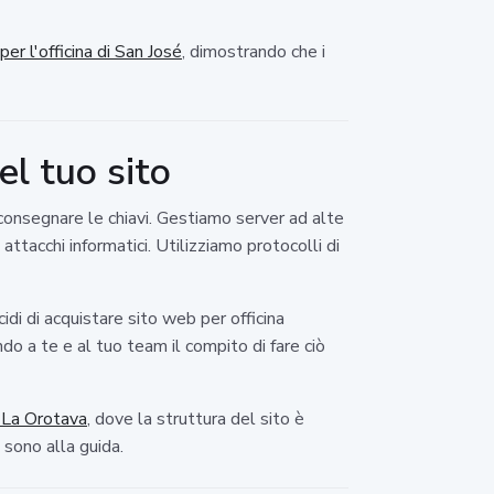
er l'officina di San José
, dimostrando che i
el tuo sito
 consegnare le chiavi. Gestiamo server ad alte
tacchi informatici. Utilizziamo protocolli di
idi di acquistare sito web per officina
ndo a te e al tuo team il compito di fare ciò
 La Orotava
, dove la struttura del sito è
 sono alla guida.