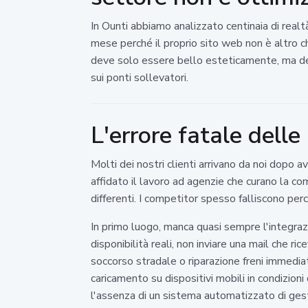
In Ounti abbiamo analizzato centinaia di realt
mese perché il proprio sito web non è altro ch
deve solo essere bello esteticamente, ma de
sui ponti sollevatori.
L'errore fatale dell
Molti dei nostri clienti arrivano da noi dopo
affidato il lavoro ad agenzie che curano la com
differenti. I competitor spesso falliscono per
In primo luogo, manca quasi sempre l'integraz
disponibilità reali, non inviare una mail che 
soccorso stradale o riparazione freni immediat
caricamento su dispositivi mobili in condizion
l'assenza di un sistema automatizzato di gest