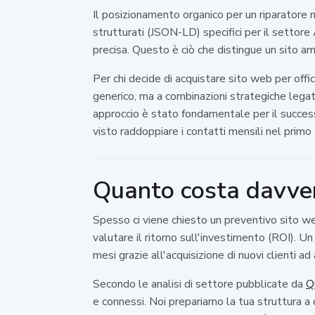
Il posizionamento organico per un riparatore n
strutturati (JSON-LD) specifici per il settore 
precisa. Questo è ciò che distingue un sito a
Per chi decide di acquistare sito web per offi
generico, ma a combinazioni strategiche legate 
approccio è stato fondamentale per il succes
visto raddoppiare i contatti mensili nel primo
Quanto costa davver
Spesso ci viene chiesto un preventivo sito we
valutare il ritorno sull'investimento (ROI). U
mesi grazie all'acquisizione di nuovi clienti ad
Secondo le analisi di settore pubblicate da
Q
e connessi. Noi prepariamo la tua struttura a 