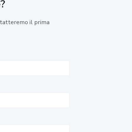
e?
ontatteremo il prima