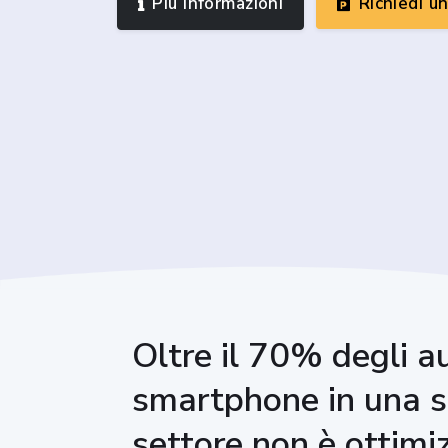
Più informazioni
Richiedi u
Oltre il 70% degli a
smartphone in una si
settore non è ottimi