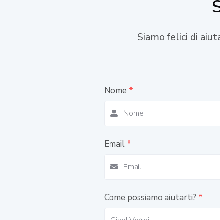
S
Siamo felici di aiu
Nome
*
Email
*
Come possiamo aiutarti?
*