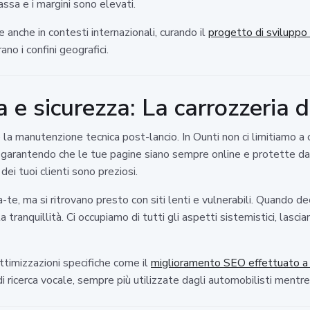
sa e i margini sono elevati.
nche in contesti internazionali, curando il
progetto di sviluppo p
ano i confini geografici.
a e sicurezza: La carrozzeria d
 la manutenzione tecnica post-lancio. In Ounti non ci limitiamo a
 garantendo che le tue pagine siano sempre online e protette da at
ei tuoi clienti sono preziosi.
-te, ma si ritrovano presto con siti lenti e vulnerabili. Quando dec
tranquillità. Ci occupiamo di tutti gli aspetti sistemistici, lascia
ttimizzazioni specifiche come il
miglioramento SEO effettuato a
i ricerca vocale, sempre più utilizzate dagli automobilisti mentre