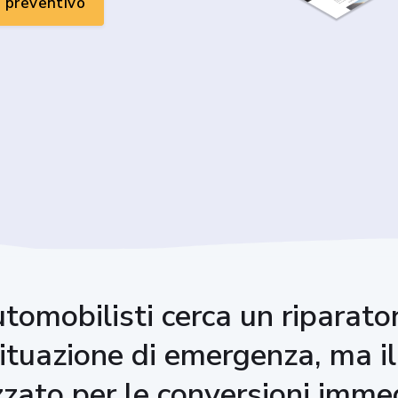
n preventivo
utomobilisti cerca un riparato
tuazione di emergenza, ma il
zzato per le conversioni imme