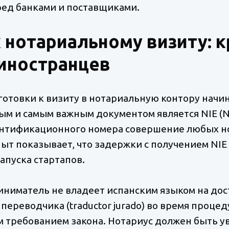
ед банками и поставщиками.
 нотариальному визиту: 
иностранцев
готовки к визиту в нотариальную контору начин
ым и самым важным документом является NIE (Nú
идентификационного номера совершение любых 
ыт показывает, что задержки с получением NIE
апуска стартапов.
иниматель не владеет испанским языком на дос
переводчика (traductor jurado) во время проц
 требованием закона. Нотариус должен быть ув