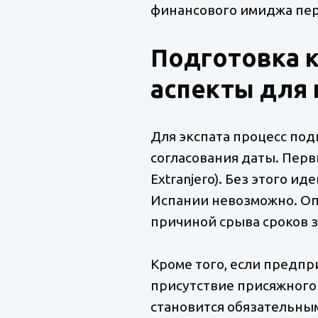
финансового имиджа пер
Подготовка к
аспекты для 
Для экспата процесс под
согласования даты. Перв
Extranjero). Без этого 
Испании невозможно. Оп
причиной срыва сроков з
Кроме того, если предпр
присутствие присяжного 
становится обязательным