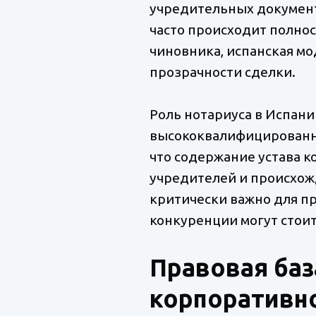
учредительных документо
часто происходит полнос
чиновника, испанская мо
прозрачности сделки.
Роль нотариуса в Испани
высококвалифицированны
что содержание устава к
учредителей и происхож
критически важно для п
конкуренции могут стои
Правовая баз
корпоративн