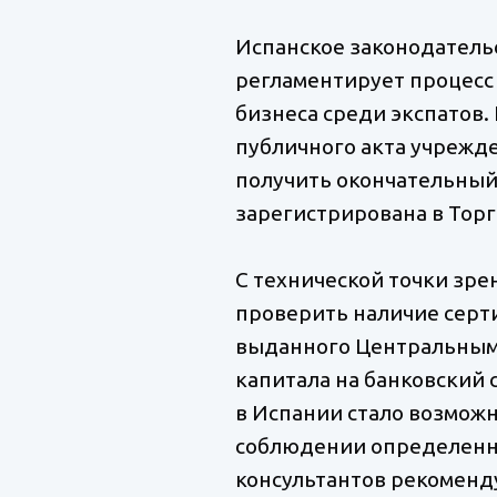
Испанское законодательств
регламентирует процесс 
бизнеса среди экспатов
публичного акта учрежден
получить окончательный
зарегистрирована в Торго
С технической точки зре
проверить наличие сертиф
выданного Центральным 
капитала на банковский 
в Испании стало возможн
соблюдении определенны
консультантов рекоменд