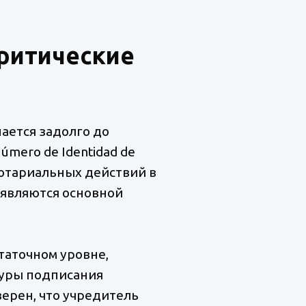
критические
ается задолго до
mero de Identidad de
нотариальных действий в
 являются основной
таточном уровне,
едуры подписания
ерен, что учредитель