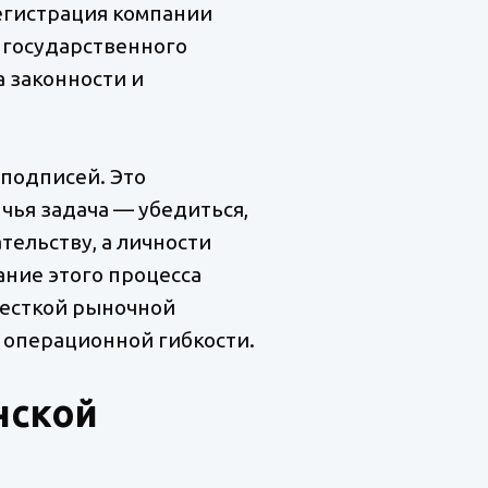
регистрация компании
 государственного
а законности и
 подписей. Это
ья задача — убедиться,
тельству, а личности
ние этого процесса
жесткой рыночной
 операционной гибкости.
нской