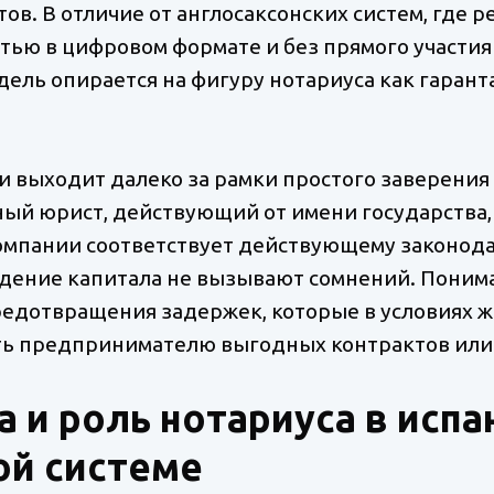
в. В отличие от англосаксонских систем, где 
тью в цифровом формате и без прямого участия
дель опирается на фигуру нотариуса как гарант
и выходит далеко за рамки простого заверения
й юрист, действующий от имени государства, ч
омпании соответствует действующему законода
дение капитала не вызывают сомнений. Понима
редотвращения задержек, которые в условиях 
ть предпринимателю выгодных контрактов или
а и роль нотариуса в испа
ой системе