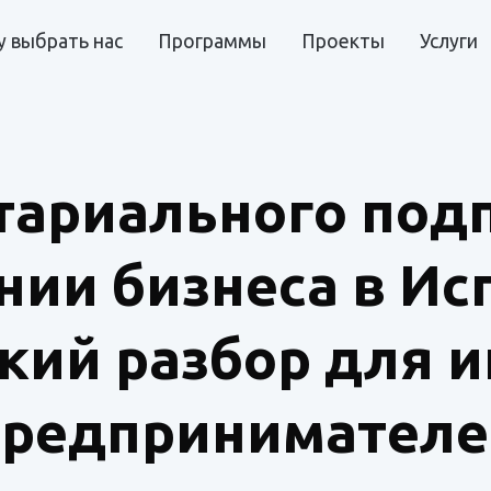
 выбрать нас
Программы
Проекты
Услуги
тариального под
нии бизнеса в Ис
кий разбор для 
предпринимателе