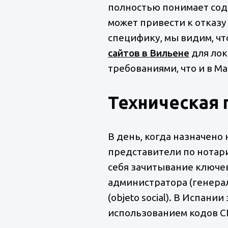
полностью понимает соде
может привести к отказу
специфику, мы видим, чт
сайтов в Вильене
для лок
требованиями, что и в М
Техническая 
В день, когда назначено
представители по нотар
себя зачитывание ключе
администратора (генера
(objeto social). В Испан
использованием кодов CNAE