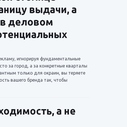
аницу выдачи, а
и в деловом
потенциальных
рекламу, игнорируя фундаментальные
сто за город, а за конкретные кварталы
вантным только для окраин, вы теряете
ость вашего бренда так, чтобы
ходимость, а не