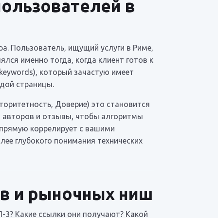
пользователей в
а. Пользователь, ищущий услуги в Риме,
лся именно тогда, когда клиент готов к
 keywords), который зачастую имеет
ждой страницы.
вторитетность, Доверие) это становится
 авторов и отзывы, чтобы алгоритмы
напрямую коррелирует с вашими
лее глубокого понимания технических
ов и рыночных ниш
П-3? Какие ссылки они получают? Какой