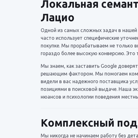
Локальная семант
Лацио
Одной из самых сложных задач в нашей 
часто использует специфические уточнен
покупке. Мы прорабатываем не только вы
гораздо более высокую конверсию. Это 
Мы знаем, как заставить Google доверят
решающим фактором. Мы помогаем комп
видели в вас надежного поставщика услу
позициями в поисковой выдаче. Наша эк
нюансов и психологии поведения местны
Комплексный подх
Мы никогда не начинаем работу без дет