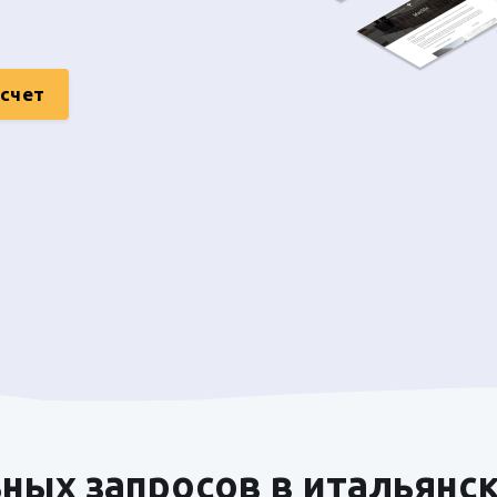
асчет
ных запросов в итальянс