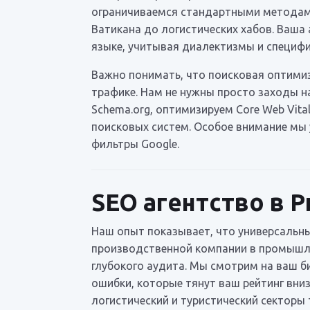
ограничиваемся стандартными методами
Ватикана до логистических хабов. Ваша
языке, учитывая диалектизмы и специфи
Важно понимать, что поисковая оптимиз
трафике. Нам не нужны просто заходы н
Schema.org, оптимизируем Core Web Vita
поисковых систем. Особое внимание мы
фильтры Google.
SEO агентство в 
Наш опыт показывает, что универсальны
производственной компании в промышлен
глубокого аудита. Мы смотрим на ваш б
ошибки, которые тянут ваш рейтинг вни
логистический и туристический секторы