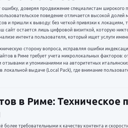
 ошибку, доверяя продвижение специалистам широкого 
 пользовательское поведение отличается высокой долей 
ов и пришли к выводу: без четкой привязки к локациям, 
аш сайт остается лишь цифровой визиткой, которую никт
ализе интента пользователя, который ищет услуги именн
ехническую сторону вопроса, исправляя ошибки индекса
айтов в Риме требует учета микролокальных факторов: 
ми отзывами и упоминаниями на авторитетных итальянск
в локальной выдаче (Local Pack), где внимание пользова
ов в Риме: Техническое 
и
 более требовательными к качеству контента и скорости 