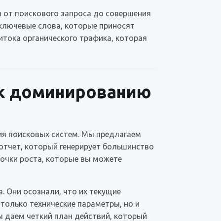
 от поискового запроса до совершения
 ключевые слова, которые приносят
итока органического трафика, которая
 к доминированию
ия поисковых систем. Мы предлагаем
 отчет, который генерирует большинство
точки роста, которые вы можете
а. Они осознали, что их текущие
только технические параметры, но и
ы даем четкий план действий, который