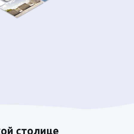
кой столице