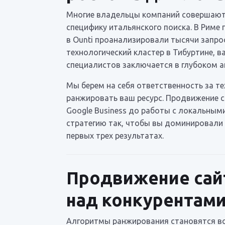
Многие владельцы компаний совершают
специфику итальянского поиска. В Риме
в Ounti проанализировали тысячи запрос
технологический кластер в Тибуртине, в
специалистов заключается в глубоком ан
Мы берем на себя ответственность за т
ранжировать ваш ресурс. Продвижение с
Google Business до работы с локальны
стратегию так, чтобы вы доминировали 
первых трех результатах.
Продвижение сайт
над конкурентам
Алгоритмы ранжирования становятся всё