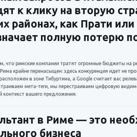
ят к клику на вторую стр
их районах, как Прати ил
означает полную потерю 
ем, что римские компании тратят огромные бюджеты на 
 Рима крайне перенасыщен: здесь конкуренция идет не про
 расположен в зоне Тибуртина, а Google считает вас реле
страиваем мета-теги, мы перестраиваем цифровую видим
 контекст вашего предложения.
льтант в Риме — это необ
льного бизнеса