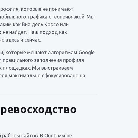
профиля, которые не понимают
мобильного трафика с геопривязкой. Мы
таким как Виа дель Корсо или
о не найдет. Наш подход как
о здесь и сейчас.
ции, которые мешают алгоритмам Google
от правильного заполнения профиля
их площадках. Мы выстраиваем
теля максимально сфокусировано на
превосходство
работы сайтов. В Ounti мы не