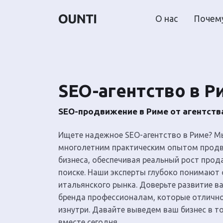
О нас
Почему
SEO-агентство в Р
SEO-продвижение в Риме от агентств
Ищете надежное SEO-агентство в Риме? 
многолетним практическим опытом продв
бизнеса, обеспечивая реальный рост прод
поиске. Наши эксперты глубоко понимают
итальянского рынка. Доверьте развитие в
бренда профессионалам, которые отлично
изнутри. Давайте выведем ваш бизнес в т
вместе сегодня.