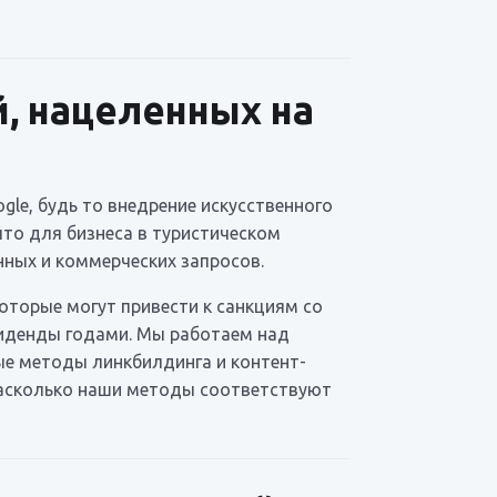
, нацеленных на
le, будь то внедрение искусственного
что для бизнеса в туристическом
ных и коммерческих запросов.
которые могут привести к санкциям со
виденды годами. Мы работаем над
ые методы линкбилдинга и контент-
насколько наши методы соответствуют