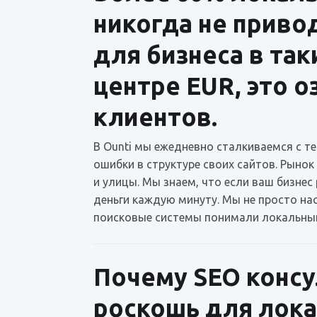
никогда не привод
для бизнеса в так
центре EUR, это 
клиентов.
В Ounti мы ежедневно сталкиваемся с т
ошибки в структуре своих сайтов. Рынок
и улицы. Мы знаем, что если ваш бизнес
деньги каждую минуту. Мы не просто на
поисковые системы понимали локальный
Почему SEO консу
роскошь для лока