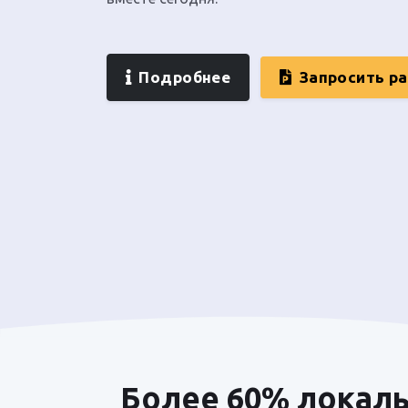
Подробнее
Запросить р
Более 60% локаль