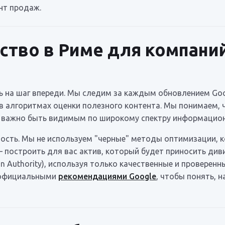
нт продаж.
ство в Риме для компаний
ь на шаг впереди. Мы следим за каждым обновлением Goog
 в алгоритмах оценки полезного контента. Мы понимаем, 
и важно быть видимым по широкому спектру информацион
ность. Мы не используем "черные" методы оптимизации, 
— построить для вас актив, который будет приносить ди
 Authority), используя только качественные и проверенн
с официальными
рекомендациями Google
, чтобы понять, 