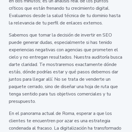
en dos minutos; es un análisis real de los puntos
críticos que están frenando tu crecimiento digital.
Evaluamos desde la salud técnica de tu dominio hasta
la relevancia de tu perfil de enlaces externos.
Sabemos que tomar la decisión de invertir en SEO
puede generar dudas, especialmente si has tenido
experiencias negativas con agencias que prometen el
cielo y no entregan resultados. Nuestra auditoría busca
darte claridad. Te mostraremos exactamente dónde
estás, dónde podrías estar y qué pasos debemos dar
juntos para llegar allí. No se trata de venderte un
paquete cerrado, sino de diseñar una hoja de ruta que
tenga sentido para tus objetivos comerciales y tu
presupuesto.
En el panorama actual de Roma, esperar a que los
clientes te encuentren por azar es una estrategia
condenada al fracaso. La digitalización ha transformado