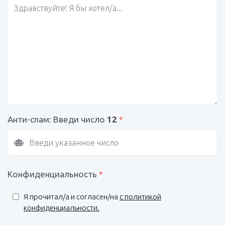
Анти-спам: Введи число
12
*
Конфиденциальность
*
Я прочитал/a и согласен/на
с политикой
конфиденциальности.