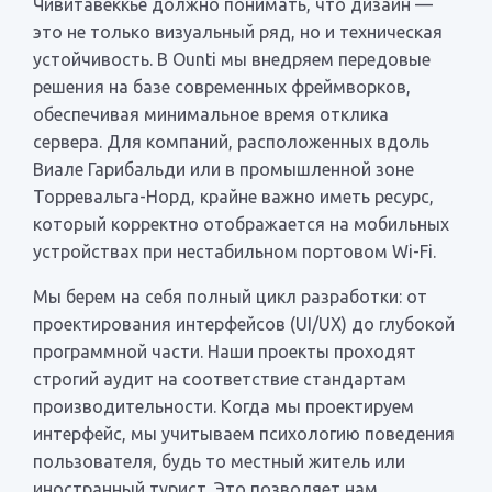
Чивитавеккье должно понимать, что дизайн —
это не только визуальный ряд, но и техническая
устойчивость. В Ounti мы внедряем передовые
решения на базе современных фреймворков,
обеспечивая минимальное время отклика
сервера. Для компаний, расположенных вдоль
Виале Гарибальди или в промышленной зоне
Торревальга-Норд, крайне важно иметь ресурс,
который корректно отображается на мобильных
устройствах при нестабильном портовом Wi-Fi.
Мы берем на себя полный цикл разработки: от
проектирования интерфейсов (UI/UX) до глубокой
программной части. Наши проекты проходят
строгий аудит на соответствие стандартам
производительности. Когда мы проектируем
интерфейс, мы учитываем психологию поведения
пользователя, будь то местный житель или
иностранный турист. Это позволяет нам