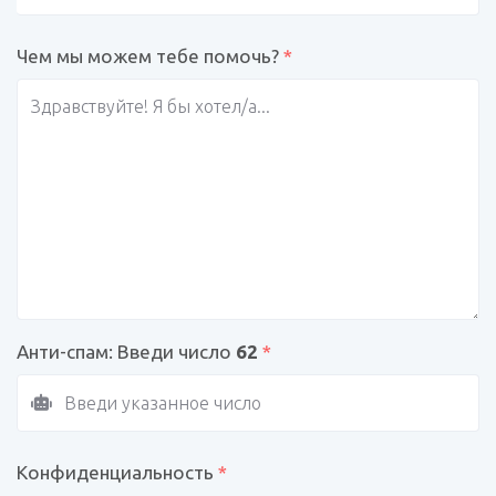
Чем мы можем тебе помочь?
*
Анти-спам: Введи число
62
*
Конфиденциальность
*