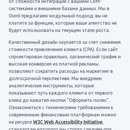
от сложности интеграций с вашими CRM-
системами и внешними базами данных. Мы в
Ounti предлагаем модульный подход: вы не
платите за функции, которые ваше агентство не
будет использовать на текущем этапе роста.
Качественный дизайн окупается за счет снижения
стоимости привлечения клиента (CPA). Если сайт
спроектирован правильно, органический трафик и
высокая конверсия из платной рекламы
позволяют сократить расходы на маркетинг в
долгосрочной перспективе. Мы внедряем
аналитические инструменты, которые
показывают путь каждого клиента от первого
клика до нажатия кнопки "Оформить полис".
Ознакомиться с техническими требованиями к
современным финансовым платформам можно
на ресурсе
W3C Web Accessibility Initiative
,
стандартам которого мы строго следуем при