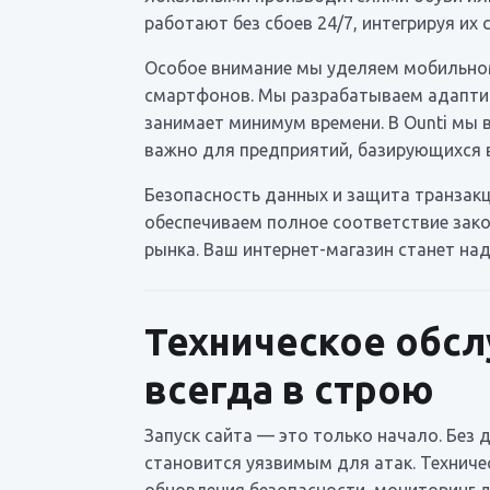
работают без сбоев 24/7, интегрируя 
Особое внимание мы уделяем мобильном
смартфонов. Мы разрабатываем адаптив
занимает минимум времени. В Ounti мы 
важно для предприятий, базирующихся в
Безопасность данных и защита транзак
обеспечиваем полное соответствие зако
рынка. Ваш интернет-магазин станет на
Техническое обсл
всегда в строю
Запуск сайта — это только начало. Без
становится уязвимым для атак. Техниче
обновления безопасности, мониторинг д