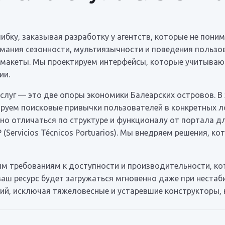
ку, заказывая разработку у агентств, которые не поним
имания сезонности, мультиязычности и поведения пользо
ем макеты. Мы проектируем интерфейсы, которые учитываю
ии.
слуг — это две опоры экономики Балеарских островов. В
ируем поисковые привычки пользователей в конкретных л
ьно отличаться по структуре и функционалу от портала 
(Servicios Técnicos Portuarios). Мы внедряем решения, 
м требованиям к доступности и производительности, ко
 ваш ресурс будет загружаться мгновенно даже при неста
ий, исключая тяжеловесные и устаревшие конструкторы, 