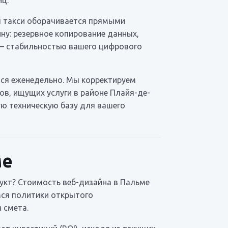
ы такси оборачивается прямыми
ну: резервное копирование данных,
 — стабильностью вашего цифрового
тся еженедельно. Мы корректируем
в, ищущих услуги в районе Плайя-де-
ую техническую базу для вашего
ме
укт? Стоимость веб-дизайна в Пальме
мся политики открытого
 смета.