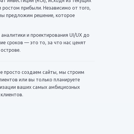
т инвестиций (ROI), исходя из текущих
 ростом прибыли. Независимо от того,
 мы предложим решение, которое
 аналитики и проектирования UI/UX до
е сроков — это то, за что нас ценят
 острове.
не просто создаем сайты, мы строим
лиентов или вы только планируете
ализации ваших самых амбициозных
 клиентов.