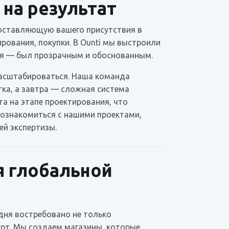
 на результат
 составляющую вашего присутствия в
ирования, покупки. В Ounti мы выстроили
ия — был прозрачным и обоснованным.
масштабироваться. Наша команда
тка, а завтра — сложная система
а на этапе проектирования, что
 ознакомиться с нашими проектами,
ей экспертизы.
я глобальной
дня востребовано не только
рт. Мы создаем магазины, которые