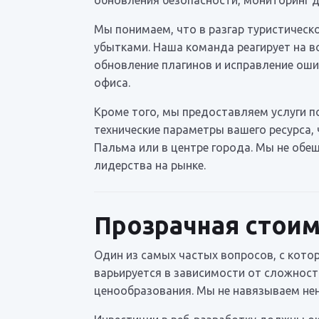
Мы понимаем, что в разгар туристическ
убытками. Наша команда реагирует на в
обновление плагинов и исправление оши
офиса.
Кроме того, мы предоставляем услуги 
технические параметры вашего ресурса,
Пальма или в центре города. Мы не обе
лидерства на рынке.
Прозрачная стоим
Один из самых частых вопросов, с кото
варьируется в зависимости от сложност
ценообразования. Мы не навязываем нен