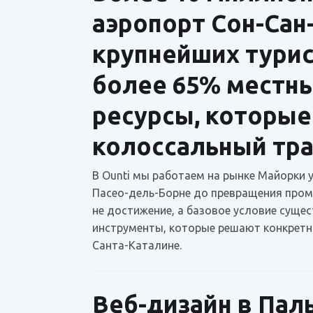
аэропорт Сон-Сан
крупнейших турис
более 65% местны
ресурсы, которые
колоссальный тра
В Ounti мы работаем на рынке Майорки у
Пасео-дель-Борне до превращения промз
не достижение, а базовое условие сущес
инструменты, которые решают конкретны
Санта-Каталине.
Веб-дизайн в Пал