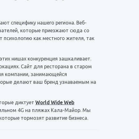
ают специфику нашего региона. Веб-
вателей, которые приезжают сюда со
т психологию как местного жителя, так
 этих нишах конкуренция зашкаливает.
окациях. Сайт для ресторана в старом
для компании, занимающейся
которые делают ваш бренд узнаваемым на
торые диктует
World Wide Web
бильном 4G на пляжах Кала-Майор. Мы
которые тормозят развитие бизнеса.