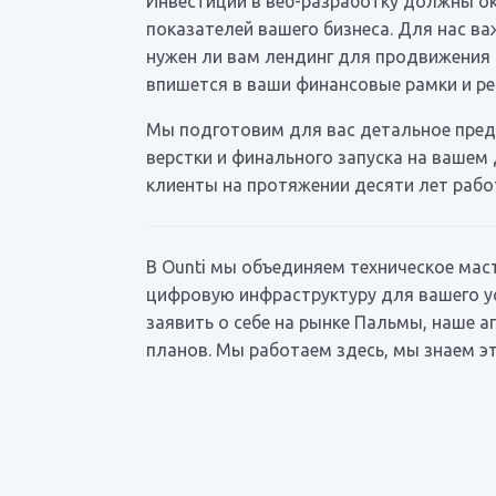
Инвестиции в веб-разработку должны ок
показателей вашего бизнеса. Для нас в
нужен ли вам лендинг для продвижения
впишется в ваши финансовые рамки и р
Мы подготовим для вас детальное предл
верстки и финального запуска на вашем 
клиенты на протяжении десяти лет рабо
В Ounti мы объединяем техническое мас
цифровую инфраструктуру для вашего ус
заявить о себе на рынке Пальмы, наше 
планов. Мы работаем здесь, мы знаем э