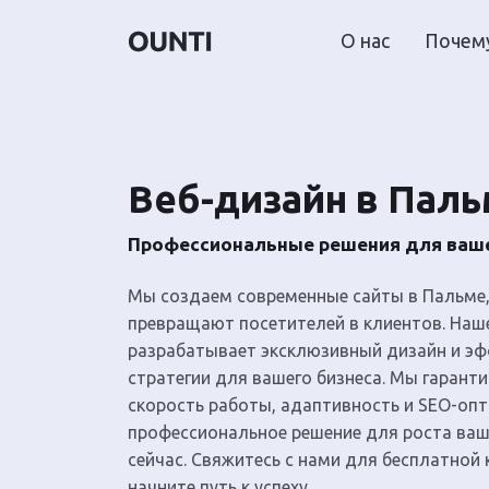
О нас
Почему
Веб-дизайн в Пал
Профессиональные решения для ваше
Мы создаем современные сайты в Пальме
превращают посетителей в клиентов. Наш
разрабатывает эксклюзивный дизайн и э
стратегии для вашего бизнеса. Мы гарант
скорость работы, адаптивность и SEO-оп
профессиональное решение для роста ва
сейчас. Свяжитесь с нами для бесплатной 
начните путь к успеху.