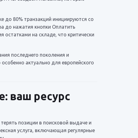
ке до 80% транзакций инициируются со
ра до нажатия кнопки Оплатить
я остатками на складе, что критически
ния последнего поколения и
 особенно актуально для европейского
: ваш ресурс
 терять позиции в поисковой выдаче и
лексная услуга, включающая регулярные
иц.