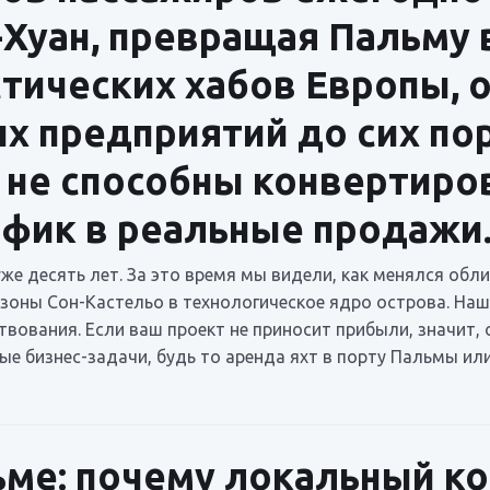
-Хуан, превращая Пальму 
тических хабов Европы, 
х предприятий до сих пор
 не способны конвертиро
фик в реальные продажи
же десять лет. За это время мы видели, как менялся обл
оны Сон-Кастельо в технологическое ядро острова. Наш
твования. Если ваш проект не приносит прибыли, значит,
е бизнес-задачи, будь то аренда яхт в порту Пальмы и
ьме: почему локальный к