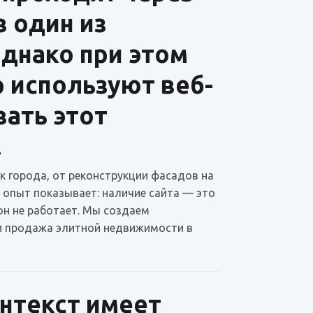
в один из
однако при этом
 используют веб-
вать этот
.
ик города, от реконструкции фасадов на
 опыт показывает: наличие сайта — это
 он не работает. Мы создаем
ли продажа элитной недвижимости в
онтекст имеет