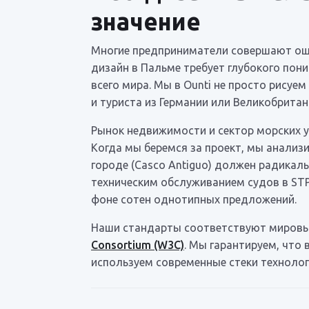
значение
Многие предприниматели совершают ошиб
дизайн в Пальме требует глубокого пон
всего мира. Мы в Ounti не просто рису
и туриста из Германии или Великобритан
Рынок недвижимости и сектор морских у
Когда мы беремся за проект, мы анализ
городе (Casco Antiguo) должен радикал
техническим обслуживанием судов в STP 
фоне сотен однотипных предложений.
Наши стандарты соответствуют мировы
Consortium (W3C)
. Мы гарантируем, что
используем современные стеки технолог