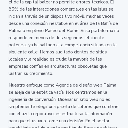
el de la capital balear no permite errores técnicos. El
85% de las interacciones comerciales en las islas se
inician a través de un dispositivo móvil, muchas veces
desde una conexión inestable en el área de la Bahía de
Palma o en pleno Paseo del Borne. Si su plataforma no
responde en menos de dos segundos, el cliente
potencial ya ha saltado a la competencia situada en la
siguiente calle. Hemos auditado cientos de sitios
locales y la realidad es cruda: la mayoría de las
empresas confían en arquitecturas obsoletas que
lastran su crecimiento.
Nuestro enfoque como Agencia de diseño web Palma
se aleja de la estética vacía. Nos centramos en la
ingeniería de conversión. Diseñar un sitio web no es
simplemente elegir una paleta de colores que combine
con el azul corporativo; es estructurar la información
para que el usuario tome una decisión. En el sector
inmobiliario de lujo o en la gestión de flotas de chárter,