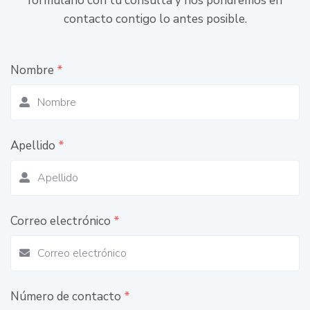
formulario con tu consulta y nos pondremos en
contacto contigo lo antes posible.
Nombre
*
Apellido
*
Correo electrónico
*
Número de contacto
*