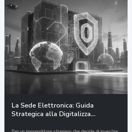
La Sede Elettronica: Guida
Strategica alla Digitalizza…
Per un imprenditore straniero che decide di investire