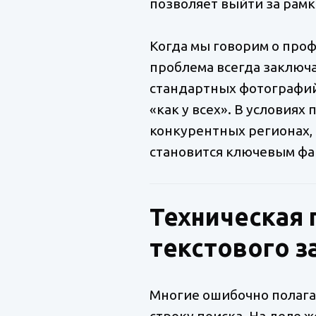
позволяет выйти за рам
Когда мы говорим о про
проблема всегда заключа
стандартных фотографий 
«как у всех». В условиях
конкурентных регионах, 
становится ключевым фа
Техническая 
текстового з
Многие ошибочно полагаю
строку поиска. На деле 