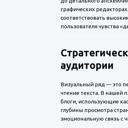
до детального апскейли
графических редакторах.
соответствовать высоким
пользователя чувства «
Стратегическ
аудитории
Визуальный ряд — это пер
чтение текста. В нашей 
блоги, использующие ка
глубины просмотра стран
эмоциональную связь с ч