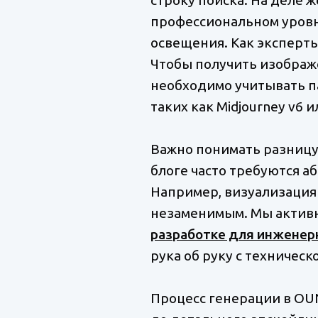
профессиональном уровн
освещения. Как эксперт
Чтобы получить изображ
необходимо учитывать п
таких как Midjourney v6 ил
Важно понимать разницу 
блоге часто требуются 
Например, визуализация
незаменимым. Мы активн
разработке для инженер
рука об руку с техничес
Процесс генерации в OUN