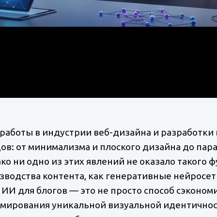
 работы в индустрии веб-дизайна и разработки
ов: от минимализма и плоского дизайна до пар
о ни одно из этих явлений не оказало такого 
зводства контента, как генеративные нейросет
И для блогов — это не просто способ сэкономит
мирования уникальной визуальной идентичнос