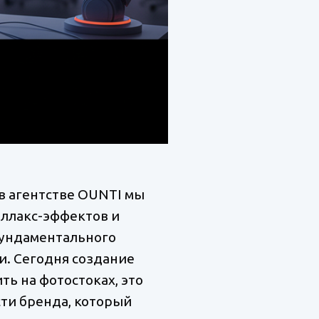
 в агентстве OUNTI мы
аллакс-эффектов и
фундаментального
и. Сегодня создание
ь на фотостоках, это
ти бренда, который