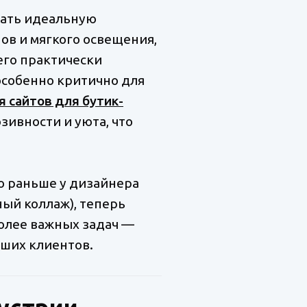
вать идеальную
ов и мягкого освещения,
его практически
особенно критично для
я сайтов для бутик-
зивности и уюта, что
то раньше у дизайнера
ный коллаж), теперь
более важных задач —
ших клиентов.