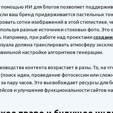
 помощью ИИ для блогов позволяет поддержи
Если ваш бренд придерживается пастельных тон
овать сотни изображений в этой стилистике, ч
пользуя разные источники стоковых фото. Это 
а. Например, при работе над проектами
создани
визуала должна транслировать атмосферу эксклю
авильной настройке алгоритмов генерации.
изводства контента возрастает в разы. То, на ч
 (поиск идеи, проведение фотосессии или слож
за пару часов. Это высвобождает ресурсы для 
йсов и улучшения функциональности сайтов на