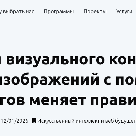
 выбрать нас
Программы
Проекты
Услуги
визуального кон
изображений с 
гов меняет прав
12/01/2026
Искусственный интеллект и веб будуще