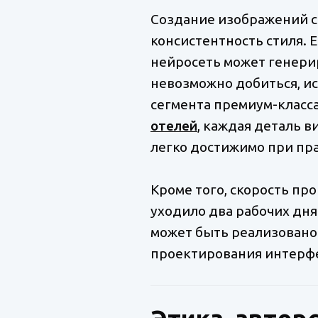
Создание изображений с
консистентность стиля. 
нейросеть может генерир
невозможно добиться, ис
сегмента премиум-класс
отелей
, каждая деталь 
легко достижимо при пр
Кроме того, скорость про
уходило два рабочих дня
может быть реализовано 
проектирования интерфе